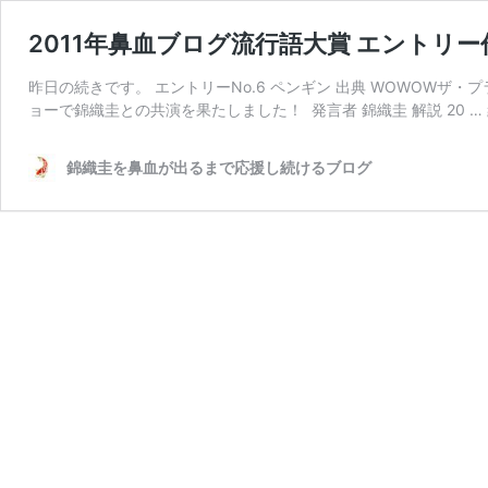
2011年鼻血ブログ流行語大賞 エントリ
昨日の続きです。 エントリーNo.6 ペンギン 出典 WOWOWザ・プ
ョーで錦織圭との共演を果たしました！ 発言者 錦織圭 解説 20 …
錦織圭を鼻血が出るまで応援し続けるブログ