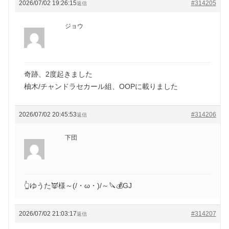
2026/07/02 19:26:15
#314205
返信
ジョウ
奇跡、2度起きました
柚木/チャンドラセカール組、OOPに載りました
2026/07/02 20:45:53
#314206
返信
下団
👆ゆうた👿様～(/・ω・)/～🔪💰GJ
2026/07/02 21:03:17
#314207
返信