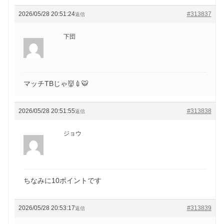
2026/05/28 20:51:24
#313837
返信
下団
マッチTBじゃ👹💉🐯
2026/05/28 20:51:55
#313838
返信
ジョウ
ちなみに10ポイントです
2026/05/28 20:53:17
#313839
返信