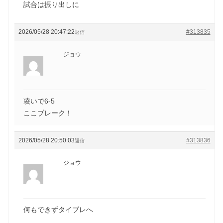
試合は振り出しに
2026/05/28 20:47:22
#313835
返信
ジョウ
凌いで6-5
ここブレーク！
2026/05/28 20:50:03
#313836
返信
ジョウ
何もできずタイブレへ