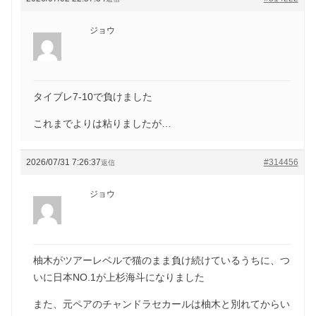
ジョウ
タイブレ7-10で負けました
これまでよりは粘りましたが…
2026/07/31 7:26:37
#314456
返信
ジョウ
柚木がツアーレベルで猫のまま負け続けているうちに、つ
いに日本NO.1が上杉海斗になりました
また、元ペアのチャンドラセカールは柚木と別れてからい