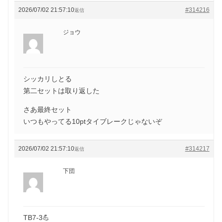
2026/07/02 21:57:10
#314216
返信
ジョウ
シッカリしとる
第二セットは取り返した
さあ最終セット
いつもやってる10ptタイブレークじゃないぞ
2026/07/02 21:57:10
#314217
返信
下団
TB7-3💪