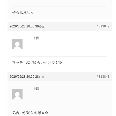
やる気見せろ
2026/05/28 20:55:36
#313842
返信
下団
マッチTB2-7喰らい付け👹💉🐯
2026/05/28 20:56:28
#313843
返信
下団
気合いが足りぬ👹💉🐯