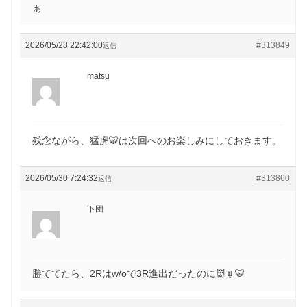
ぁ
2026/05/28 22:42:00
#313849
返信
matsu
残念ながら、猛虎🐯は次回へのお楽しみにしておきます。
2026/05/30 7:24:32
#313860
返信
下団
勝ててたら、2Rはw/oで3R進出だったのに👹💉🐯