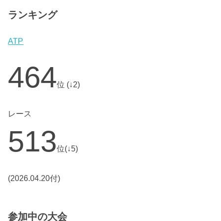
ランキング
ATP
464
位 (↓2)
レース
513
位(↓5)
(2026.04.20付)
参加中の大会