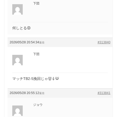
下団
何しとる😡
2026/05/28 20:54:34
#313840
返信
下団
マッチTB2-5挽回じゃ👹💉🐯
2026/05/28 20:55:12
#313841
返信
ジョウ