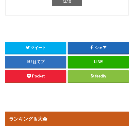
送信
ツイート
シェア
はてブ
LINE
Pocket
feedly
ランキング＆大会