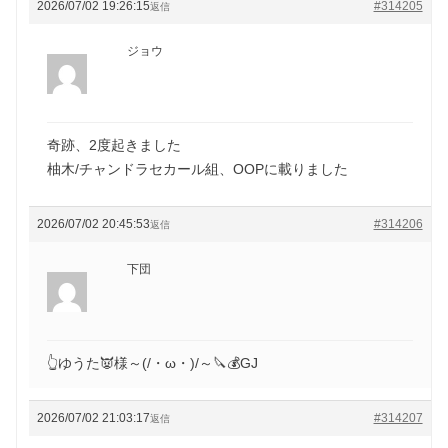
2026/07/02 19:26:15
#314205
返信
ジョウ
奇跡、2度起きました
柚木/チャンドラセカール組、OOPに載りました
2026/07/02 20:45:53
#314206
返信
下団
👆ゆうた👿様～(/・ω・)/～🔪💰GJ
2026/07/02 21:03:17
#314207
返信