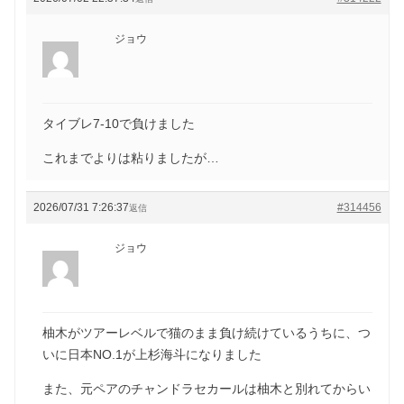
ジョウ
タイブレ7-10で負けました
これまでよりは粘りましたが…
2026/07/31 7:26:37
#314456
返信
ジョウ
柚木がツアーレベルで猫のまま負け続けているうちに、つ
いに日本NO.1が上杉海斗になりました
また、元ペアのチャンドラセカールは柚木と別れてからい