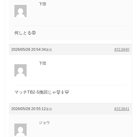
下団
何しとる😡
2026/05/28 20:54:34
#313840
返信
下団
マッチTB2-5挽回じゃ👹💉🐯
2026/05/28 20:55:12
#313841
返信
ジョウ