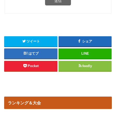
送信
ツイート
シェア
はてブ
LINE
Pocket
feedly
ランキング＆大会