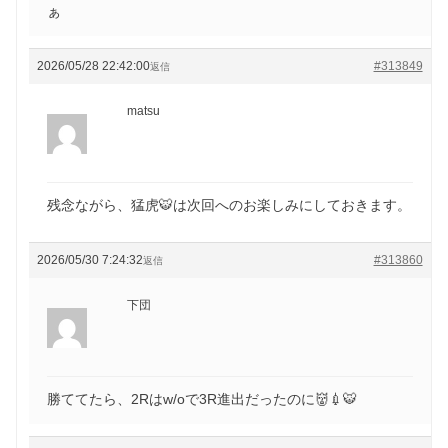
ぁ
2026/05/28 22:42:00
#313849
返信
matsu
残念ながら、猛虎🐯は次回へのお楽しみにしておきます。
2026/05/30 7:24:32
#313860
返信
下団
勝ててたら、2Rはw/oで3R進出だったのに👹💉🐯