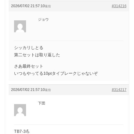
2026/07/02 21:57:10
#314216
返信
ジョウ
シッカリしとる
第二セットは取り返した
さあ最終セット
いつもやってる10ptタイブレークじゃないぞ
2026/07/02 21:57:10
#314217
返信
下団
TB7-3💪