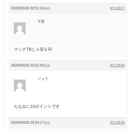
2026/05/28 20:51:24
#313837
返信
下団
マッチTBじゃ👹💉🐯
2026/05/28 20:51:55
#313838
返信
ジョウ
ちなみに10ポイントです
2026/05/28 20:53:17
#313839
返信