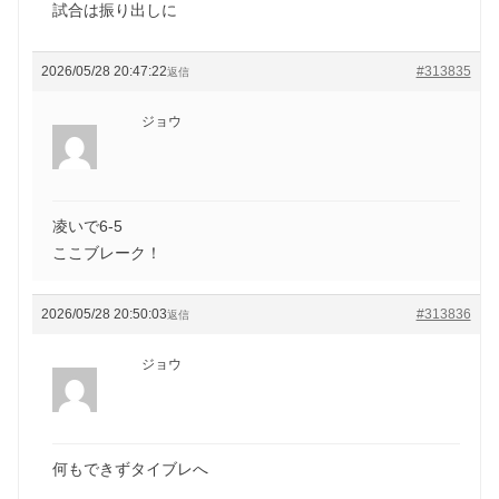
試合は振り出しに
2026/05/28 20:47:22
#313835
返信
ジョウ
凌いで6-5
ここブレーク！
2026/05/28 20:50:03
#313836
返信
ジョウ
何もできずタイブレへ