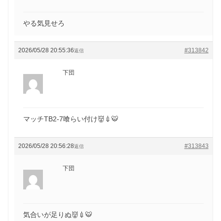
やる気見せろ
2026/05/28 20:55:36
#313842
返信
下団
マッチTB2-7喰らい付け👹💉🐯
2026/05/28 20:56:28
#313843
返信
下団
気合いが足りぬ👹💉🐯