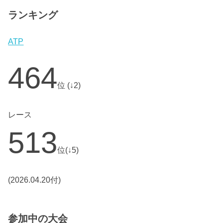
ランキング
ATP
464
位 (↓2)
レース
513
位(↓5)
(2026.04.20付)
参加中の大会