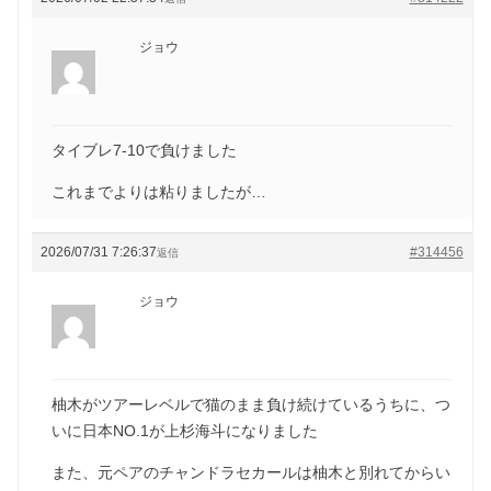
ジョウ
タイブレ7-10で負けました
これまでよりは粘りましたが…
2026/07/31 7:26:37
#314456
返信
ジョウ
柚木がツアーレベルで猫のまま負け続けているうちに、つ
いに日本NO.1が上杉海斗になりました
また、元ペアのチャンドラセカールは柚木と別れてからい