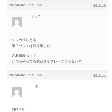
2026/07/02 21:57:10
#314216
返信
ジョウ
シッカリしとる
第二セットは取り返した
さあ最終セット
いつもやってる10ptタイブレークじゃないぞ
2026/07/02 21:57:10
#314217
返信
下団
TB7-3💪