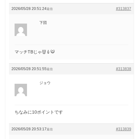
2026/05/28 20:51:24
#313837
返信
下団
マッチTBじゃ👹💉🐯
2026/05/28 20:51:55
#313838
返信
ジョウ
ちなみに10ポイントです
2026/05/28 20:53:17
#313839
返信