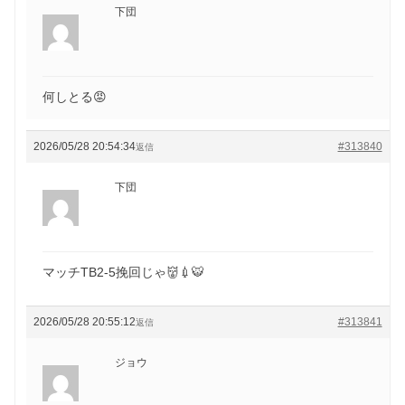
下団
何しとる😡
2026/05/28 20:54:34
#313840
返信
下団
マッチTB2-5挽回じゃ👹💉🐯
2026/05/28 20:55:12
#313841
返信
ジョウ