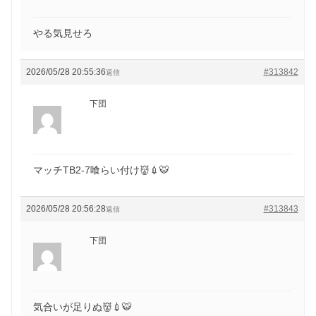
やる気見せろ
2026/05/28 20:55:36
#313842
返信
下団
マッチTB2-7喰らい付け👹💉🐯
2026/05/28 20:56:28
#313843
返信
下団
気合いが足りぬ👹💉🐯