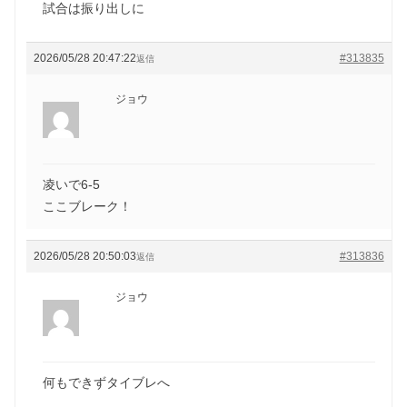
試合は振り出しに
2026/05/28 20:47:22
#313835
返信
ジョウ
凌いで6-5
ここブレーク！
2026/05/28 20:50:03
#313836
返信
ジョウ
何もできずタイブレへ