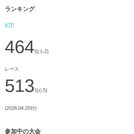
ランキング
ATP
464
位 (↓2)
レース
513
位(↓5)
(2026.04.20付)
参加中の大会