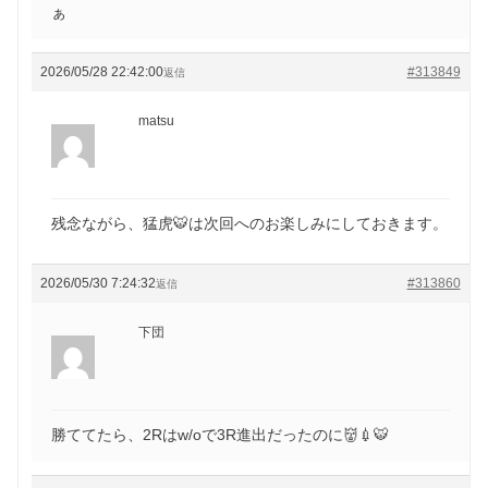
ぁ
2026/05/28 22:42:00
#313849
返信
matsu
残念ながら、猛虎🐯は次回へのお楽しみにしておきます。
2026/05/30 7:24:32
#313860
返信
下団
勝ててたら、2Rはw/oで3R進出だったのに👹💉🐯