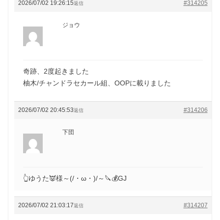
2026/07/02 19:26:15
#314205
返信
ジョウ
奇跡、2度起きました
柚木/チャンドラセカール組、OOPに載りました
2026/07/02 20:45:53
#314206
返信
下団
👆ゆうた👿様～(/・ω・)/～🔪💰GJ
2026/07/02 21:03:17
#314207
返信