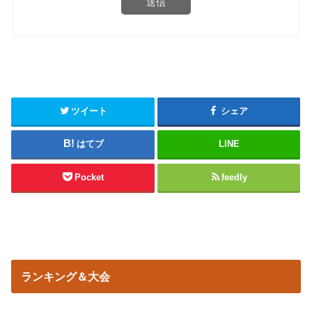
送信
ツイート
シェア
はてブ
LINE
Pocket
feedly
ランキング＆大会