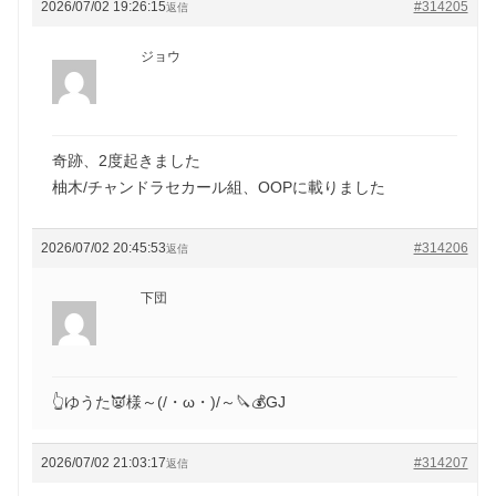
2026/07/02 19:26:15
#314205
返信
ジョウ
奇跡、2度起きました
柚木/チャンドラセカール組、OOPに載りました
2026/07/02 20:45:53
#314206
返信
下団
👆ゆうた👿様～(/・ω・)/～🔪💰GJ
2026/07/02 21:03:17
#314207
返信