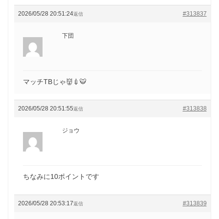
2026/05/28 20:51:24
#313837
返信
下団
マッチTBじゃ👹💉🐯
2026/05/28 20:51:55
#313838
返信
ジョウ
ちなみに10ポイントです
2026/05/28 20:53:17
#313839
返信