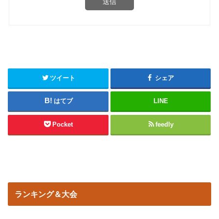
送信
ツイート
シェア
はてブ
LINE
Pocket
feedly
ランキング＆大会