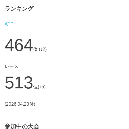
ランキング
ATP
464
位 (↓2)
レース
513
位(↓5)
(2026.04.20付)
参加中の大会