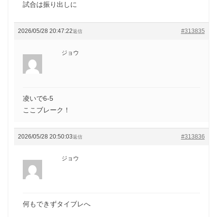
試合は振り出しに
2026/05/28 20:47:22
#313835
返信
ジョウ
凌いで6-5
ここブレーク！
2026/05/28 20:50:03
#313836
返信
ジョウ
何もできずタイブレへ