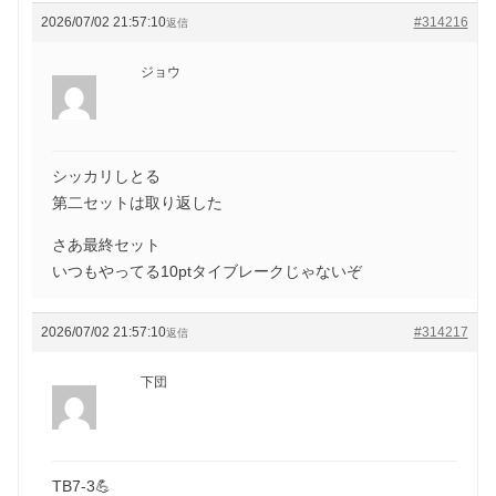
2026/07/02 21:57:10
#314216
返信
ジョウ
シッカリしとる
第二セットは取り返した
さあ最終セット
いつもやってる10ptタイブレークじゃないぞ
2026/07/02 21:57:10
#314217
返信
下団
TB7-3💪