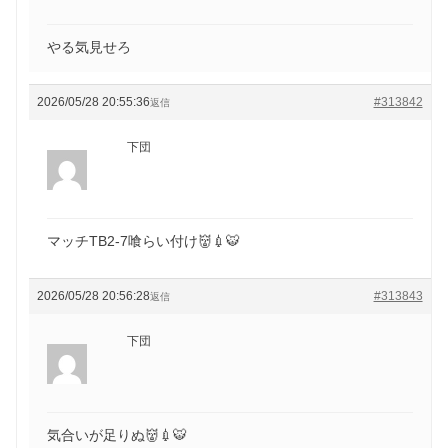
やる気見せろ
2026/05/28 20:55:36
#313842
返信
下団
マッチTB2-7喰らい付け👹💉🐯
2026/05/28 20:56:28
#313843
返信
下団
気合いが足りぬ👹💉🐯