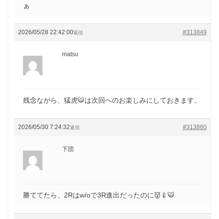
ぁ
2026/05/28 22:42:00
#313849
返信
matsu
残念ながら、猛虎🐯は次回へのお楽しみにしておきます。
2026/05/30 7:24:32
#313860
返信
下団
勝ててたら、2Rはw/oで3R進出だったのに👹💉🐯