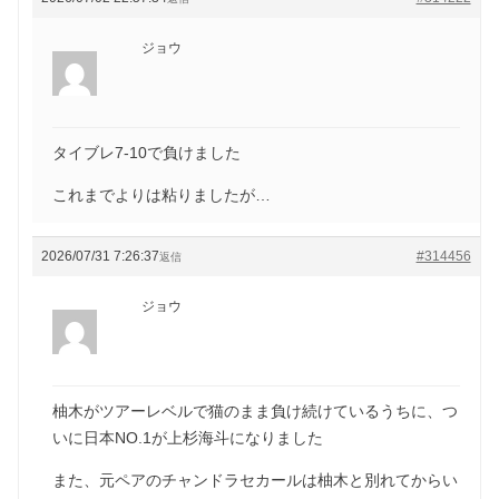
ジョウ
タイブレ7-10で負けました
これまでよりは粘りましたが…
2026/07/31 7:26:37
#314456
返信
ジョウ
柚木がツアーレベルで猫のまま負け続けているうちに、つ
いに日本NO.1が上杉海斗になりました
また、元ペアのチャンドラセカールは柚木と別れてからい