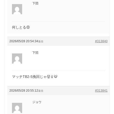
下団
何しとる😡
2026/05/28 20:54:34
#313840
返信
下団
マッチTB2-5挽回じゃ👹💉🐯
2026/05/28 20:55:12
#313841
返信
ジョウ