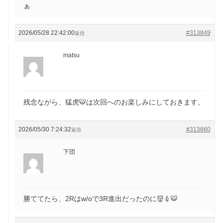
ぁ
2026/05/28 22:42:00
#313849
返信
matsu
残念ながら、猛虎🐯は次回へのお楽しみにしておきます。
2026/05/30 7:24:32
#313860
返信
下団
勝ててたら、2Rはw/oで3R進出だったのに👹💉🐯