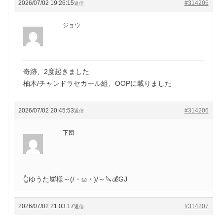
2026/07/02 19:26:15
#314205
返信
ジョウ
奇跡、2度起きました
柚木/チャンドラセカール組、OOPに載りました
2026/07/02 20:45:53
#314206
返信
下団
👆ゆうた👿様～(/・ω・)/～🔪💰GJ
2026/07/02 21:03:17
#314207
返信