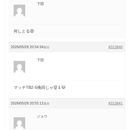
下団
何しとる😡
2026/05/28 20:54:34
#313840
返信
下団
マッチTB2-5挽回じゃ👹💉🐯
2026/05/28 20:55:12
#313841
返信
ジョウ