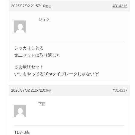
2026/07/02 21:57:10
#314216
返信
ジョウ
シッカリしとる
第二セットは取り返した
さあ最終セット
いつもやってる10ptタイブレークじゃないぞ
2026/07/02 21:57:10
#314217
返信
下団
TB7-3💪