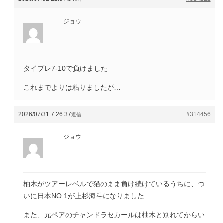
ジョウ
タイブレ7-10で負けました
これまでよりは粘りましたが…
2026/07/31 7:26:37
#314456
返信
ジョウ
柚木がツアーレベルで猫のまま負け続けているうちに、つ
いに日本NO.1が上杉海斗になりました
また、元ペアのチャンドラセカールは柚木と別れてからい