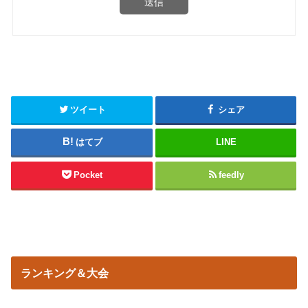
送信
ツイート
シェア
はてブ
LINE
Pocket
feedly
ランキング＆大会