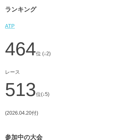
ランキング
ATP
464
位 (↓2)
レース
513
位(↓5)
(2026.04.20付)
参加中の大会