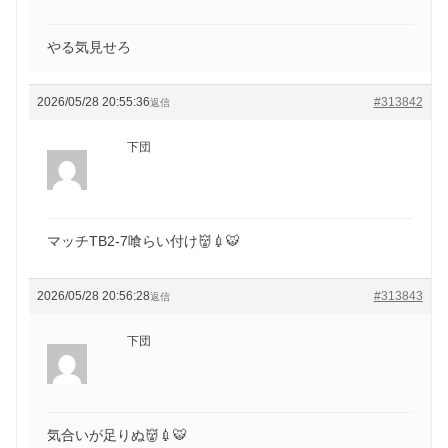
やる気見せろ
2026/05/28 20:55:36
#313842
返信
下団
マッチTB2-7喰らい付け👹💉🐯
2026/05/28 20:56:28
#313843
返信
下団
気合いが足りぬ👹💉🐯