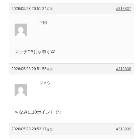
2026/05/28 20:51:24
#313837
返信
下団
マッチTBじゃ👹💉🐯
2026/05/28 20:51:55
#313838
返信
ジョウ
ちなみに10ポイントです
2026/05/28 20:53:17
#313839
返信