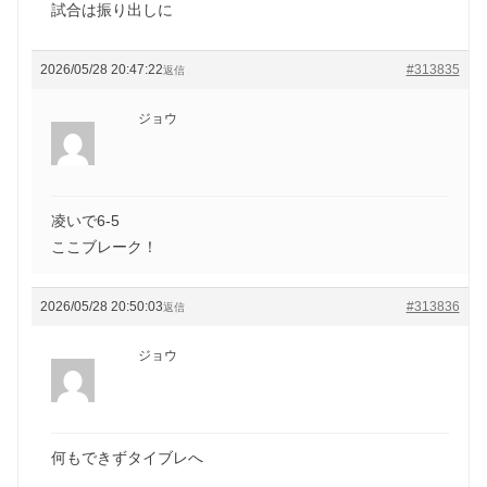
試合は振り出しに
2026/05/28 20:47:22
#313835
返信
ジョウ
凌いで6-5
ここブレーク！
2026/05/28 20:50:03
#313836
返信
ジョウ
何もできずタイブレへ