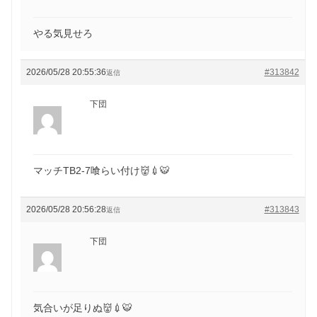
やる気見せろ
2026/05/28 20:55:36
#313842
返信
下団
マッチTB2-7喰らい付け👹💉🐯
2026/05/28 20:56:28
#313843
返信
下団
気合いが足りぬ👹💉🐯