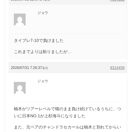
ジョウ
タイブレ7-10で負けました
これまでよりは粘りましたが…
2026/07/31 7:26:37
#314456
返信
ジョウ
柚木がツアーレベルで猫のまま負け続けているうちに、つ
いに日本NO.1が上杉海斗になりました
また、元ペアのチャンドラセカールは柚木と別れてからい