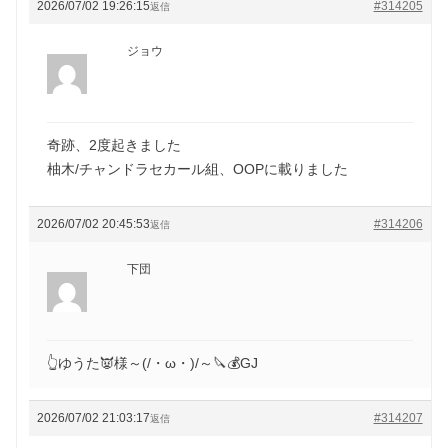
2026/07/02 19:26:15
#314205
返信
ジョウ
奇跡、2度起きました
柚木/チャンドラセカール組、OOPに載りました
2026/07/02 20:45:53
#314206
返信
下団
👆ゆうた👿様～(/・ω・)/～🔪💰GJ
2026/07/02 21:03:17
#314207
返信