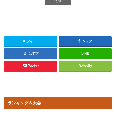
送信
ツイート
シェア
はてブ
LINE
Pocket
feedly
ランキング＆大会