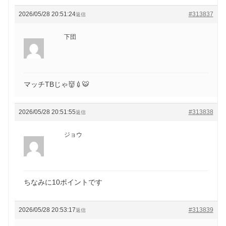
2026/05/28 20:51:24
#313837
返信
下団
マッチTBじゃ👹💉🐯
2026/05/28 20:51:55
#313838
返信
ジョウ
ちなみに10ポイントです
2026/05/28 20:53:17
#313839
返信