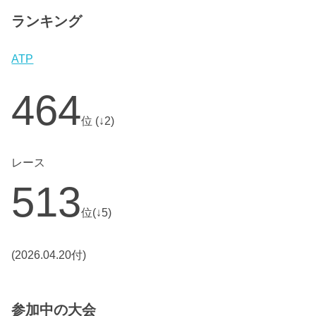
ランキング
ATP
464
位 (↓2)
レース
513
位(↓5)
(2026.04.20付)
参加中の大会