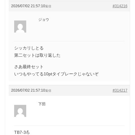
2026/07/02 21:57:10
#314216
返信
ジョウ
シッカリしとる
第二セットは取り返した
さあ最終セット
いつもやってる10ptタイブレークじゃないぞ
2026/07/02 21:57:10
#314217
返信
下団
TB7-3💪