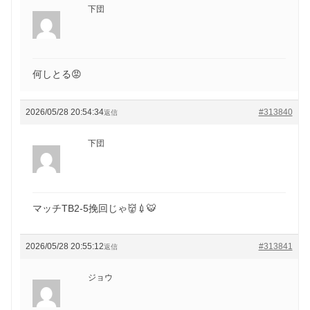
下団
何しとる😡
2026/05/28 20:54:34
#313840
返信
下団
マッチTB2-5挽回じゃ👹💉🐯
2026/05/28 20:55:12
#313841
返信
ジョウ