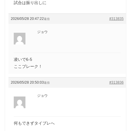
試合は振り出しに
2026/05/28 20:47:22
#313835
返信
ジョウ
凌いで6-5
ここブレーク！
2026/05/28 20:50:03
#313836
返信
ジョウ
何もできずタイブレへ