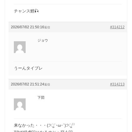
チャンス鯉🎣
2026/07/02 21:50:16
#314212
返信
ジョウ
うーんタイブレ
2026/07/02 21:51:24
#314213
返信
下団
来なかった・・・(੭ु´･ω･`)੭ु⁾⁾