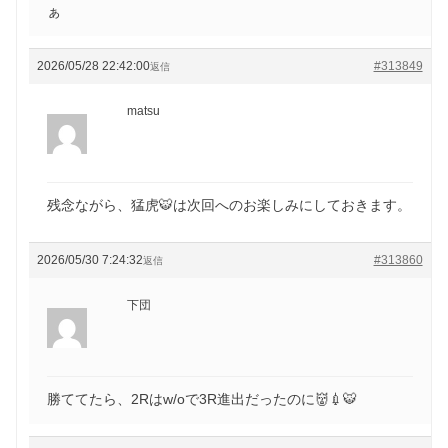
ぁ
2026/05/28 22:42:00
#313849
返信
matsu
残念ながら、猛虎🐯は次回へのお楽しみにしておきます。
2026/05/30 7:24:32
#313860
返信
下団
勝ててたら、2Rはw/oで3R進出だったのに👹💉🐯