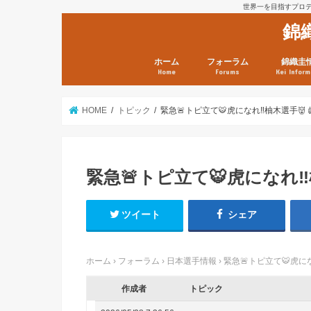
世界一を目指すプロテニ
錦
ホーム
フォーラム
錦織圭
Home
Forums
Kei Inform
日本選手情報
鼻血ブログラボ
鼻血ブログ分析班
Kei’s Me
錦織圭プ
錦織圭 戦
ランキン
錦織圭関
鼻血が出た
次は見とけ
日現在）
点）
HOME
トピック
緊急🚨トピ立て🐯虎になれ‼️柚木選手👹
緊急🚨トピ立て🐯虎になれ‼️
ツイート
シェア
ホーム
›
フォーラム
›
日本選手情報
›
緊急🚨トピ立て🐯虎にな
作成者
トピック