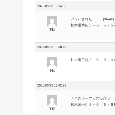
2026/05/28 19:34:36
ブレバされた・・・(ΦωΦ)
柚木選手組３－６、５－５🐯虎
下団
2026/05/28 19:38:48
柚木選手組３－６、５－６キー
下団
2026/05/28 19:42:28
ナイスキープ＼(◎o◎)／！
柚木選手組３－６、６－６猛虎
下団