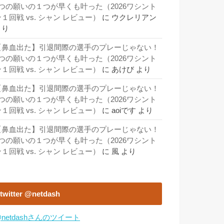
3つの願いの１つが早くも叶った（2026ワシント
１回戦 vs. シャン レビュー）
に
ウクレリアン
より
【鼻血出た】引退間際の選手のプレーじゃない！
3つの願いの１つが早くも叶った（2026ワシント
１回戦 vs. シャン レビュー）
に
あけび
より
【鼻血出た】引退間際の選手のプレーじゃない！
3つの願いの１つが早くも叶った（2026ワシント
１回戦 vs. シャン レビュー）
に
aoiです
より
【鼻血出た】引退間際の選手のプレーじゃない！
3つの願いの１つが早くも叶った（2026ワシント
１回戦 vs. シャン レビュー）
に
風
より
twitter @netdash
netdashさんのツイート