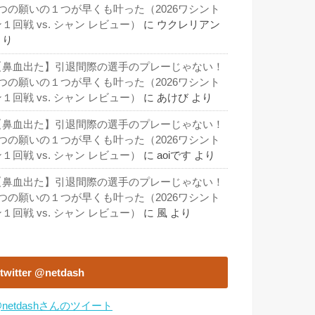
3つの願いの１つが早くも叶った（2026ワシント
１回戦 vs. シャン レビュー）
に
ウクレリアン
より
【鼻血出た】引退間際の選手のプレーじゃない！
3つの願いの１つが早くも叶った（2026ワシント
１回戦 vs. シャン レビュー）
に
あけび
より
【鼻血出た】引退間際の選手のプレーじゃない！
3つの願いの１つが早くも叶った（2026ワシント
１回戦 vs. シャン レビュー）
に
aoiです
より
【鼻血出た】引退間際の選手のプレーじゃない！
3つの願いの１つが早くも叶った（2026ワシント
１回戦 vs. シャン レビュー）
に
風
より
twitter @netdash
netdashさんのツイート