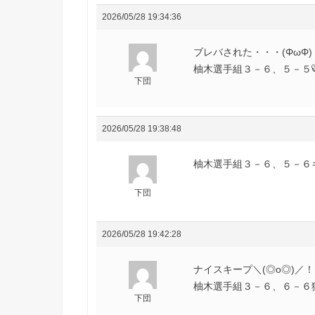
2026/05/28 19:34:36
ブレバされた・・・(ΦωΦ)
柚木選手組３－６、５－５🐯虎
下団
2026/05/28 19:38:48
柚木選手組３－６、５－６キー
下団
2026/05/28 19:42:28
ナイスキープ＼(◎o◎)／！
柚木選手組３－６、６－６猛虎
下団