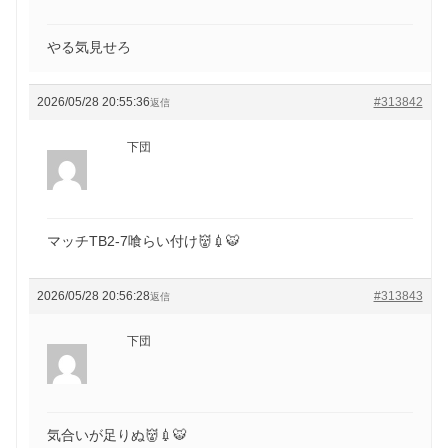
やる気見せろ
2026/05/28 20:55:36
#313842
返信
下団
マッチTB2-7喰らい付け👹💉🐯
2026/05/28 20:56:28
#313843
返信
下団
気合いが足りぬ👹💉🐯