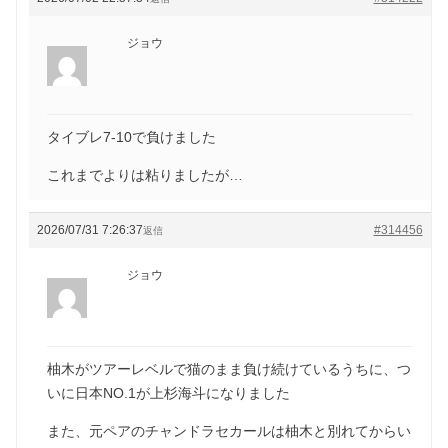
ジョウ
タイブレ7-10で負けました
これまでよりは粘りましたが…
2026/07/31 7:26:37
#314456
返信
ジョウ
柚木がツアーレベルで猫のまま負け続けているうちに、つ
いに日本NO.1が上杉海斗になりました
また、元ペアのチャンドラセカールは柚木と別れてからい