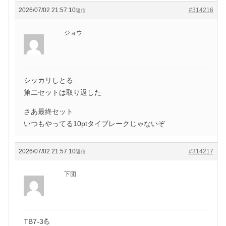
2026/07/02 21:57:10
#314216
返信
ジョウ
シッカリしとる
第二セットは取り返した
さあ最終セット
いつもやってる10ptタイブレークじゃないぞ
2026/07/02 21:57:10
#314217
返信
下団
TB7-3💪