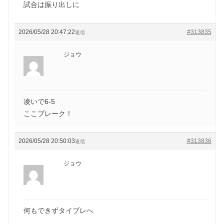
試合は振り出しに
2026/05/28 20:47:22
#313835
返信
ジョウ
凌いで6-5
ここブレーク！
2026/05/28 20:50:03
#313836
返信
ジョウ
何もできずタイブレへ