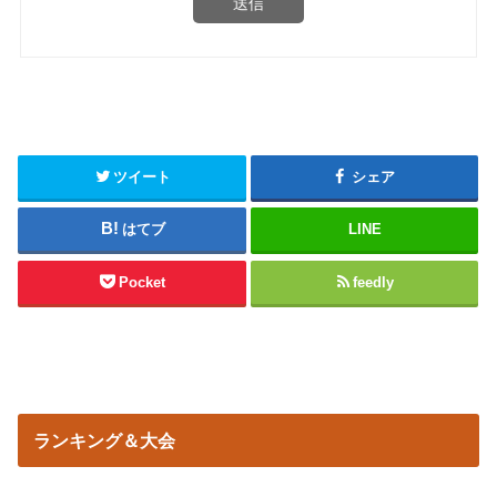
送信
ツイート
シェア
はてブ
LINE
Pocket
feedly
ランキング＆大会