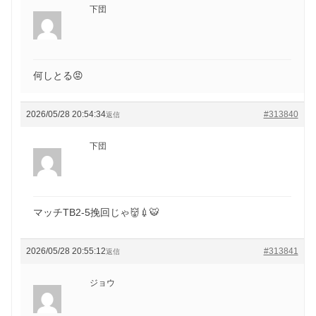
下団
何しとる😡
2026/05/28 20:54:34
#313840
返信
下団
マッチTB2-5挽回じゃ👹💉🐯
2026/05/28 20:55:12
#313841
返信
ジョウ