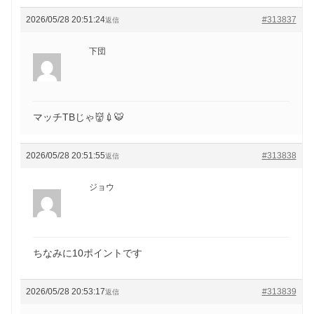
2026/05/28 20:51:24
#313837
返信
下団
マッチTBじゃ👹💉🐯
2026/05/28 20:51:55
#313838
返信
ジョウ
ちなみに10ポイントです
2026/05/28 20:53:17
#313839
返信