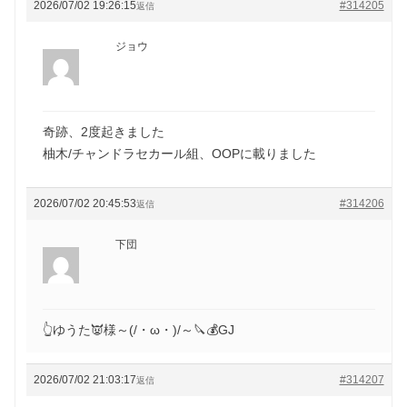
2026/07/02 19:26:15
#314205
返信
ジョウ
奇跡、2度起きました
柚木/チャンドラセカール組、OOPに載りました
2026/07/02 20:45:53
#314206
返信
下団
👆ゆうた👿様～(/・ω・)/～🔪💰GJ
2026/07/02 21:03:17
#314207
返信