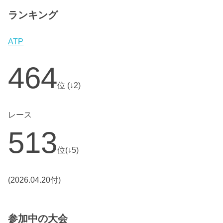
ランキング
ATP
464
位 (↓2)
レース
513
位(↓5)
(2026.04.20付)
参加中の大会