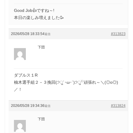
Good Job👍ですね～!
本日の楽しみ増えました🥳
2026/05/28 18:33:54
#313823
返信
下団
ダブルス１R
柚木選手組２－３挽回(੭ु´･ω･`)੭ु⁾⁾頑張れ～＼(◎o◎)
／！
2026/05/28 19:34:36
#313824
返信
下団