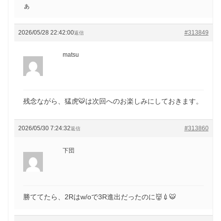
ぁ
2026/05/28 22:42:00
#313849
返信
matsu
残念ながら、猛虎🐯は次回へのお楽しみにしておきます。
2026/05/30 7:24:32
#313860
返信
下団
勝ててたら、2Rはw/oで3R進出だったのに👹💉🐯