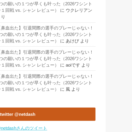
3つの願いの１つが早くも叶った（2026ワシント
１回戦 vs. シャン レビュー）
に
ウクレリアン
より
【鼻血出た】引退間際の選手のプレーじゃない！
3つの願いの１つが早くも叶った（2026ワシント
１回戦 vs. シャン レビュー）
に
あけび
より
【鼻血出た】引退間際の選手のプレーじゃない！
3つの願いの１つが早くも叶った（2026ワシント
１回戦 vs. シャン レビュー）
に
aoiです
より
【鼻血出た】引退間際の選手のプレーじゃない！
3つの願いの１つが早くも叶った（2026ワシント
１回戦 vs. シャン レビュー）
に
風
より
twitter @netdash
netdashさんのツイート