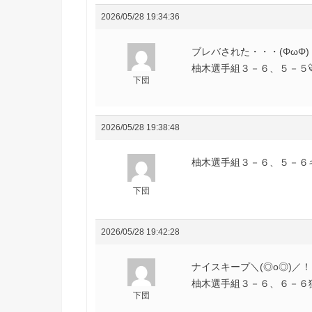
2026/05/28 19:34:36
ブレバされた・・・(ΦωΦ)
柚木選手組３－６、５－５🐯虎
下団
2026/05/28 19:38:48
柚木選手組３－６、５－６キー
下団
2026/05/28 19:42:28
ナイスキープ＼(◎o◎)／！
柚木選手組３－６、６－６猛虎
下団