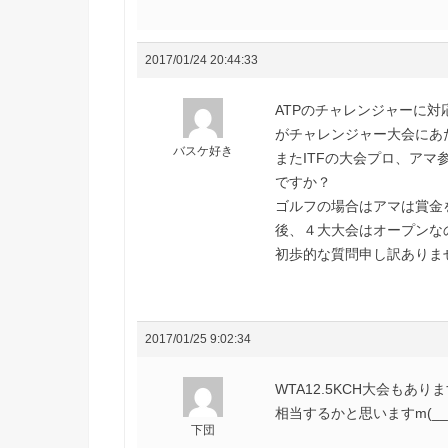
2017/01/24 20:44:33
ATPのチャレンジャーに対
がチャレンジャー大会にあ
バスケ好き
またITFの大会プロ、ア
ですか？
ゴルフの場合はアマは賞金
後、４大大会はオープンな
初歩的な質問申し訳ありま
2017/01/25 9:02:34
WTA12.5KCH大会もあり
相当するかと思いますm(__
下団