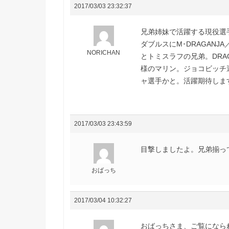
2017/03/03 23:32:37
兄弟姉妹で活躍する現役選
ダブルスにM･DRAGANJ
NORICHAN
とトミスラフの兄弟。DRA
様のマリン。ジョコビッチ
ャ選手かと。活躍期待しま
2017/03/03 23:43:59
目撃しましたよ。兄弟揃っ
おばっち
2017/03/04 10:32:27
おばっちさま、ご覧になら