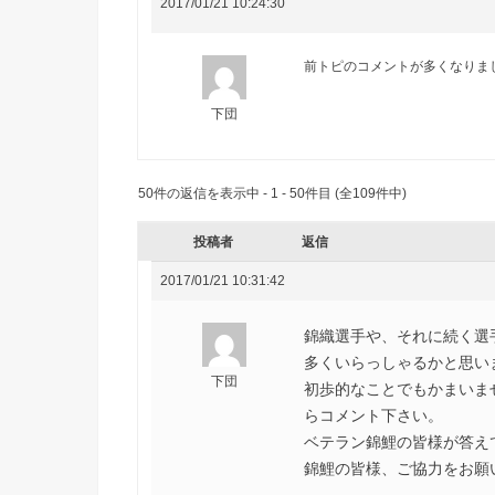
2017/01/21 10:24:30
前トピのコメントが多くなりま
下団
50件の返信を表示中 - 1 - 50件目 (全109件中)
投稿者
返信
2017/01/21 10:31:42
錦織選手や、それに続く選
多くいらっしゃるかと思います
下団
初歩的なことでもかまいま
らコメント下さい。
ベテラン錦鯉の皆様が答え
錦鯉の皆様、ご協力をお願い