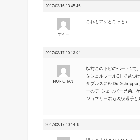
2017/02/16 13:45:45
これもアゲとこっと♪
すぅー
2017/02/17 10:13:04
以前このトピのパート1で
をシェルブールCHで見つけ
NORICHAN
ダブルスにK･De Schepp
ーのデ･シェッパー兄弟。
ジョフリー君も現役選手と
2017/02/17 10:14:45