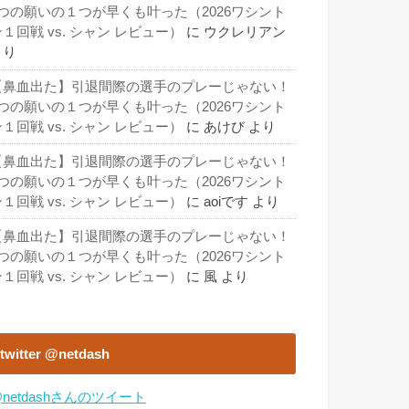
3つの願いの１つが早くも叶った（2026ワシント
１回戦 vs. シャン レビュー）
に
ウクレリアン
より
【鼻血出た】引退間際の選手のプレーじゃない！
3つの願いの１つが早くも叶った（2026ワシント
１回戦 vs. シャン レビュー）
に
あけび
より
【鼻血出た】引退間際の選手のプレーじゃない！
3つの願いの１つが早くも叶った（2026ワシント
１回戦 vs. シャン レビュー）
に
aoiです
より
【鼻血出た】引退間際の選手のプレーじゃない！
3つの願いの１つが早くも叶った（2026ワシント
１回戦 vs. シャン レビュー）
に
風
より
twitter @netdash
netdashさんのツイート