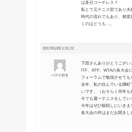
は多分コーチレス？
私とて元テニス部であり夫
時代の流れでもあり、都度
くのはどうも…。
2017/01/26 1:31:22
下団さんありがとうござい
ITF、ATP、WTAの各
バスケ好き
フォーラムで勉強させても
去年、私の住んでいる隣町
いです。（おそらく何年も
今でも週一テニスをしてい
今年はぜひ観戦しにいきま
各大会の件はまだお聞きし