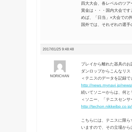
四大大会、各レベルのツア
賞金は・・・国内大会です
めば、「日当」×大会での
国外では、それぞれの選手の
2017/01/25 9:48:48
プレイから離れた器具のお
ダンロップからこんなリス
NORICHAN
＜テニスのデータを記録で
http://news.mynavi.jp/news
続いてソニーからは、何とラ
＜ソニー、「テニスセンサ
http://techon.nikkeibp.co
こちらには、テニスに限ら
いますので、その立場から