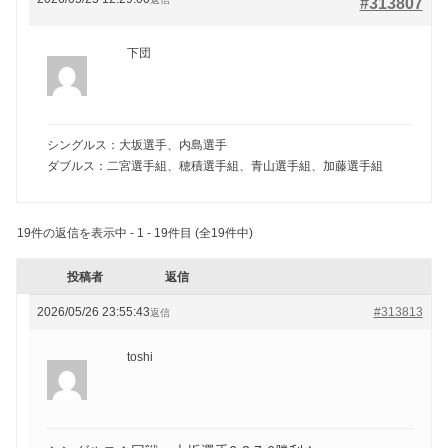
#313807
下団
シングルス：大坂選手、内島選手
ダブルス：二宮選手組、穂積選手組、青山選手組、加藤選手組
19件の返信を表示中 - 1 - 19件目 (全19件中)
投稿者
返信
2026/05/26 23:55:43
#313813
返信
toshi