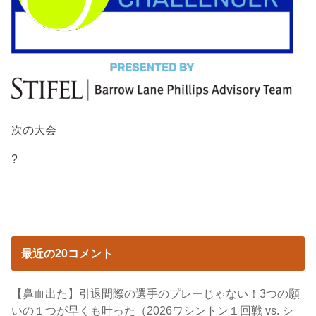
次の大会
?
最近の20コメント
【鼻血出た】引退間際の選手のプレーじゃない！3つの願
いの１つが早くも叶った（2026ワシントン１回戦 vs. シ