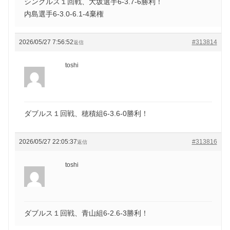
シングルス１回戦、大坂選手6-3.7-6勝利！
内島選手6-3.0-6.1-4棄権
2026/05/27 7:56:52
#313814
返信
toshi
ダブルス１回戦、穂積組6-3.6-0勝利！
2026/05/27 22:05:37
#313816
返信
toshi
ダブルス１回戦、青山組6-2.6-3勝利！