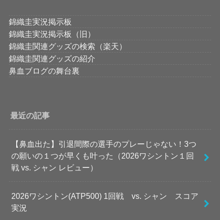
錦織圭実況掲示板
錦織圭実況掲示板（旧）
錦織圭関連グッズの検索（楽天）
錦織圭関連グッズの紹介
鼻血ブログの舞台裏
最近の記事
【鼻血出た】引退間際の選手のプレーじゃない！3つ
の願いの１つが早くも叶った（2026ワシントン１回
戦 vs. シャン レビュー）
2026ワシントン(ATP500) 1回戦 vs. シャン スコア
実況