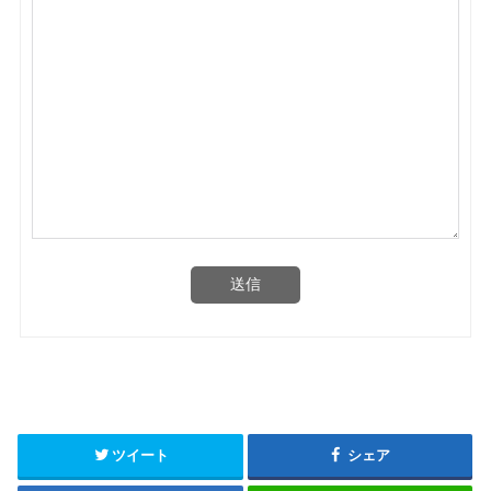
送信
ツイート
シェア