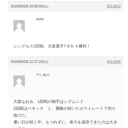
2026/05/28 20:06:00
#313832
返信
toshi
シングルス2回戦、大坂選手7-6.6-４勝利！
2026/05/28 22:37:23
#313848
返信
だいあん
大坂なおみ、1回戦の相手はシグムンド
2回戦はベキッチ と、難敵が続いたがストレートで切り
抜けた。
暑い日が続く中、もつれずに、体力を温存できたのは大き