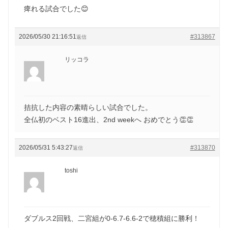
痺れる試合でした😊
2026/05/30 21:16:51
#313867
返信
リッコラ
拮抗した内容の素晴らしい試合でした。
全仏初のベスト16進出、2nd weekへ おめでとう👏👏
2026/05/31 5:43:27
#313870
返信
toshi
ダブルス2回戦、二宮組が0-6.7-6.6-2で穂積組に勝利！