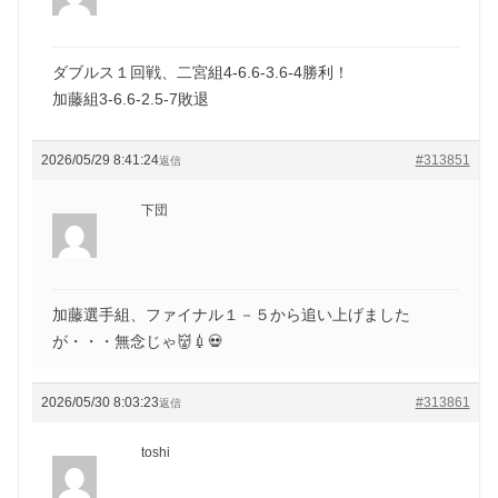
ダブルス１回戦、二宮組4-6.6-3.6-4勝利！
加藤組3-6.6-2.5-7敗退
2026/05/29 8:41:24
#313851
返信
下団
加藤選手組、ファイナル１－５から追い上げました
が・・・無念じゃ👹💉💀
2026/05/30 8:03:23
#313861
返信
toshi