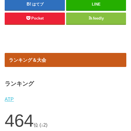
はてブ
LINE
Pocket
feedly
ランキング＆大会
ランキング
ATP
464
位 (↓2)