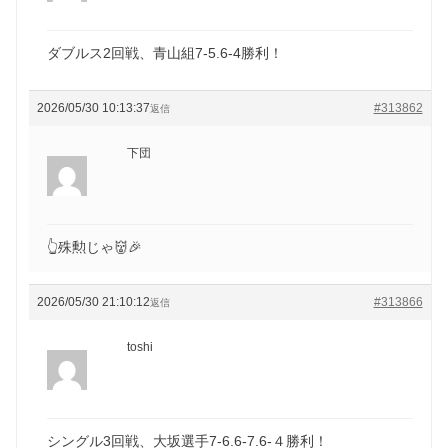
ダブルス2回戦、青山組7-5.6-4勝利！
2026/05/30 10:13:37
#313862
返信
下団
👆殊勲じゃ👹🎉
2026/05/30 21:10:12
#313866
返信
toshi
シングル3回戦、大坂選手7-6.6-7.6-４勝利！