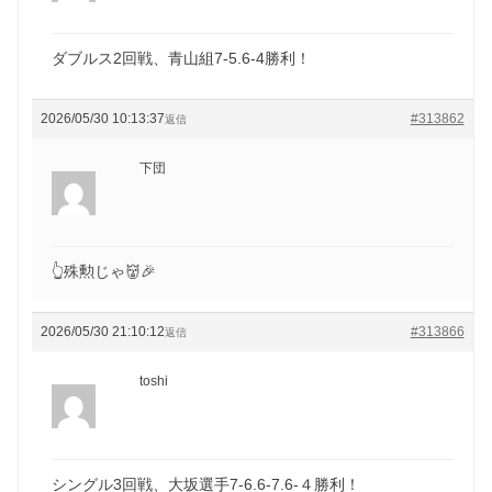
ダブルス2回戦、青山組7-5.6-4勝利！
2026/05/30 10:13:37
#313862
返信
下団
👆殊勲じゃ👹🎉
2026/05/30 21:10:12
#313866
返信
toshi
シングル3回戦、大坂選手7-6.6-7.6-４勝利！