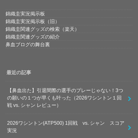
錦織圭実況掲示板
錦織圭実況掲示板（旧）
錦織圭関連グッズの検索（楽天）
錦織圭関連グッズの紹介
鼻血ブログの舞台裏
最近の記事
【鼻血出た】引退間際の選手のプレーじゃない！3つ
の願いの１つが早くも叶った（2026ワシントン１回
戦 vs. シャン レビュー）
2026ワシントン(ATP500) 1回戦 vs. シャン スコア
実況