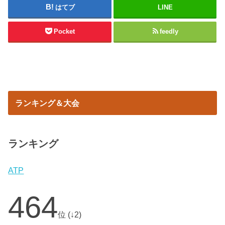
はてブ
LINE
Pocket
feedly
ランキング＆大会
ランキング
ATP
464
位 (↓2)