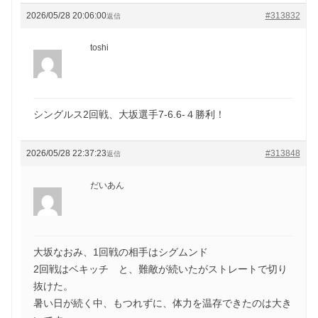
2026/05/28 20:06:00
#313832
返信
toshi
シングルス2回戦、大坂選手7-6.6-４勝利！
2026/05/28 22:37:23
#313848
返信
だいあん
大坂なおみ、1回戦の相手はシグムンド
2回戦はベキッチ と、難敵が続いたがストレートで切り
抜けた。
暑い日が続く中、もつれずに、体力を温存できたのは大き