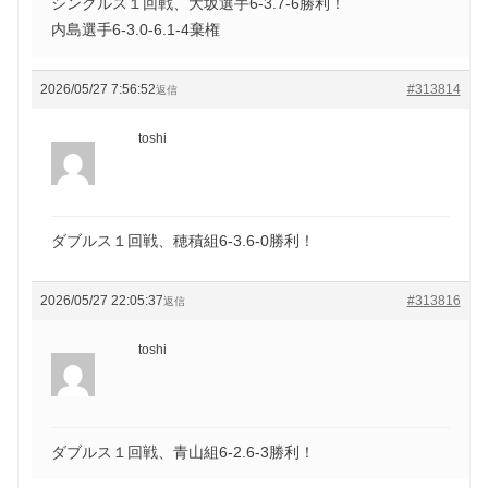
シングルス１回戦、大坂選手6-3.7-6勝利！
内島選手6-3.0-6.1-4棄権
2026/05/27 7:56:52
#313814
返信
toshi
ダブルス１回戦、穂積組6-3.6-0勝利！
2026/05/27 22:05:37
#313816
返信
toshi
ダブルス１回戦、青山組6-2.6-3勝利！