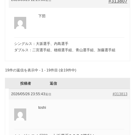
#313807
下団
シングルス：大坂選手、内島選手
ダブルス：二宮選手組、穂積選手組、青山選手組、加藤選手組
19件の返信を表示中 - 1 - 19件目 (全19件中)
投稿者
返信
2026/05/26 23:55:43
#313813
返信
toshi