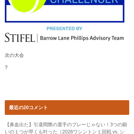
次の大会
?
最近の20コメント
【鼻血出た】引退間際の選手のプレーじゃない！3つの願
いの１つが早くも叶った（2026ワシントン１回戦 vs. シ