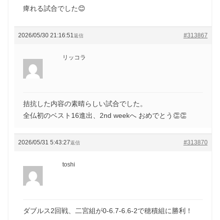
痺れる試合でした😊
2026/05/30 21:16:51
#313867
返信
リッコラ
拮抗した内容の素晴らしい試合でした。
全仏初のベスト16進出、2nd weekへ おめでとう👏👏
2026/05/31 5:43:27
#313870
返信
toshi
ダブルス2回戦、二宮組が0-6.7-6.6-2で穂積組に勝利！