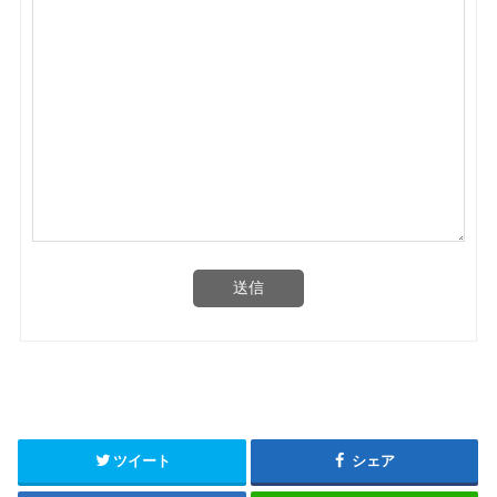
送信
ツイート
シェア