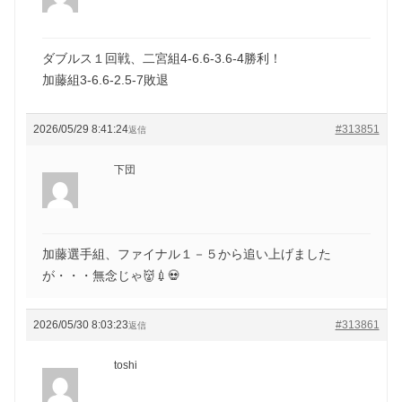
ダブルス１回戦、二宮組4-6.6-3.6-4勝利！
加藤組3-6.6-2.5-7敗退
2026/05/29 8:41:24
#313851
返信
下団
加藤選手組、ファイナル１－５から追い上げました
が・・・無念じゃ👹💉💀
2026/05/30 8:03:23
#313861
返信
toshi