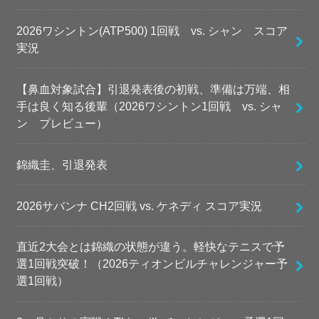
2026ワシントン(ATP500) 1回戦 vs. シャン スコア
実況
【鼻血対象試合】引退発表後の初戦、準備は万端、相
手は良く知る後輩（2026ワシントン1回戦 vs. シャ
ン プレビュー）
錦織圭、引退発表
2026サバンナ CH2回戦 vs. ケネディ スコア実況
直近2大会とは錦織の状態が違う。軽快なテニスで予
選1回戦突破！（2026ティオンビルチャレンジャー予
選1回戦）