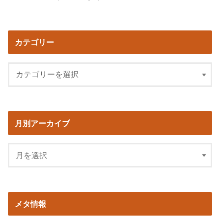
カテゴリー
月別アーカイブ
メタ情報