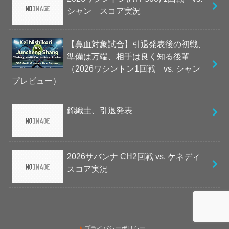
シャン スコア実況
【鼻血対象試合】引退発表後の初戦、
準備は万端、相手は良く知る後輩
（2026ワシントン1回戦 vs. シャン
プレビュー）
錦織圭、引退発表
2026サバンナ CH2回戦 vs. ケネディ
スコア実況
プライバシーポリシー