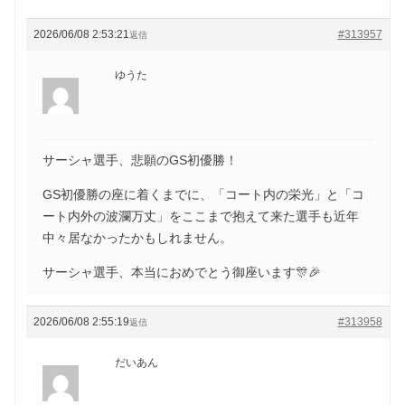
2026/06/08 2:53:21
#313957
返信
ゆうた
サーシャ選手、悲願のGS初優勝！
GS初優勝の座に着くまでに、「コート内の栄光」と「コ
ート内外の波瀾万丈」をここまで抱えて来た選手も近年
中々居なかったかもしれません。
サーシャ選手、本当におめでとう御座います🎊🎉
2026/06/08 2:55:19
#313958
返信
だいあん