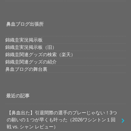
鼻血ブログ出張所
錦織圭実況掲示板
錦織圭実況掲示板（旧）
錦織圭関連グッズの検索（楽天）
錦織圭関連グッズの紹介
鼻血ブログの舞台裏
最近の記事
【鼻血出た】引退間際の選手のプレーじゃない！3つ
の願いの１つが早くも叶った（2026ワシントン１回
戦 vs. シャン レビュー）