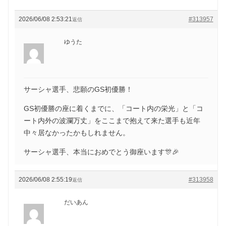
2026/06/08 2:53:21
#313957
返信
ゆうた
サーシャ選手、悲願のGS初優勝！
GS初優勝の座に着くまでに、「コート内の栄光」と「コ
ート内外の波瀾万丈」をここまで抱えて来た選手も近年
中々居なかったかもしれません。
サーシャ選手、本当におめでとう御座います🎊🎉
2026/06/08 2:55:19
#313958
返信
だいあん