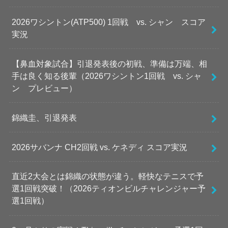
2026ワシントン(ATP500) 1回戦 vs. シャン スコア
実況
【鼻血対象試合】引退発表後の初戦、準備は万端、相
手は良く知る後輩（2026ワシントン1回戦 vs. シャ
ン プレビュー）
錦織圭、引退発表
2026サバンナ CH2回戦 vs. ケネディ スコア実況
直近2大会とは錦織の状態が違う。軽快なテニスで予
選1回戦突破！（2026ティオンビルチャレンジャー予
選1回戦）