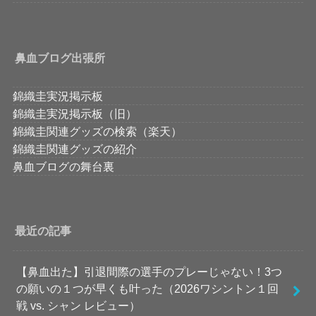
鼻血ブログ出張所
錦織圭実況掲示板
錦織圭実況掲示板（旧）
錦織圭関連グッズの検索（楽天）
錦織圭関連グッズの紹介
鼻血ブログの舞台裏
最近の記事
【鼻血出た】引退間際の選手のプレーじゃない！3つ
の願いの１つが早くも叶った（2026ワシントン１回
戦 vs. シャン レビュー）