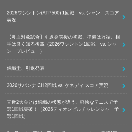
2026ワシントン(ATP500) 1回戦 vs. シャン スコア
実況
【鼻血対象試合】引退発表後の初戦、準備は万端、相
手は良く知る後輩（2026ワシントン1回戦 vs. シャ
ン プレビュー）
錦織圭、引退発表
2026サバンナ CH2回戦 vs. ケネディ スコア実況
直近2大会とは錦織の状態が違う。軽快なテニスで予
選1回戦突破！（2026ティオンビルチャレンジャー予
選1回戦）