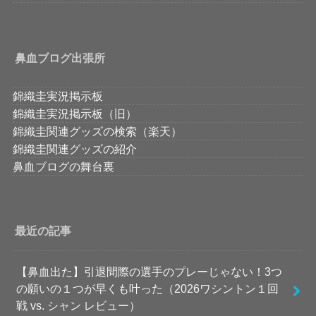
鼻血ブログ出張所
錦織圭実況掲示板
錦織圭実況掲示板（旧）
錦織圭関連グッズの検索（楽天）
錦織圭関連グッズの紹介
鼻血ブログの舞台裏
最近の記事
【鼻血出た】引退間際の選手のプレーじゃない！3つ
の願いの１つが早くも叶った（2026ワシントン１回
戦 vs. シャン レビュー）