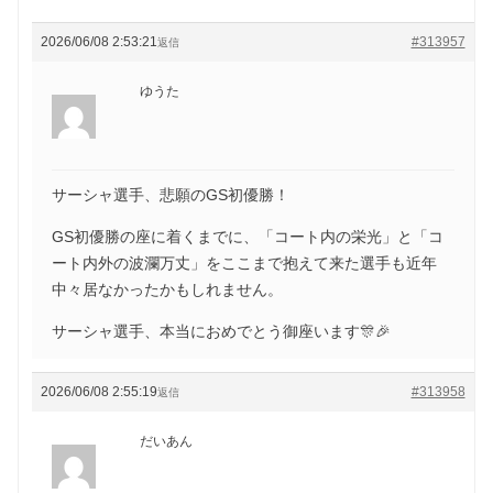
2026/06/08 2:53:21
#313957
返信
ゆうた
サーシャ選手、悲願のGS初優勝！
GS初優勝の座に着くまでに、「コート内の栄光」と「コ
ート内外の波瀾万丈」をここまで抱えて来た選手も近年
中々居なかったかもしれません。
サーシャ選手、本当におめでとう御座います🎊🎉
2026/06/08 2:55:19
#313958
返信
だいあん