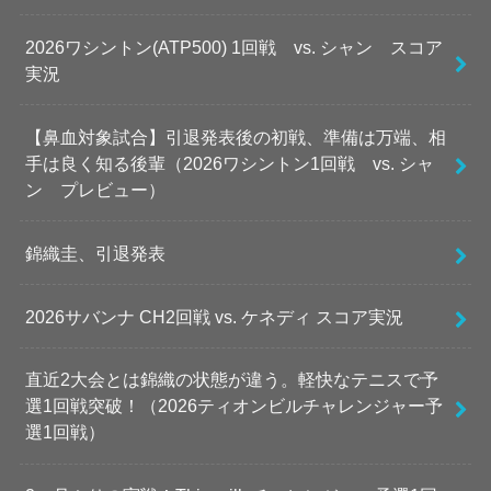
2026ワシントン(ATP500) 1回戦 vs. シャン スコア
実況
【鼻血対象試合】引退発表後の初戦、準備は万端、相
手は良く知る後輩（2026ワシントン1回戦 vs. シャ
ン プレビュー）
錦織圭、引退発表
2026サバンナ CH2回戦 vs. ケネディ スコア実況
直近2大会とは錦織の状態が違う。軽快なテニスで予
選1回戦突破！（2026ティオンビルチャレンジャー予
選1回戦）