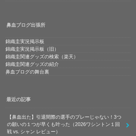
鼻血ブログ出張所
錦織圭実況掲示板
錦織圭実況掲示板（旧）
錦織圭関連グッズの検索（楽天）
錦織圭関連グッズの紹介
鼻血ブログの舞台裏
最近の記事
【鼻血出た】引退間際の選手のプレーじゃない！3つ
の願いの１つが早くも叶った（2026ワシントン１回
戦 vs. シャン レビュー）