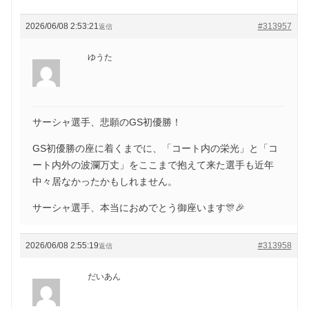
2026/06/08 2:53:21
#313957
返信
ゆうた
サーシャ選手、悲願のGS初優勝！
GS初優勝の座に着くまでに、「コート内の栄光」と「コ
ート内外の波瀾万丈」をここまで抱えて来た選手も近年
中々居なかったかもしれません。
サーシャ選手、本当におめでとう御座います🎊🎉
2026/06/08 2:55:19
#313958
返信
だいあん