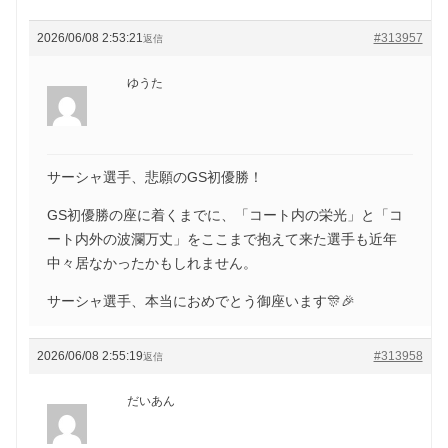
2026/06/08 2:53:21
#313957
返信
ゆうた
サーシャ選手、悲願のGS初優勝！
GS初優勝の座に着くまでに、「コート内の栄光」と「コ
ート内外の波瀾万丈」をここまで抱えて来た選手も近年
中々居なかったかもしれません。
サーシャ選手、本当におめでとう御座います🎊🎉
2026/06/08 2:55:19
#313958
返信
だいあん