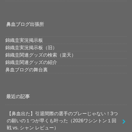
鼻血ブログ出張所
錦織圭実況掲示板
錦織圭実況掲示板（旧）
錦織圭関連グッズの検索（楽天）
錦織圭関連グッズの紹介
鼻血ブログの舞台裏
最近の記事
【鼻血出た】引退間際の選手のプレーじゃない！3つ
の願いの１つが早くも叶った（2026ワシントン１回
戦 vs. シャン レビュー）