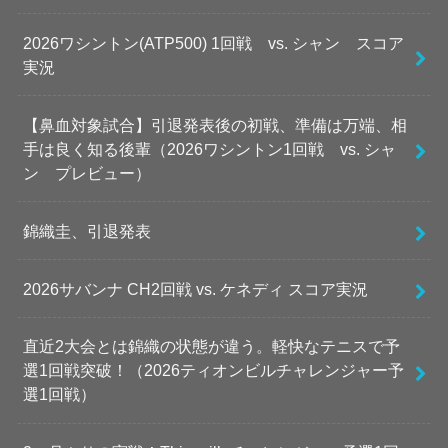
2026ワシントン(ATP500) 1回戦 vs. シャン スコア
実況
【鼻血対象試合】引退発表後の初戦、準備は万端、相
手は良く知る後輩（2026ワシントン1回戦 vs. シャ
ン プレビュー）
錦織圭、引退発表
2026サバンナ CH2回戦 vs. ケネディ スコア実況
直近2大会とは錦織の状態が違う。軽快なテニスで予
選1回戦突破！（2026ティオンビルチャレンジャー予
選1回戦）