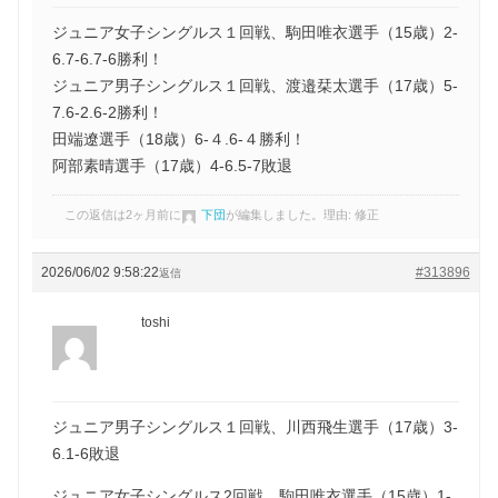
ジュニア女子シングルス１回戦、駒田唯衣選手（15歳）2-
6.7-6.7-6勝利！
ジュニア男子シングルス１回戦、渡邉栞太選手（17歳）5-
7.6-2.6-2勝利！
田端遼選手（18歳）6-４.6-４勝利！
阿部素晴選手（17歳）4-6.5-7敗退
この返信は2ヶ月前に
下団
が編集しました。理由: 修正
2026/06/02 9:58:22
#313896
返信
toshi
ジュニア男子シングルス１回戦、川西飛生選手（17歳）3-
6.1-6敗退
ジュニア女子シングルス2回戦、駒田唯衣選手（15歳）1-