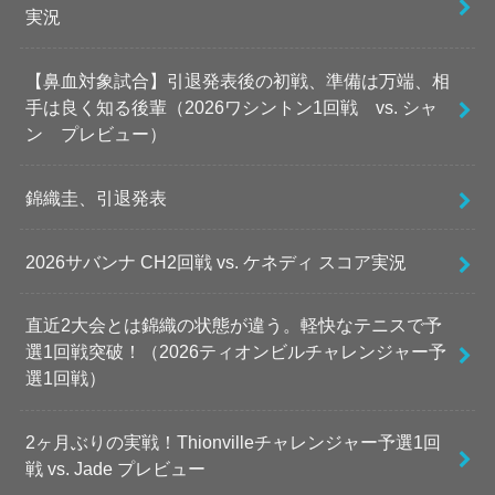
実況
【鼻血対象試合】引退発表後の初戦、準備は万端、相
手は良く知る後輩（2026ワシントン1回戦 vs. シャ
ン プレビュー）
錦織圭、引退発表
2026サバンナ CH2回戦 vs. ケネディ スコア実況
直近2大会とは錦織の状態が違う。軽快なテニスで予
選1回戦突破！（2026ティオンビルチャレンジャー予
選1回戦）
2ヶ月ぶりの実戦！Thionvilleチャレンジャー予選1回
戦 vs. Jade プレビュー