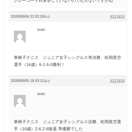
クレーコート対策をしていないので仕方ないですかね
2026/06/04 21:02:28
#313924
返信
toshi
車椅子テニス ジュニア女子シングルス準決勝、松岡星空
選手（16歳）6-1.6-0勝利！
2026/06/05 19:33:12
#313928
返信
toshi
車椅子テニス ジュニア女子シングルス決勝、松岡星空選
手（16歳）2-6.2-6敗退 準優勝でした