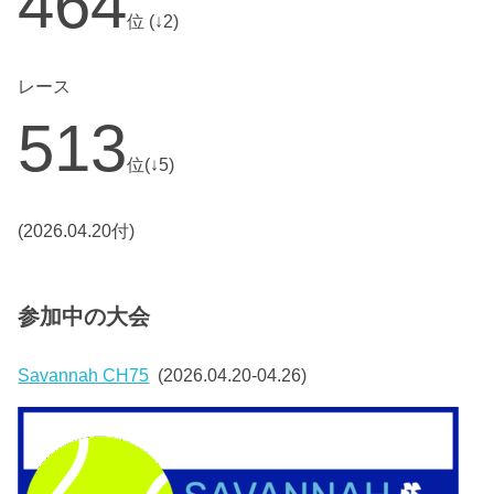
464
位 (↓2)
レース
513
位(↓5)
(2026.04.20付)
参加中の大会
Savannah CH75
(2026.04.20-04.26)