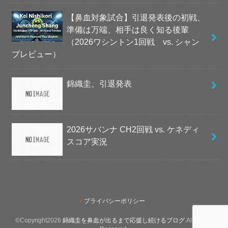
【鼻血対象試合】引退発表後の初戦、
準備は万端、相手は良く知る後輩
（2026ワシントン1回戦 vs. シャン
プレビュー）
錦織圭、引退発表
2026サバンナ CH2回戦 vs. ケネディ
スコア実況
プライバシーポリシー
©Copyright2026
錦織圭を鼻血が出るまで応援し続けるブログ
.All Rights