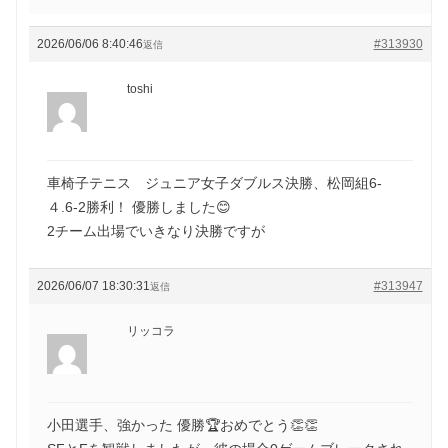
2026/06/06 8:40:46
#313930
返信
toshi
車椅子テニス ジュニア女子ダブルス決勝、松岡組6-
４.6-2勝利！ 優勝しました😊
2チーム出場でいきなり決勝ですが
2026/06/07 18:30:31
#313947
返信
リッコラ
小田選手、強かった 優勝🏆おめでとう👏👏