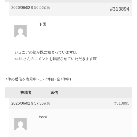
2026/06/02 9:56:56
返信
#313894
下団
ジュニアの部が既に始まっています🙇‍♂️
toshi さんのコメントを転記させていただきます🙇‍♂️
7件の返信を表示中 - 1 - 7件目 (全7件中)
投稿者
返信
2026/06/02 9:57:36
#313895
返信
toshi