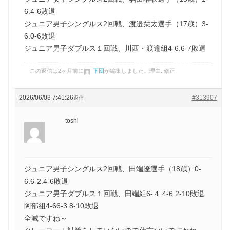
6.4-6敗退
ジュニア男子シングルス2回戦、渡邉栞太選手（17歳）3-
6.0-6敗退
ジュニア男子ダブルス１回戦、川西・渡邉組4-6.6-7敗退
この返信は2ヶ月前に
下団
が編集しました。理由: 修正
2026/06/03 7:41:26
#313907
返信
toshi
ジュニア男子シングルス2回戦、田端遼選手（18歳）0-
6.6-2.4-6敗退
ジュニア男子ダブルス１回戦、田端組6-４.4-6.2-10敗退
阿部組4-66-3.8-10敗退
全滅ですね～