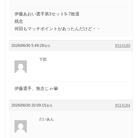
伊藤あおい選手第3セット5-7敗退
残念
何回もマッチポイントがあったんだけど・・
2026/06/30 5:49:28
#314180
返信
下団
伊藤選手、無念じゃ😭
2026/06/30 20:09:15
#314184
返信
だいあん