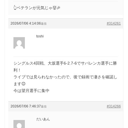
👆ベテランが元気じゃ👹🎉
2026/07/06 4:14:06
#314261
返信
toshi
シングルス4回戦、大坂選手6-2.7-6でサバレンカ選手に勝
利！
ライブでは見られなかったので、後で録画で凄さを確認し
ます😊
今は望月選手に集中
2026/07/06 7:46:37
#314266
返信
だいあん