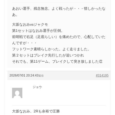
あおい選手、残念無念。よく戦ったが・・・惜しかったな
あ。
大坂なおみvsジャクモ
第1セットはなおみ選手が圧倒。
前哨戦で右足（足底らしい）を痛めたので、心配していた
んですが・・・
フットワーク素晴らしかった。よく走りました。
第２セットはブレイク先行したが追いつかれ
それでも、第11ゲーム、ブレイクして突き放しました👏
2026/07/01 20:24:43
#314195
返信
ジョウ
大坂なおみ、2Rも余裕で圧勝