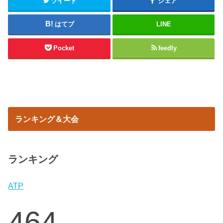
ツイート
シェア
はてブ
LINE
Pocket
feedly
ランキング＆大会
ランキング
ATP
464