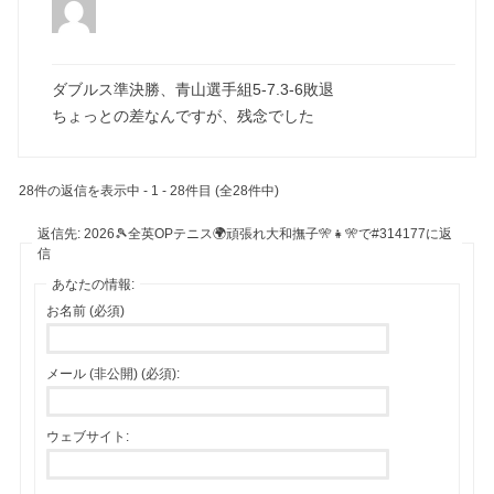
ダブルス準決勝、青山選手組5-7.3-6敗退
ちょっとの差なんですが、残念でした
28件の返信を表示中 - 1 - 28件目 (全28件中)
返信先: 2026🎾全英OPテニス🌍頑張れ大和撫子🎌👧🎌で#314177に返
信
あなたの情報:
お名前 (必須)
メール (非公開) (必須):
ウェブサイト: