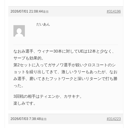
2026/07/01 21:08:44
#314196
返信
だいあん
なおみ選手、ウィナー30本に対してUEは12本と少なく、
サーブも効果的。
第2セットに入ってガサノワ選手が鋭いクロスコートのシ
ョットを繰り出してきて、激しいラリーもあったが、なお
み選手、磨いてきたフットワークと深いリターンで打ち勝
った。
3回戦の相手はティエンか、カサキナ。
楽しみです。
2026/07/03 7:38:48
#314223
返信