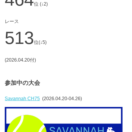
位 (↓2)
レース
513
位(↓5)
(2026.04.20付)
参加中の大会
Savannah CH75
(2026.04.20-04.26)