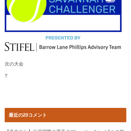
次の大会
?
最近の20コメント