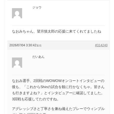
ジョウ
なおみちゃん、望月慎太郎の応援に来てくれてましたね
2026/07/04 3:30:42
#314240
返信
だいあん
なおみ選手、2回戦のWOWOWオンコートインタビューの
後も、「これからShinの試合を観に行かなくちゃ。皆さん
も行きますよね？」とインタビュアーに確認してました。
3回戦も応援してたのですね。
アグレッシブさと丁寧さを兼ね備えたプレーでウィンブル