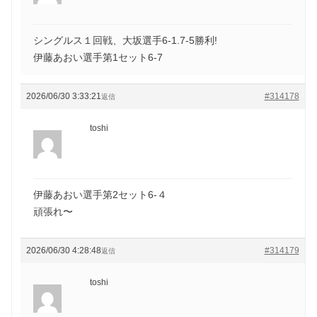
シングルス１回戦、大坂選手6-1.7-5勝利!
伊藤あおい選手第1セット6-7
2026/06/30 3:33:21
#314178
返信
toshi
伊藤あおい選手第2セット6-４
頑張れ〜
2026/06/30 4:28:48
#314179
返信
toshi