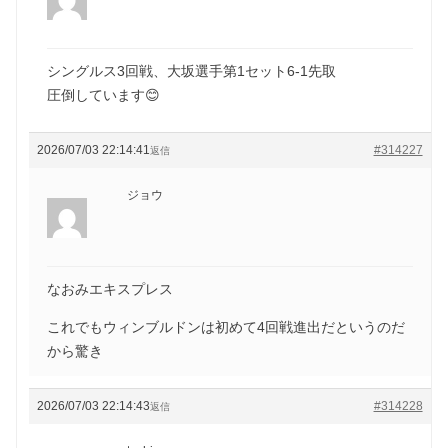
シングルス3回戦、大坂選手第1セット6-1先取
圧倒しています😊
2026/07/03 22:14:41
#314227
返信
ジョウ
なおみエキスプレス
これでもウィンブルドンは初めて4回戦進出だというのだ
から驚き
2026/07/03 22:14:43
#314228
返信