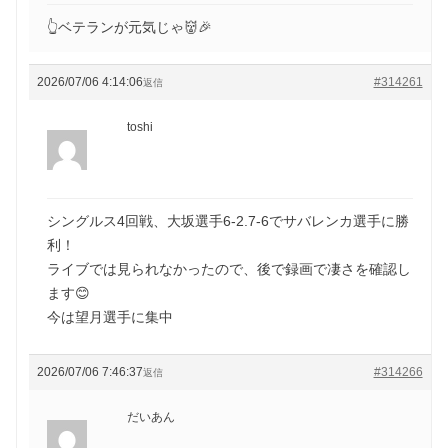
👆ベテランが元気じゃ👹🎉
2026/07/06 4:14:06
#314261
返信
toshi
シングルス4回戦、大坂選手6-2.7-6でサバレンカ選手に勝
利！
ライブでは見られなかったので、後で録画で凄さを確認し
ます😊
今は望月選手に集中
2026/07/06 7:46:37
#314266
返信
だいあん