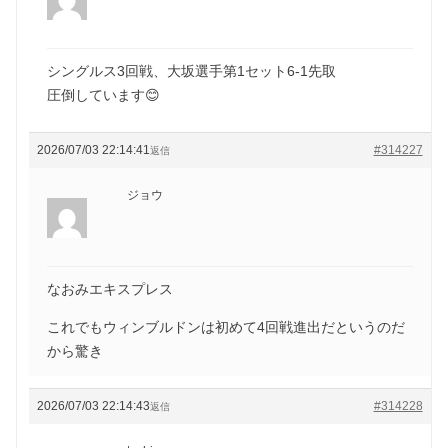
シングルス3回戦、大坂選手第1セット6-1先取
圧倒しています😊
2026/07/03 22:14:41
#314227
返信
ジョウ
なおみエキスプレス
これでもウィンブルドンは初めて4回戦進出だというのだ
から驚き
2026/07/03 22:14:43
#314228
返信