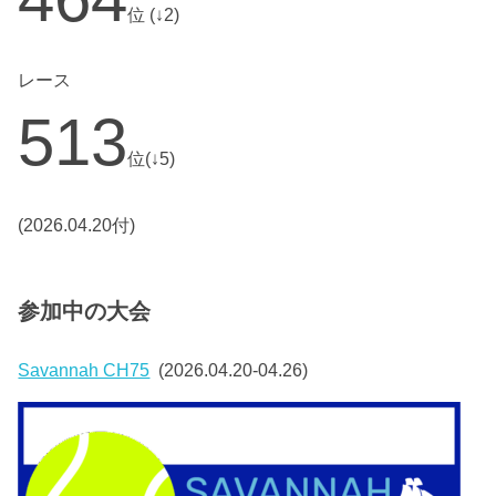
位 (↓2)
レース
513
位(↓5)
(2026.04.20付)
参加中の大会
Savannah CH75
(2026.04.20-04.26)