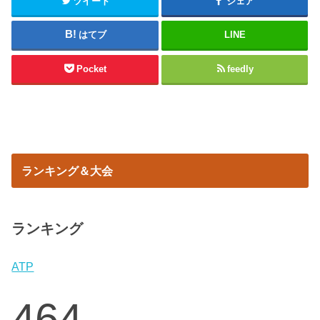
ツイート
シェア
はてブ
LINE
Pocket
feedly
ランキング＆大会
ランキング
ATP
464