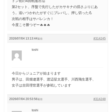
ドン初の4回戦進出👏
第2セット、序盤で先行したがカサキナの揺さぶりにあ
う。追いつかれたがすぐにブレバし、押し切った💪
次戦の相手はサバレンカ！
今度こそ勝つぞー🔥🔥🔥
2026/07/04 13:13:44
#314245
返信
toshi
今日からジュニアが始まります
男子は、田畑遼選手、渡辺栞太選手、川西飛生選手、
女子は吉田理世選手が参戦しています
2026/07/04 20:53:56
#314248
返信
toshi