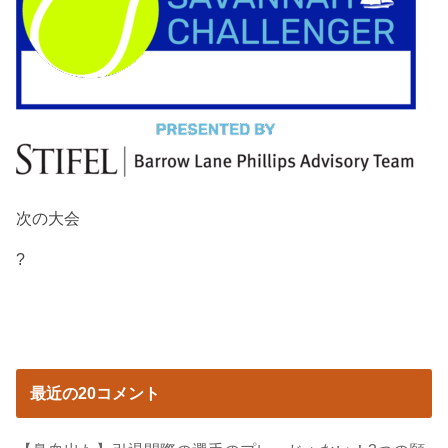
次の大会
?
最近の20コメント