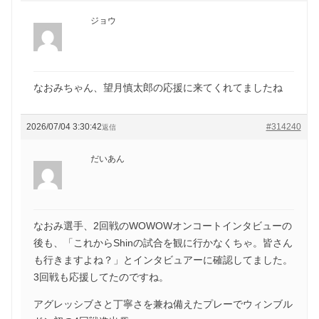
ジョウ
なおみちゃん、望月慎太郎の応援に来てくれてましたね
2026/07/04 3:30:42
#314240
返信
だいあん
なおみ選手、2回戦のWOWOWオンコートインタビューの
後も、「これからShinの試合を観に行かなくちゃ。皆さん
も行きますよね？」とインタビュアーに確認してました。
3回戦も応援してたのですね。
アグレッシブさと丁寧さを兼ね備えたプレーでウィンブル