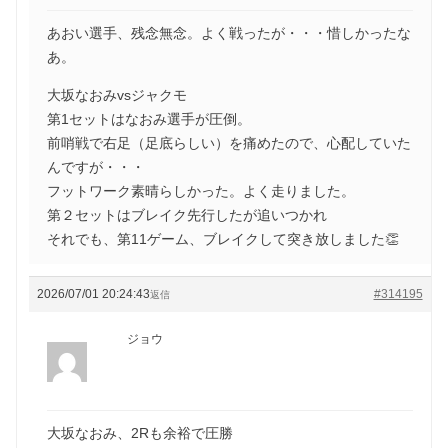
あおい選手、残念無念。よく戦ったが・・・惜しかったな
あ。
大坂なおみvsジャクモ
第1セットはなおみ選手が圧倒。
前哨戦で右足（足底らしい）を痛めたので、心配していた
んですが・・・
フットワーク素晴らしかった。よく走りました。
第２セットはブレイク先行したが追いつかれ
それでも、第11ゲーム、ブレイクして突き放しました👏
2026/07/01 20:24:43
#314195
返信
ジョウ
大坂なおみ、2Rも余裕で圧勝