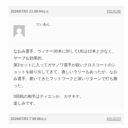
2026/07/01 21:08:44
#314196
返信
だいあん
なおみ選手、ウィナー30本に対してUEは12本と少なく、
サーブも効果的。
第2セットに入ってガサノワ選手が鋭いクロスコートのシ
ョットを繰り出してきて、激しいラリーもあったが、なお
み選手、磨いてきたフットワークと深いリターンで打ち勝
った。
3回戦の相手はティエンか、カサキナ。
楽しみです。
2026/07/03 7:38:48
#314223
返信