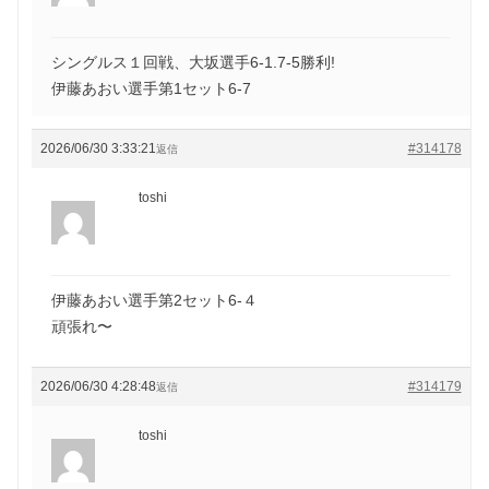
シングルス１回戦、大坂選手6-1.7-5勝利!
伊藤あおい選手第1セット6-7
2026/06/30 3:33:21
#314178
返信
toshi
伊藤あおい選手第2セット6-４
頑張れ〜
2026/06/30 4:28:48
#314179
返信
toshi