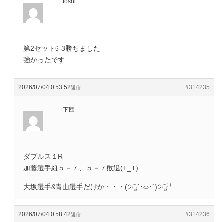
toshi
第2セット6-3勝ちました
強かったです
2026/07/04 0:53:52
#314235
返信
下団
ダブルス１R
加藤選手組５－７、５－７敗退(T_T)
大坂選手&青山選手だけか・・・(੭ु´･ω･`)੭ु⁾⁾
2026/07/04 0:58:42
#314236
返信