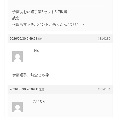
伊藤あおい選手第3セット5-7敗退
残念
何回もマッチポイントがあったんだけど・・
2026/06/30 5:49:28
#314180
返信
下団
伊藤選手、無念じゃ😭
2026/06/30 20:09:15
#314184
返信
だいあん