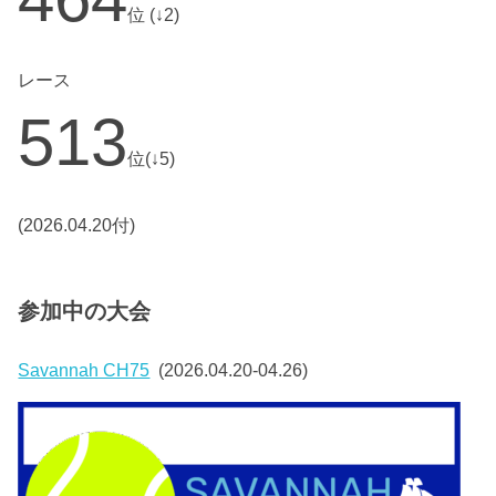
位 (↓2)
レース
513
位(↓5)
(2026.04.20付)
参加中の大会
Savannah CH75
(2026.04.20-04.26)