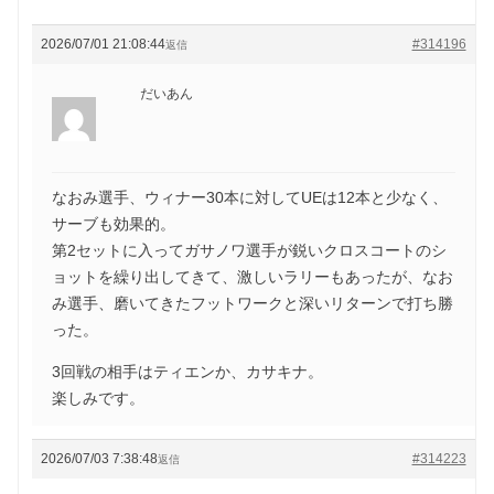
2026/07/01 21:08:44
#314196
返信
だいあん
なおみ選手、ウィナー30本に対してUEは12本と少なく、
サーブも効果的。
第2セットに入ってガサノワ選手が鋭いクロスコートのシ
ョットを繰り出してきて、激しいラリーもあったが、なお
み選手、磨いてきたフットワークと深いリターンで打ち勝
った。
3回戦の相手はティエンか、カサキナ。
楽しみです。
2026/07/03 7:38:48
#314223
返信