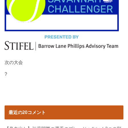
次の大会
?
最近の20コメント