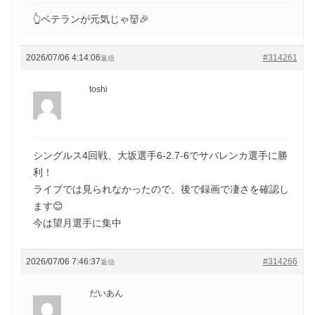
👆ベテランが元気じゃ👹🎉
2026/07/06 4:14:06
#314261
返信
toshi
シングルス4回戦、大坂選手6-2.7-6でサバレンカ選手に勝
利！
ライブでは見られなかったので、後で録画で凄さを確認し
ます😊
今は望月選手に集中
2026/07/06 7:46:37
#314266
返信
だいあん