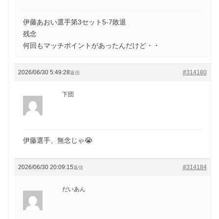
伊藤あおい選手第3セット5-7敗退
残念
何回もマッチポイントがあったんだけど・・
2026/06/30 5:49:28
#314180
返信
下団
伊藤選手、無念じゃ😭
2026/06/30 20:09:15
#314184
返信
だいあん