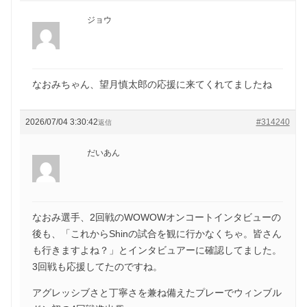
ジョウ
なおみちゃん、望月慎太郎の応援に来てくれてましたね
2026/07/04 3:30:42
#314240
返信
だいあん
なおみ選手、2回戦のWOWOWオンコートインタビューの
後も、「これからShinの試合を観に行かなくちゃ。皆さん
も行きますよね？」とインタビュアーに確認してました。
3回戦も応援してたのですね。
アグレッシブさと丁寧さを兼ね備えたプレーでウィンブル