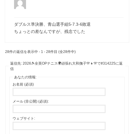
ダブルス準決勝、青山選手組5-7.3-6敗退
ちょっとの差なんですが、残念でした
28件の返信を表示中 - 1 - 28件目 (全28件中)
返信先: 2026🎾全英OPテニス🌍頑張れ大和撫子🎌👧🎌で#314225に返
信
あなたの情報:
お名前 (必須)
メール (非公開) (必須):
ウェブサイト: