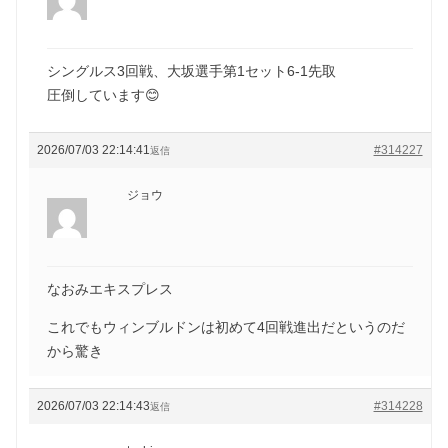
シングルス3回戦、大坂選手第1セット6-1先取
圧倒しています😊
2026/07/03 22:14:41
#314227
返信
ジョウ
なおみエキスプレス
これでもウィンブルドンは初めて4回戦進出だというのだ
から驚き
2026/07/03 22:14:43
#314228
返信