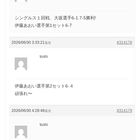
シングルス１回戦、大坂選手6-1.7-5勝利!
伊藤あおい選手第1セット6-7
2026/06/30 3:33:21
#314178
返信
toshi
伊藤あおい選手第2セット6-４
頑張れ〜
2026/06/30 4:28:48
#314179
返信
toshi