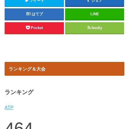
ツイート
シェア
はてブ
LINE
Pocket
feedly
ランキング＆大会
ランキング
ATP
464