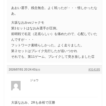
あおい選手、残念無念。よく戦ったが・・・惜しかったな
あ。
大坂なおみvsジャクモ
第1セットはなおみ選手が圧倒。
前哨戦で右足（足底らしい）を痛めたので、心配していた
んですが・・・
フットワーク素晴らしかった。よく走りました。
第２セットはブレイク先行したが追いつかれ
それでも、第11ゲーム、ブレイクして突き放しました👏
2026/07/01 20:24:43
#314195
返信
ジョウ
大坂なおみ、2Rも余裕で圧勝