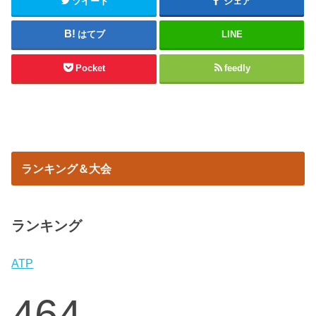
ツイート
シェア
はてブ
LINE
Pocket
feedly
ランキング＆大会
ランキング
ATP
464