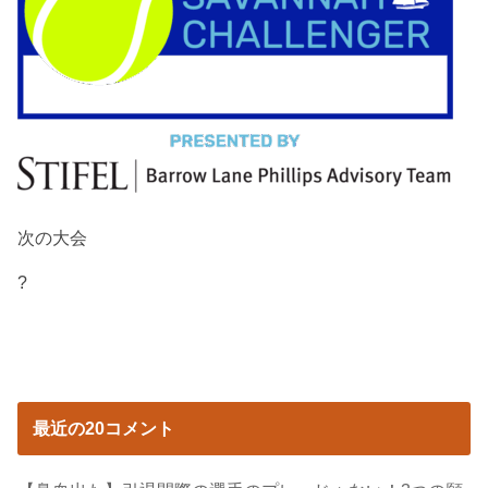
次の大会
?
最近の20コメント