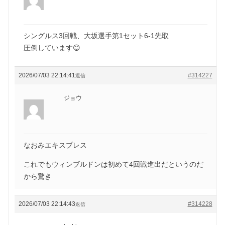
シングルス3回戦、大坂選手第1セット6-1先取
圧倒しています😊
2026/07/03 22:14:41
#314227
返信
ジョウ
なおみエキスプレス
これでもウィンブルドンは初めて4回戦進出だというのだ
から驚き
2026/07/03 22:14:43
#314228
返信