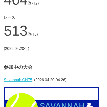
位 (↓2)
レース
513
位(↓5)
(2026.04.20付)
参加中の大会
Savannah CH75
(2026.04.20-04.26)