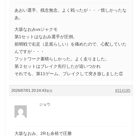
あおい選手、残念無念。よく戦ったが・・・惜しかったな
あ。
大坂なおみvsジャクモ
第1セットはなおみ選手が圧倒。
前哨戦で右足（足底らしい）を痛めたので、心配していた
んですが・・・
フットワーク素晴らしかった。よく走りました。
第２セットはブレイク先行したが追いつかれ
それでも、第11ゲーム、ブレイクして突き放しました👏
2026/07/01 20:24:43
#314195
返信
ジョウ
大坂なおみ、2Rも余裕で圧勝