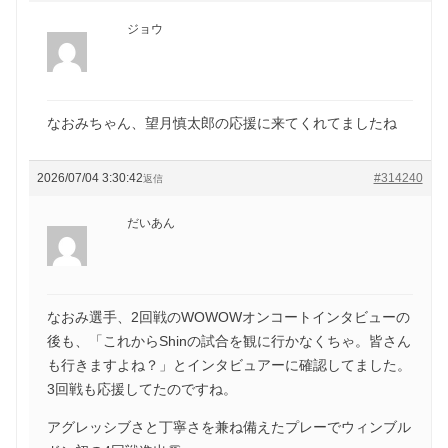
ジョウ
なおみちゃん、望月慎太郎の応援に来てくれてましたね
2026/07/04 3:30:42
#314240
返信
だいあん
なおみ選手、2回戦のWOWOWオンコートインタビューの
後も、「これからShinの試合を観に行かなくちゃ。皆さん
も行きますよね？」とインタビュアーに確認してました。
3回戦も応援してたのですね。
アグレッシブさと丁寧さを兼ね備えたプレーでウィンブル