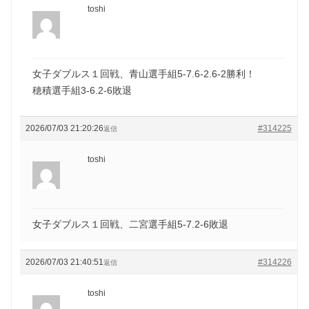
toshi
女子ダブルス１回戦、青山選手組5-7.6-2.6-2勝利！
穂積選手組3-6.2-6敗退
2026/07/03 21:20:26
#314225
返信
toshi
女子ダブルス１回戦、二宮選手組5-7.2-6敗退
2026/07/03 21:40:51
#314226
返信
toshi