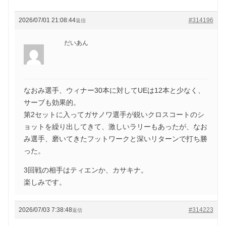
2026/07/01 21:08:44
#314196
返信
だいあん
なおみ選手、ウィナー30本に対してUEは12本と少なく、
サーブも効果的。
第2セットに入ってガサノワ選手が鋭いクロスコートのシ
ョットを繰り出してきて、激しいラリーもあったが、なお
み選手、磨いてきたフットワークと深いリターンで打ち勝
った。
3回戦の相手はティエンか、カサキナ。
楽しみです。
2026/07/03 7:38:48
#314223
返信