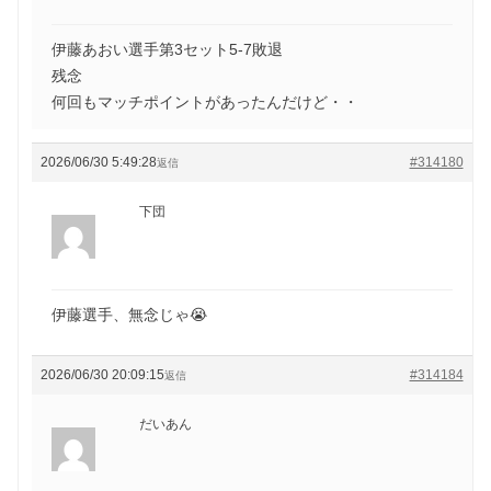
伊藤あおい選手第3セット5-7敗退
残念
何回もマッチポイントがあったんだけど・・
2026/06/30 5:49:28
#314180
返信
下団
伊藤選手、無念じゃ😭
2026/06/30 20:09:15
#314184
返信
だいあん