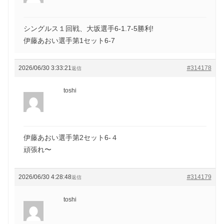
シングルス１回戦、大坂選手6-1.7-5勝利!
伊藤あおい選手第1セット6-7
2026/06/30 3:33:21
#314178
返信
toshi
伊藤あおい選手第2セット6-４
頑張れ〜
2026/06/30 4:28:48
#314179
返信
toshi