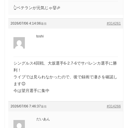
👆ベテランが元気じゃ👹🎉
2026/07/06 4:14:06
#314261
返信
toshi
シングルス4回戦、大坂選手6-2.7-6でサバレンカ選手に勝
利！
ライブでは見られなかったので、後で録画で凄さを確認し
ます😊
今は望月選手に集中
2026/07/06 7:46:37
#314266
返信
だいあん