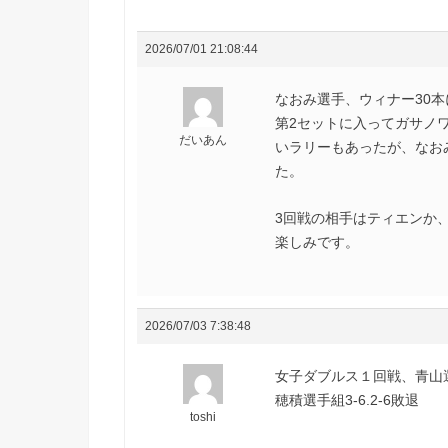
2026/07/01 21:08:44
なおみ選手、ウィナー30本
第2セットに入ってガサノ
だいあん
いラリーもあったが、なお
た。
3回戦の相手はティエンか
楽しみです。
2026/07/03 7:38:48
女子ダブルス１回戦、青山選手組
穂積選手組3-6.2-6敗退
toshi