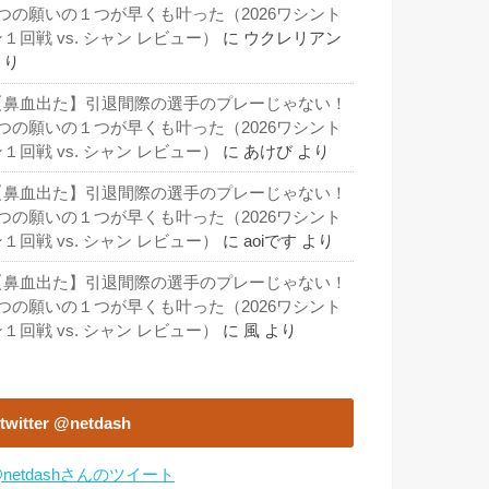
3つの願いの１つが早くも叶った（2026ワシント
１回戦 vs. シャン レビュー）
に
ウクレリアン
より
【鼻血出た】引退間際の選手のプレーじゃない！
3つの願いの１つが早くも叶った（2026ワシント
１回戦 vs. シャン レビュー）
に
あけび
より
【鼻血出た】引退間際の選手のプレーじゃない！
3つの願いの１つが早くも叶った（2026ワシント
１回戦 vs. シャン レビュー）
に
aoiです
より
【鼻血出た】引退間際の選手のプレーじゃない！
3つの願いの１つが早くも叶った（2026ワシント
１回戦 vs. シャン レビュー）
に
風
より
twitter @netdash
netdashさんのツイート