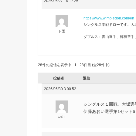
2026/06/27 14:17:25
https://www.wimbledon.com/en_
シングルス本戦ドローです。大
下団
ダブルス：青山選手、穂積選手
28件の返信を表示中 - 1 - 28件目 (全28件中)
投稿者
返信
2026/06/30 3:00:52
シングルス１回戦、大坂選手6-
伊藤あおい選手第1セット6-
toshi