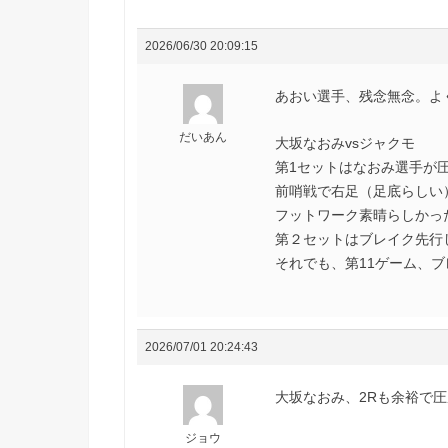
2026/06/30 20:09:15
あおい選手、残念無念。よ
だいあん
大坂なおみvsジャクモ
第1セットはなおみ選手が
前哨戦で右足（足底らしい
フットワーク素晴らしかっ
第２セットはブレイク先行
それでも、第11ゲーム、ブ
2026/07/01 20:24:43
大坂なおみ、2Rも余裕で圧
ジョウ