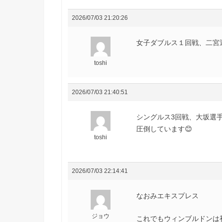
2026/07/03 21:20:26
女子ダブルス１回戦、二宮選手
toshi
2026/07/03 21:40:51
シングルス3回戦、大坂選手
圧倒しています😊
toshi
2026/07/03 22:14:41
なおみエキスプレス
ジョウ
これでもウィンブルドンは