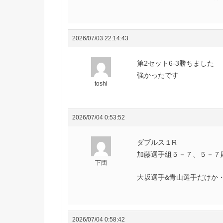
2026/07/03 22:14:43
第2セット6-3勝ちました
強かったです
toshi
2026/07/04 0:53:52
ダブルス１R
加藤選手組５－７、５－７敗退
下団
大坂選手&青山選手だけか・・・(
2026/07/04 0:58:42