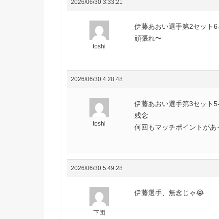
2026/06/30 3:33:21
伊藤あおい選手第2セット6
頑張れ〜
toshi
2026/06/30 4:28:48
伊藤あおい選手第3セット5
残念
toshi
何回もマッチポイントがあ
2026/06/30 5:49:28
伊藤選手、無念じゃ😭
下団