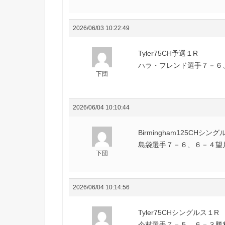
2026/06/03 10:22:49
Tyler75CH予選１R
ハラ・フレンド選手７－６、
下団
2026/06/04 10:10:44
Birmingham125CHシン
島袋選手７－６、６－４望
下団
2026/06/04 10:14:56
Tyler75CHシングルス１R
今村選手７－５、６－３勝利(