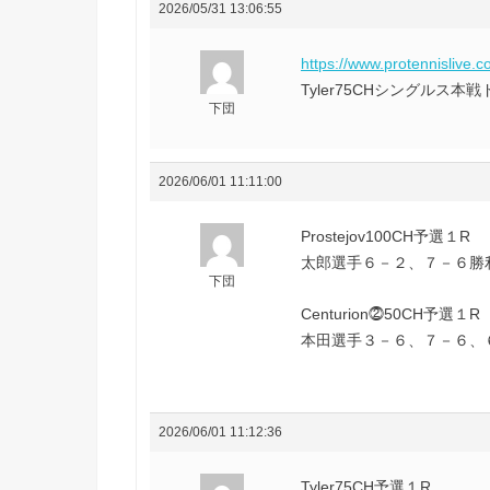
2026/05/31 13:06:55
https://www.protennislive.
Tyler75CHシングル
下団
2026/06/01 11:11:00
Prostejov100CH予選１R
太郎選手６－２、７－６勝利(
下団
Centurion⓶50CH予選１R
本田選手３－６、７－６、６
2026/06/01 11:12:36
Tyler75CH予選１R