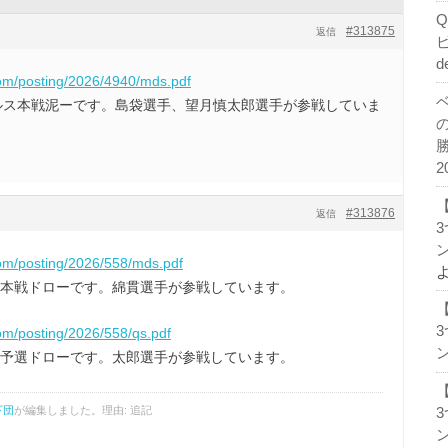
#313875
返信
d
com/posting/2026/4940/mds.pdf
Hシングルス本戦泥ーです。島袋選手、望月慎太郎選手が参戦していま
2
#313876
返信
ン
com/posting/2026/558/mds.pdf
シングルス本戦ドローです。綿貫選手が参戦しています。
com/posting/2026/558/qs.pdf
ン
シングルス予選ドローです。太郎選手が参戦しています。
下団
が編集しました。理由: 追記
ン