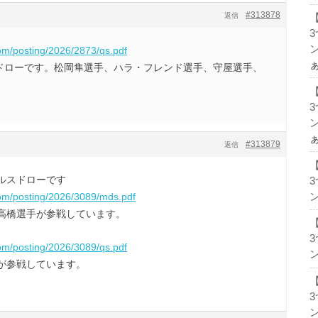
#313878
返信
ン
com/posting/2026/2873/qs.pdf
ス予選ドローです。松岡隼選手、ハラ・フレンド選手、守屋選手、
。
ン
#313879
返信
ングルスドローです
ン
com/posting/2026/3089/mds.pdf
高橋選手が参戦しています。
com/posting/2026/3089/qs.pdf
ン
が参戦しています。
ン