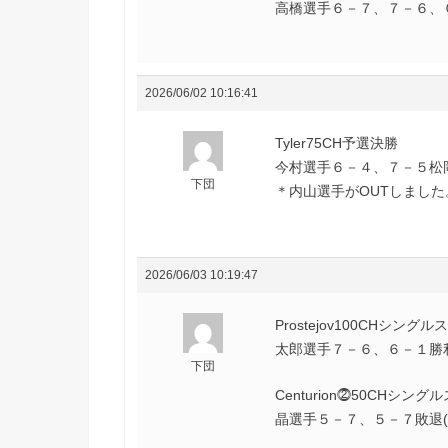
高橋選手６－７、７－６、０
2026/06/02 10:16:41
Tyler75CH予選決勝
今村選手６－４、７－５松
下団
＊内山選手がOUTしました
2026/06/03 10:19:47
Prostejov100CHシングル
太郎選手７－６、６－１勝利(
下団
Centurion⓶50CHシング
晶選手５－７、５－７敗退(T