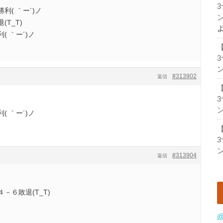
( ｀ー´)ノ
ン
T_T)
 ｀ー´)ノ
ン
#313902
返信
ン
 ｀ー´)ノ
ン
#313904
返信
－６敗退(T_T)
@