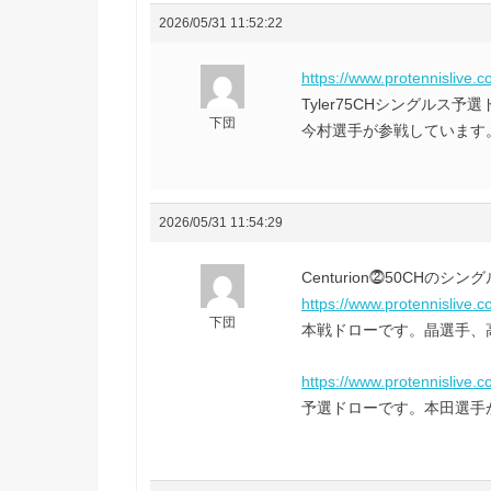
2026/05/31 11:52:22
https://www.protennislive.
Tyler75CHシングル
下団
今村選手が参戦しています
2026/05/31 11:54:29
Centurion⓶50CHのシ
https://www.protennislive.
下団
本戦ドローです。晶選手、
https://www.protennislive.
予選ドローです。本田選手