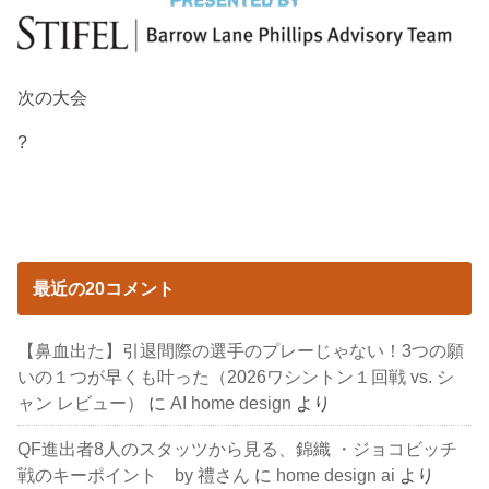
次の大会
?
最近の20コメント
【鼻血出た】引退間際の選手のプレーじゃない！3つの願
いの１つが早くも叶った（2026ワシントン１回戦 vs. シ
ャン レビュー）
に
AI home design
より
QF進出者8人のスタッツから見る、錦織 ・ジョコビッチ
戦のキーポイント by 禮さん
に
home design ai
より