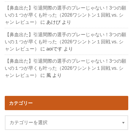
【鼻血出た】引退間際の選手のプレーじゃない！3つの願
いの１つが早くも叶った（2026ワシントン１回戦 vs. シ
ャン レビュー）
に
あけび
より
【鼻血出た】引退間際の選手のプレーじゃない！3つの願
いの１つが早くも叶った（2026ワシントン１回戦 vs. シ
ャン レビュー）
に
aoiです
より
【鼻血出た】引退間際の選手のプレーじゃない！3つの願
いの１つが早くも叶った（2026ワシントン１回戦 vs. シ
ャン レビュー）
に
風
より
カテゴリー