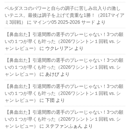
ベルダスコのパワーと自らの調子に苦しみ出入りの激し
いテニス。最後は調子を上げて貴重な1勝！（2017マイア
ミ3回戦）
に
マインツ05 2025-2026 サード
より
【鼻血出た】引退間際の選手のプレーじゃない！3つの願
いの１つが早くも叶った（2026ワシントン１回戦 vs. シ
ャン レビュー）
に
ウクレリアン
より
【鼻血出た】引退間際の選手のプレーじゃない！3つの願
いの１つが早くも叶った（2026ワシントン１回戦 vs. シ
ャン レビュー）
に
あけび
より
【鼻血出た】引退間際の選手のプレーじゃない！3つの願
いの１つが早くも叶った（2026ワシントン１回戦 vs. シ
ャン レビュー）
に
下団
より
【鼻血出た】引退間際の選手のプレーじゃない！3つの願
いの１つが早くも叶った（2026ワシントン１回戦 vs. シ
ャン レビュー）
に
ステファンふぁん
より