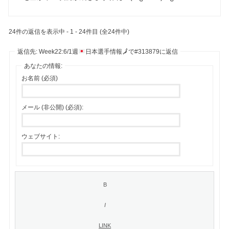
24件の返信を表示中 - 1 - 24件目 (全24件中)
返信先: Week22:6/1週
日本選手情報
🗾
で#313879に返信
あなたの情報:
お名前 (必須)
メール (非公開) (必須):
ウェブサイト: