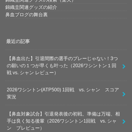
錦織圭関連グッズの紹介
鼻血ブログの舞台裏
最近の記事
【鼻血出た】引退間際の選手のプレーじゃない！3つ
の願いの１つが早くも叶った（2026ワシントン１回
戦 vs. シャン レビュー）
2026ワシントン(ATP500) 1回戦 vs. シャン スコア
実況
【鼻血対象試合】引退発表後の初戦、準備は万端、相
手は良く知る後輩（2026ワシントン1回戦 vs. シャ
ン プレビュー）