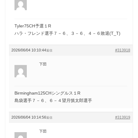
Tyler75CH予選１R
ハラ・フレンド選手７－６、３－６、４－６敗退(T_T)
2026/06/04 10:10:44
#313918
返信
下団
Birmingham125CHシングルス１R
島袋選手７－６、６－４望月慎太郎選手
2026/06/04 10:14:56
#313919
返信
下団