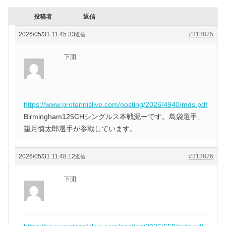
投稿者
返信
2026/05/31 11:45:33
#313875
返信
下団
https://www.protennislive.com/posting/2026/4940/mds.pdf
Birmingham125CHシングルス本戦泥ーです。島袋選手、
望月慎太郎選手が参戦しています。
2026/05/31 11:48:12
#313876
返信
下団