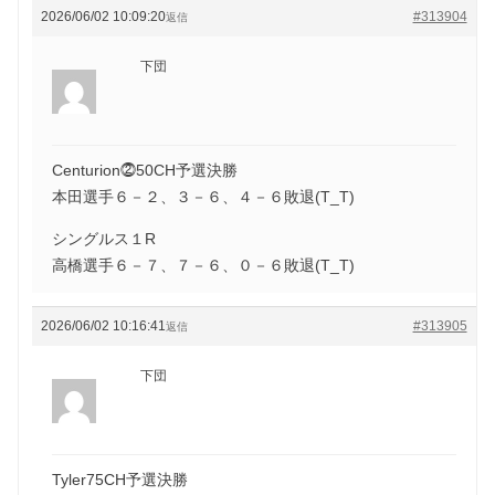
2026/06/02 10:09:20
#313904
返信
下団
Centurion⓶50CH予選決勝
本田選手６－２、３－６、４－６敗退(T_T)
シングルス１R
高橋選手６－７、７－６、０－６敗退(T_T)
2026/06/02 10:16:41
#313905
返信
下団
Tyler75CH予選決勝