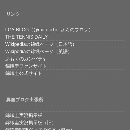
リンク
LGA-BLOG（@mori_ichi_ さんのブログ）
THE TENNIS DAILY
Wikipediaの錦織ページ（日本語）
Wikipediaの錦織ページ（英語）
あもくのガンバラヤ
錦織圭ファンサイト
錦織圭公式サイト
鼻血ブログ出張所
錦織圭実況掲示板
錦織圭実況掲示板（旧）
錦織圭関連グッズの検索（楽天）