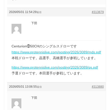
2026/05/31 11:54:29
#313879
返信
下団
Centurion⓶50CHのシングルスドローです
https://www.protennislive.com/posting/2026/3089/mds.pdf
本戦ドローです。晶選手、高橋選手が参戦しています。
https://www.protennislive.com/posting/2026/3089/qs.pdf
予選ドローです。本田選手が参戦しています。
2026/05/31 13:06:55
#313880
返信
下団