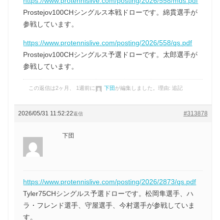
https://www.protennislive.com/posting/2026/558/mds.pdf
Prostejov100CHシングルス本戦ドローです。綿貫選手が
参戦しています。
https://www.protennislive.com/posting/2026/558/qs.pdf
Prostejov100CHシングルス予選ドローです。太郎選手が
参戦しています。
この返信は2ヶ月、 1週前に
下団
が編集しました。理由: 追記
2026/05/31 11:52:22
#313878
返信
下団
https://www.protennislive.com/posting/2026/2873/qs.pdf
Tyler75CHシングルス予選ドローです。松岡隼選手、ハ
ラ・フレンド選手、守屋選手、今村選手が参戦していま
す。