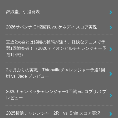
錦織圭、引退発表
2026サバンナ CH2回戦 vs. ケネディ スコア実況
直近2大会とは錦織の状態が違う。軽快なテニスで予
選1回戦突破！（2026ティオンビルチャレンジャー予
選1回戦）
2ヶ月ぶりの実戦！Thionvilleチャレンジャー予選1回
戦 vs. Jade プレビュー
2026キャンベラチャレンジャー1回戦 vs. コプリバ プ
レビュー
2025横浜チャレンジャー2R vs. Shin スコア実況