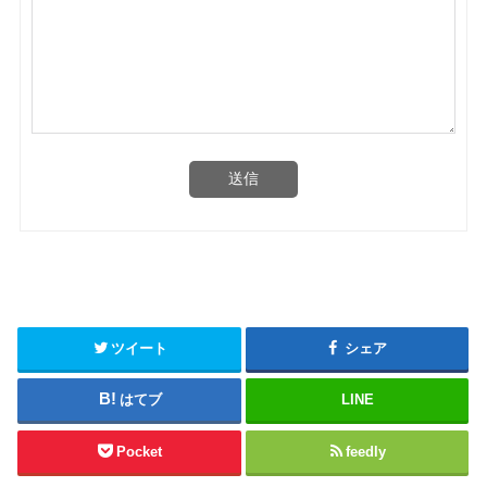
送信
ツイート
シェア
はてブ
LINE
Pocket
feedly