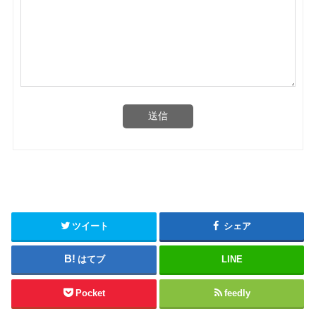
送信
ツイート
シェア
はてブ
LINE
Pocket
feedly