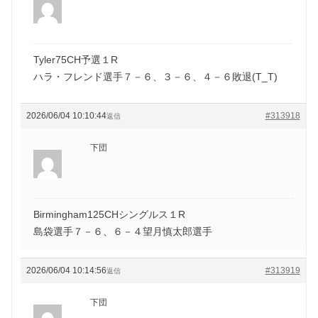
Tyler75CH予選１R
ハラ・フレンド選手７－６、３－６、４－６敗退(T_T)
2026/06/04 10:10:44
#313918
返信
下団
Birmingham125CHシングルス１R
島袋選手７－６、６－４望月慎太郎選手
2026/06/04 10:14:56
#313919
返信
下団