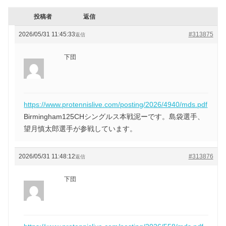
投稿者
返信
2026/05/31 11:45:33
#313875
返信
下団
https://www.protennislive.com/posting/2026/4940/mds.pdf
Birmingham125CHシングルス本戦泥ーです。島袋選手、
望月慎太郎選手が参戦しています。
2026/05/31 11:48:12
#313876
返信
下団