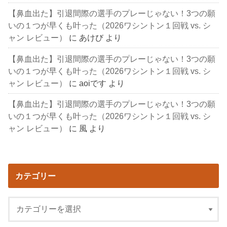
【鼻血出た】引退間際の選手のプレーじゃない！3つの願
いの１つが早くも叶った（2026ワシントン１回戦 vs. シ
ャン レビュー）
に
あけび
より
【鼻血出た】引退間際の選手のプレーじゃない！3つの願
いの１つが早くも叶った（2026ワシントン１回戦 vs. シ
ャン レビュー）
に
aoiです
より
【鼻血出た】引退間際の選手のプレーじゃない！3つの願
いの１つが早くも叶った（2026ワシントン１回戦 vs. シ
ャン レビュー）
に
風
より
カテゴリー