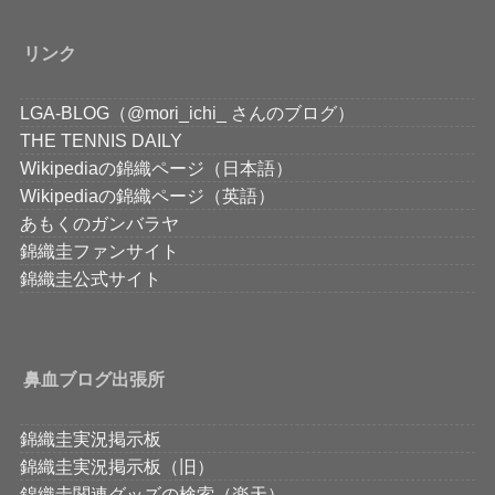
リンク
LGA-BLOG（@mori_ichi_ さんのブログ）
THE TENNIS DAILY
Wikipediaの錦織ページ（日本語）
Wikipediaの錦織ページ（英語）
あもくのガンバラヤ
錦織圭ファンサイト
錦織圭公式サイト
鼻血ブログ出張所
錦織圭実況掲示板
錦織圭実況掲示板（旧）
錦織圭関連グッズの検索（楽天）