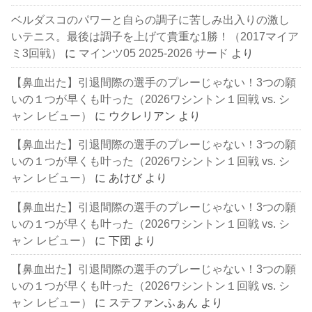
ベルダスコのパワーと自らの調子に苦しみ出入りの激し
いテニス。最後は調子を上げて貴重な1勝！（2017マイア
ミ3回戦）
に
マインツ05 2025-2026 サード
より
【鼻血出た】引退間際の選手のプレーじゃない！3つの願
いの１つが早くも叶った（2026ワシントン１回戦 vs. シ
ャン レビュー）
に
ウクレリアン
より
【鼻血出た】引退間際の選手のプレーじゃない！3つの願
いの１つが早くも叶った（2026ワシントン１回戦 vs. シ
ャン レビュー）
に
あけび
より
【鼻血出た】引退間際の選手のプレーじゃない！3つの願
いの１つが早くも叶った（2026ワシントン１回戦 vs. シ
ャン レビュー）
に
下団
より
【鼻血出た】引退間際の選手のプレーじゃない！3つの願
いの１つが早くも叶った（2026ワシントン１回戦 vs. シ
ャン レビュー）
に
ステファンふぁん
より