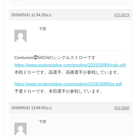
2026/05/31 11:54:29
#313879
返信
下団
Centurion⓶50CHのシングルスドローです
https://www.protennislive.com/posting/2026/3089/mds.pdf
本戦ドローです。晶選手、高橋選手が参戦しています。
https://www.protennislive.com/posting/2026/3089/qs.pdf
予選ドローです。本田選手が参戦しています。
2026/05/31 13:06:55
#313880
返信
下団