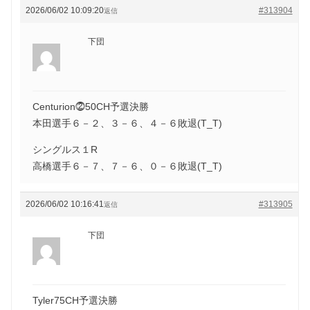
2026/06/02 10:09:20
#313904
返信
下団
Centurion⓶50CH予選決勝
本田選手６－２、３－６、４－６敗退(T_T)
シングルス１R
高橋選手６－７、７－６、０－６敗退(T_T)
2026/06/02 10:16:41
#313905
返信
下団
Tyler75CH予選決勝