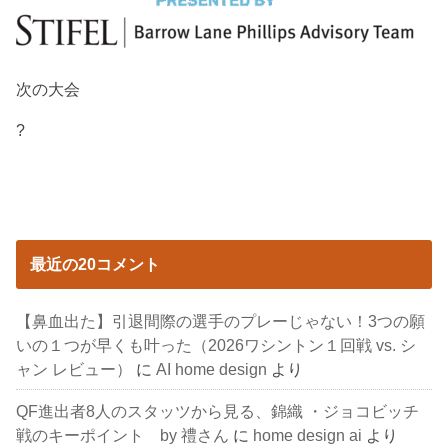
次の大会
?
最近の20コメント
【鼻血出た】引退間際の選手のプレーじゃない！3つの願
いの１つが早くも叶った（2026ワシントン１回戦 vs. シ
ャン レビュー）
に
AI home design
より
QF進出者8人のスタッツから見る、錦織 ・ジョコビッチ
戦のキーポイント by 禮さん
に
home design ai
より