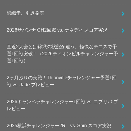
錦織圭、引退発表
2026サバンナ CH2回戦 vs. ケネディ スコア実況
直近2大会とは錦織の状態が違う。軽快なテニスで予
選1回戦突破！（2026ティオンビルチャレンジャー予
選1回戦）
2ヶ月ぶりの実戦！Thionvilleチャレンジャー予選1回
戦 vs. Jade プレビュー
2026キャンベラチャレンジャー1回戦 vs. コプリバ プ
レビュー
2025横浜チャレンジャー2R vs. Shin スコア実況