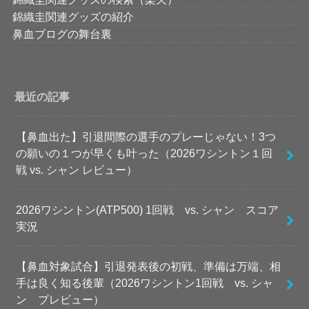
錦織圭関連グッズの紹介
鼻血ブログの舞台裏
最近の記事
【鼻血出た】引退間際の選手のプレーじゃない！3つ
の願いの１つが早くも叶った（2026ワシントン１回
戦 vs. シャン レビュー）
2026ワシントン(ATP500) 1回戦 vs. シャン スコア
実況
【鼻血対象試合】引退発表後の初戦、準備は万端、相
手は良く知る後輩（2026ワシントン1回戦 vs. シャ
ン プレビュー）