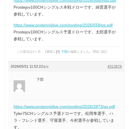
https://www.protennislive.com/posting/2026/558/mds.pdf
Prostejov100CHシングルス本戦ドローです。綿貫選手が
参戦しています。
https://www.protennislive.com/posting/2026/558/qs.pdf
Prostejov100CHシングルス予選ドローです。太郎選手が
参戦しています。
この返信は2ヶ月、 1週前に
下団
が編集しました。理由: 追記
2026/05/31 11:52:22
#313878
返信
下団
https://www.protennislive.com/posting/2026/2873/qs.pdf
Tyler75CHシングルス予選ドローです。松岡隼選手、ハ
ラ・フレンド選手、守屋選手、今村選手が参戦していま
す。