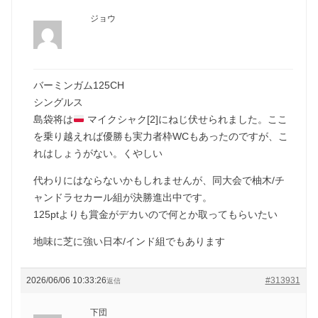
ジョウ
バーミンガム125CH
シングルス
島袋将は
マイクシャク[2]にねじ伏せられました。ここ
を乗り越えれば優勝も実力者枠WCもあったのですが、こ
れはしょうがない。くやしい
代わりにはならないかもしれませんが、同大会で柚木/チ
ャンドラセカール組が決勝進出中です。
125ptよりも賞金がデカいので何とか取ってもらいたい
地味に芝に強い日本/インド組でもあります
2026/06/06 10:33:26
#313931
返信
下団