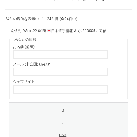
24件の返信を表示中 - 1 - 24件目 (全24件中)
返信先: Week22:6/1週
日本選手情報
🗾
で#313905に返信
あなたの情報:
お名前 (必須)
メール (非公開) (必須):
ウェブサイト: