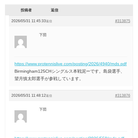
投稿者
返信
2026/05/31 11:45:33
#313875
返信
下団
https://www.protennislive.com/posting/2026/4940/mds.pdf
Birmingham125CHシングルス本戦泥ーです。島袋選手、
望月慎太郎選手が参戦しています。
2026/05/31 11:48:12
#313876
返信
下団