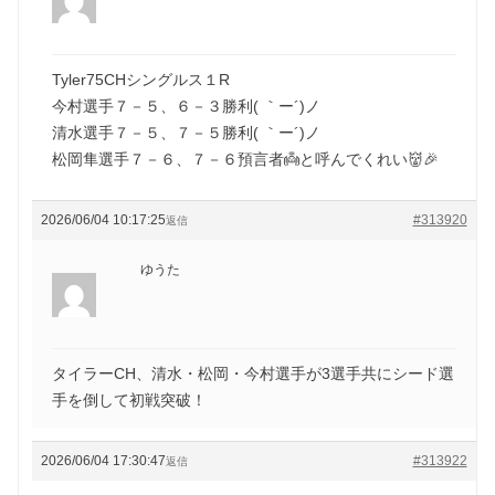
Tyler75CHシングルス１R
今村選手７－５、６－３勝利( ｀ー´)ノ
清水選手７－５、７－５勝利( ｀ー´)ノ
松岡隼選手７－６、７－６預言者👼と呼んでくれい👹🎉
2026/06/04 10:17:25
#313920
返信
ゆうた
タイラーCH、清水・松岡・今村選手が3選手共にシード選
手を倒して初戦突破！
2026/06/04 17:30:47
#313922
返信