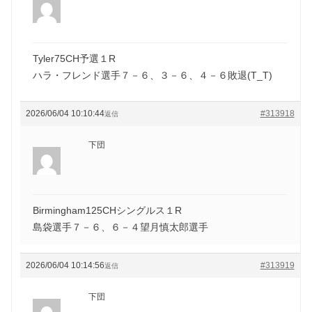
Tyler75CH予選１R
ハラ・フレンド選手７－６、３－６、４－６敗退(T_T)
2026/06/04 10:10:44
#313918
返信
下団
Birmingham125CHシングルス１R
島袋選手７－６、６－４望月慎太郎選手
2026/06/04 10:14:56
#313919
返信
下団