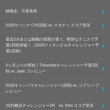
錦織圭、引退発表
2026サバンナ CH2回戦 vs. ケネディ スコア実況
直近2大会とは錦織の状態が違う。軽快なテニスで予
選1回戦突破！（2026ティオンビルチャレンジャー予
選1回戦）
2ヶ月ぶりの実戦！Thionvilleチャレンジャー予選1回
戦 vs. Jade プレビュー
2026キャンベラチャレンジャー1回戦 vs. コプリバ プ
レビュー
2025横浜チャレンジャー2R vs. Shin スコア実況