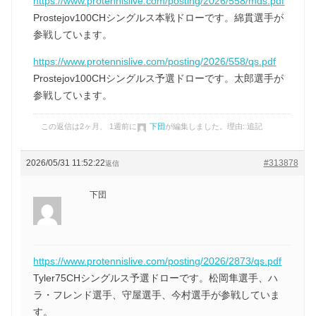
https://www.protennislive.com/posting/2026/558/mds.pdf
Prostejov100CHシングルス本戦ドローです。綿貫選手が
参戦しています。
https://www.protennislive.com/posting/2026/558/qs.pdf
Prostejov100CHシングルス予選ドローです。太郎選手が
参戦しています。
この返信は2ヶ月、 1週前に
下団
が編集しました。理由: 追記
2026/05/31 11:52:22
#313878
返信
下団
https://www.protennislive.com/posting/2026/2873/qs.pdf
Tyler75CHシングルス予選ドローです。松岡隼選手、ハ
ラ・フレンド選手、守屋選手、今村選手が参戦していま
す。