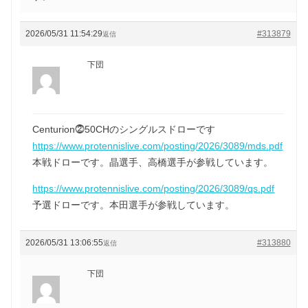
2026/05/31 11:54:29
#313879
返信
下団
Centurion⓶50CHのシングルスドローです
https://www.protennislive.com/posting/2026/3089/mds.pdf
本戦ドローです。晶選手、高橋選手が参戦しています。
https://www.protennislive.com/posting/2026/3089/qs.pdf
予選ドローです。本田選手が参戦しています。
2026/05/31 13:06:55
#313880
返信
下団