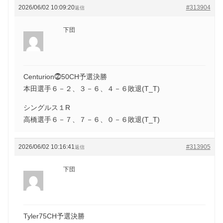
2026/06/02 10:09:20
#313904
返信
下団
Centurion⓶50CH予選決勝
本田選手６－２、３－６、４－６敗退(T_T)
シングルス１R
高橋選手６－７、７－６、０－６敗退(T_T)
2026/06/02 10:16:41
#313905
返信
下団
Tyler75CH予選決勝