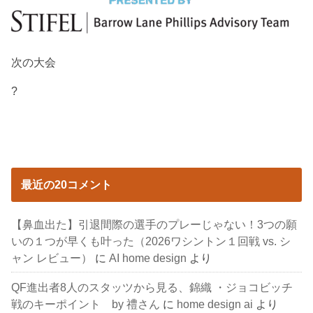
次の大会
?
最近の20コメント
【鼻血出た】引退間際の選手のプレーじゃない！3つの願
いの１つが早くも叶った（2026ワシントン１回戦 vs. シ
ャン レビュー）
に
AI home design
より
QF進出者8人のスタッツから見る、錦織 ・ジョコビッチ
戦のキーポイント by 禮さん
に
home design ai
より