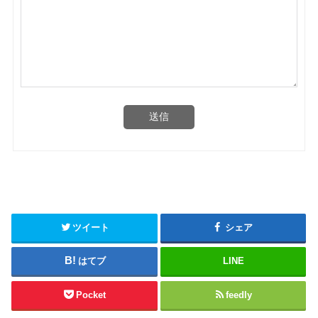
送信
ツイート
シェア
はてブ
LINE
Pocket
feedly