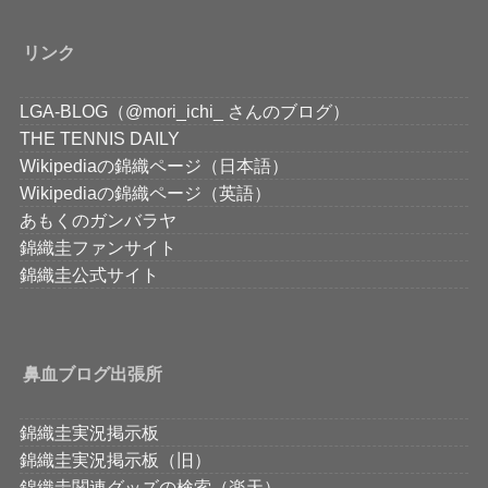
リンク
LGA-BLOG（@mori_ichi_ さんのブログ）
THE TENNIS DAILY
Wikipediaの錦織ページ（日本語）
Wikipediaの錦織ページ（英語）
あもくのガンバラヤ
錦織圭ファンサイト
錦織圭公式サイト
鼻血ブログ出張所
錦織圭実況掲示板
錦織圭実況掲示板（旧）
錦織圭関連グッズの検索（楽天）