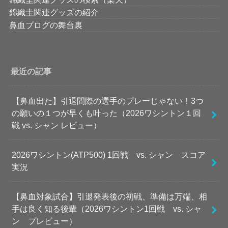
錦織圭関連グッズの紹介
鼻血ブログの舞台裏
最近の記事
【鼻血出た】引退間際の選手のプレーじゃない！3つ
の願いの１つが早くも叶った（2026ワシントン１回
戦 vs. シャン レビュー）
2026ワシントン(ATP500) 1回戦 vs. シャン スコア
実況
【鼻血対象試合】引退発表後の初戦、準備は万端、相
手は良く知る後輩（2026ワシントン1回戦 vs. シャ
ン プレビュー）