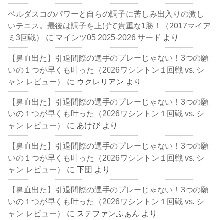
ベルダスコのパワーと自らの調子に苦しみ出入りの激し
いテニス。最後は調子を上げて貴重な1勝！（2017マイア
ミ3回戦）
に
マインツ05 2025-2026 サード
より
【鼻血出た】引退間際の選手のプレーじゃない！3つの願
いの１つが早くも叶った（2026ワシントン１回戦 vs. シ
ャン レビュー）
に
ウクレリアン
より
【鼻血出た】引退間際の選手のプレーじゃない！3つの願
いの１つが早くも叶った（2026ワシントン１回戦 vs. シ
ャン レビュー）
に
あけび
より
【鼻血出た】引退間際の選手のプレーじゃない！3つの願
いの１つが早くも叶った（2026ワシントン１回戦 vs. シ
ャン レビュー）
に
下団
より
【鼻血出た】引退間際の選手のプレーじゃない！3つの願
いの１つが早くも叶った（2026ワシントン１回戦 vs. シ
ャン レビュー）
に
ステファンふぁん
より