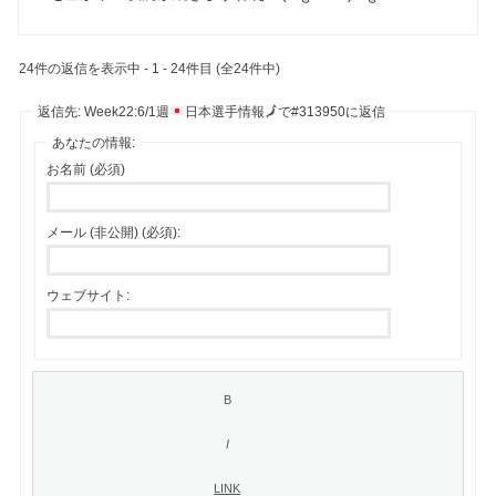
24件の返信を表示中 - 1 - 24件目 (全24件中)
返信先: Week22:6/1週
日本選手情報
🗾
で#313950に返信
あなたの情報:
お名前 (必須)
メール (非公開) (必須):
ウェブサイト: