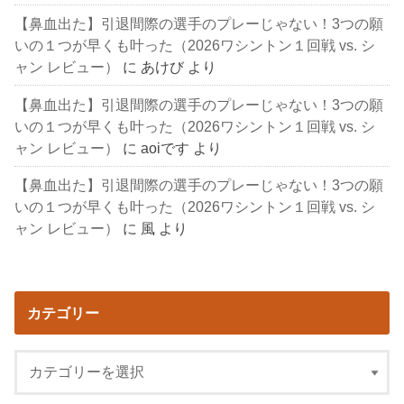
【鼻血出た】引退間際の選手のプレーじゃない！3つの願
いの１つが早くも叶った（2026ワシントン１回戦 vs. シ
ャン レビュー）
に
あけび
より
【鼻血出た】引退間際の選手のプレーじゃない！3つの願
いの１つが早くも叶った（2026ワシントン１回戦 vs. シ
ャン レビュー）
に
aoiです
より
【鼻血出た】引退間際の選手のプレーじゃない！3つの願
いの１つが早くも叶った（2026ワシントン１回戦 vs. シ
ャン レビュー）
に
風
より
カテゴリー