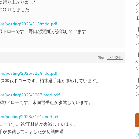
に繰り上がりました
にOUTしました
ン
com/posting/2026/315/mdd.pdf
ルス本戦ドローです。野口/渡邉組が参戦しています。
ン
#314269
返信
ン
com/posting/2026/526/mdd.pdf
5CHダブルス本戦ドローです。柚木選手組が参戦しています。
ン
com/posting/2026/3007/mdd.pdf
ダブルス本戦ドローです。末岡選手組が参戦しています。
com/posting/2026/3101/mdd.pdf
戦ドローです。乾/正林組が参戦しています。
手が参戦していましたが初戦敗退
@