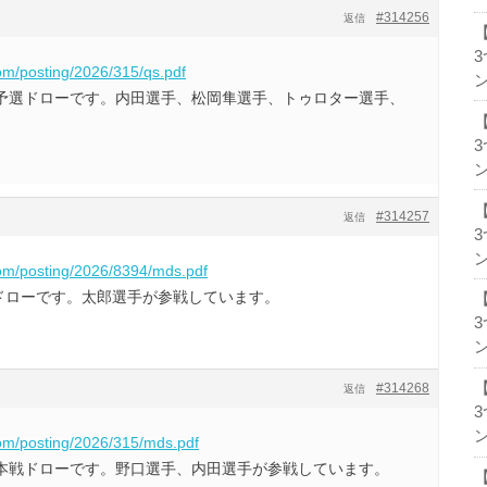
#314256
返信
com/posting/2026/315/qs.pdf
ン
ングルス予選ドローです。内田選手、松岡隼選手、トゥロター選手、
。
ン
#314257
返信
ン
com/posting/2026/8394/mds.pdf
本戦ドローです。太郎選手が参戦しています。
ン
#314268
返信
ン
com/posting/2026/315/mds.pdf
グルス本戦ドローです。野口選手、内田選手が参戦しています。