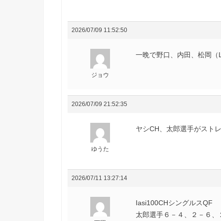
2026/07/09 11:52:50
一晩で野口、内田、松岡（
ジョウ
2026/07/09 21:52:35
ヤシCH、太郎選手がストレ
ゆうた
2026/07/11 13:27:14
Iasi100CHシングルスQF
太郎選手６－４、２－６、２