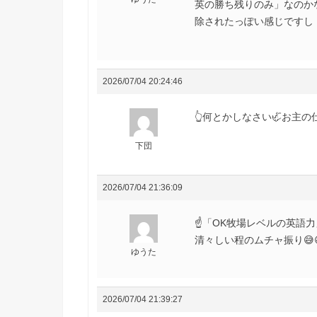
英の勝ち残りのみ」なのか
除されたっぽい感じですし・
2026/07/04 20:24:46
👆何とかしなさい🦏お主の仕
下団
2026/07/04 21:36:09
☝️「OK牧場レベルの英語
清々しい程のムチャ振り😅
ゆうた
2026/07/04 21:39:27