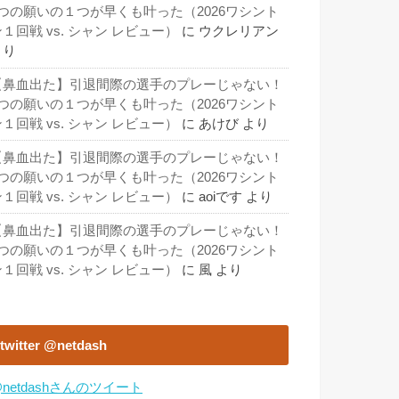
3つの願いの１つが早くも叶った（2026ワシント
１回戦 vs. シャン レビュー）
に
ウクレリアン
より
【鼻血出た】引退間際の選手のプレーじゃない！
3つの願いの１つが早くも叶った（2026ワシント
１回戦 vs. シャン レビュー）
に
あけび
より
【鼻血出た】引退間際の選手のプレーじゃない！
3つの願いの１つが早くも叶った（2026ワシント
１回戦 vs. シャン レビュー）
に
aoiです
より
【鼻血出た】引退間際の選手のプレーじゃない！
3つの願いの１つが早くも叶った（2026ワシント
１回戦 vs. シャン レビュー）
に
風
より
twitter @netdash
netdashさんのツイート