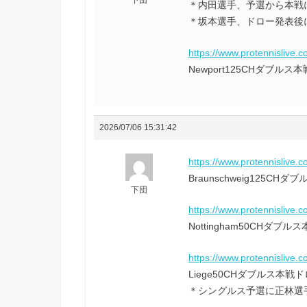
＊内田選手、予選から本戦
＊坂本選手、ドロー発表後
https://www.protennislive.
Newport125CHダブ
2026/07/06 15:31:42
https://www.protennislive.
Braunschweig12
下団
https://www.protennislive.
Nottingham50CH
https://www.protennislive.
Liege50CHダブルス本
＊シングルス予選に正林選