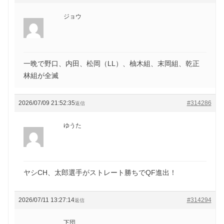
ジョウ
一晩で野口、内田、松岡（LL）、柚木組、末岡組、乾正
林組が全滅
2026/07/09 21:52:35
#314286
返信
ゆうた
ヤシCH、太郎選手がストレート勝ちでQF進出！
2026/07/11 13:27:14
#314294
返信
下団