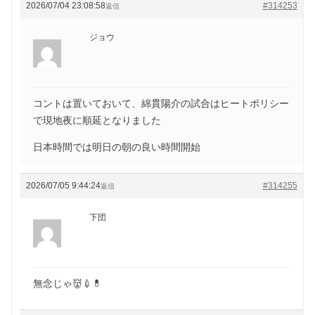
2026/07/04 23:08:58
#314253
返信
ジョウ
コントは置いておいて、綿貫陽介の試合はヒートポリシー
で現地夜に順延となりました
日本時間では明日の朝の良い時間開始
2026/07/05 9:44:24
#314255
返信
下団
無念じゃ👹💉💊