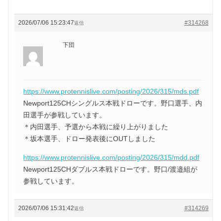
2026/07/06 15:23:47
#314268
返信
下団
https://www.protennislive.com/posting/2026/315/mds.pdf
Newport125CHシングルス本戦ドローです。野口選手、内
田選手が参戦しています。
＊内田選手、予選から本戦に繰り上がりました
＊坂本選手、ドロー発表後にOUTしました
https://www.protennislive.com/posting/2026/315/mdd.pdf
Newport125CHダブルス本戦ドローです。野口/渡邉組が
参戦しています。
2026/07/06 15:31:42
#314269
返信