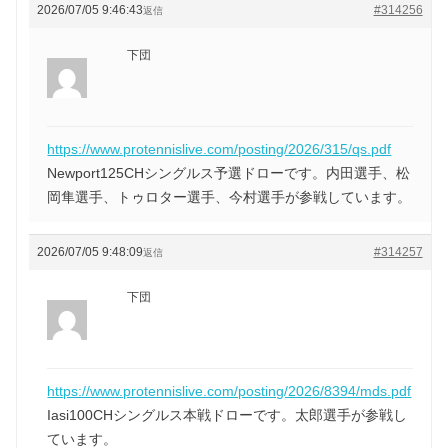
2026/07/05 9:46:43
#314256
返信
下団
https://www.protennislive.com/posting/2026/315/qs.pdf
Newport125CHシングルス予選ドローです。内田選手、松
岡隼選手、トゥロター選手、今村選手が参戦しています。
2026/07/05 9:48:09
#314257
返信
下団
https://www.protennislive.com/posting/2026/8394/mds.pdf
Iasi100CHシングルス本戦ドローです。太郎選手が参戦し
ています。