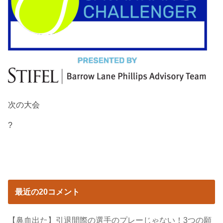
次の大会
?
最近の20コメント
【鼻血出た】引退間際の選手のプレーじゃない！3つの願