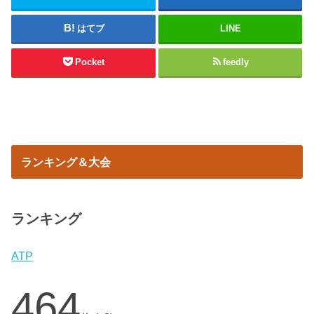
はてブ
LINE
Pocket
feedly
ランキング＆大会
ランキング
ATP
464