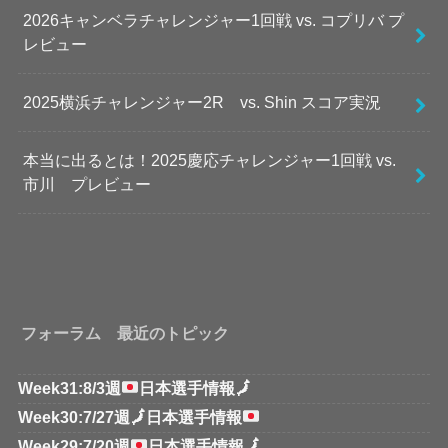
2026キャンベラチャレンジャー1回戦 vs. コプリバ プ
レビュー
2025横浜チャレンジャー2R vs. Shin スコア実況
本当に出るとは！2025慶応チャレンジャー1回戦 vs.
市川 プレビュー
フォーラム 最近のトピック
Week31:8/3週
日本選手情報
🗾
Week30:7/27週
🗾
日本選手情報
Week29:7/20週
日本選手情報
🗾