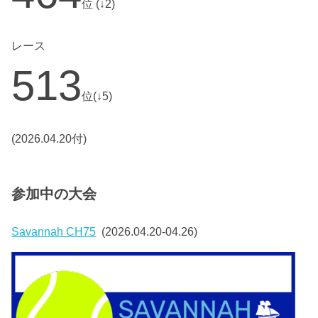
位 (↓2)
レース
513
位(↓5)
(2026.04.20付)
参加中の大会
Savannah CH75
(2026.04.20-04.26)