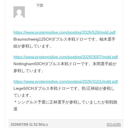
下団
https://www.protennislive.com/posting/2026/526/mdd.pdf
Braunschweig125CHダブルス本戦ドローです。柚木選手
組が参戦しています。
https://www.protennislive.com/posting/2026/3007/mdd.pdf
Nottingham50CHダブルス本戦ドローです。末岡選手組が
参戦しています。
https://www.protennislive.com/posting/2026/3101/mdd.pdf
Liege50CHダブルス本戦ドローです。乾/正林組が参戦し
ています。
＊シングルス予選に正林選手が参戦していましたが初戦敗
退
2026/07/09 11:52:50
#314285
返信