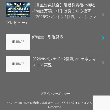
【鼻血対象試合】引退発表後の初戦、
準備は万端、相手は良く知る後輩
（2026ワシントン1回戦 vs. シャン
プレビュー）
錦織圭、引退発表
2026サバンナ CH2回戦 vs. ケネディ
スコア実況
プライバシーポリシー
©Copyright2026
錦織圭を鼻血が出るまで応援し続けるブログ
.All Rights
Reserved.