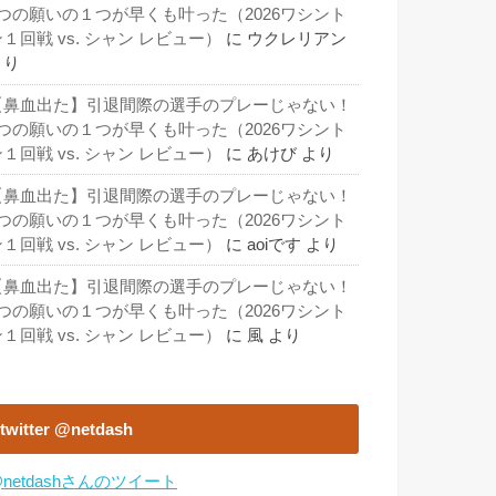
3つの願いの１つが早くも叶った（2026ワシント
１回戦 vs. シャン レビュー）
に
ウクレリアン
より
【鼻血出た】引退間際の選手のプレーじゃない！
3つの願いの１つが早くも叶った（2026ワシント
１回戦 vs. シャン レビュー）
に
あけび
より
【鼻血出た】引退間際の選手のプレーじゃない！
3つの願いの１つが早くも叶った（2026ワシント
１回戦 vs. シャン レビュー）
に
aoiです
より
【鼻血出た】引退間際の選手のプレーじゃない！
3つの願いの１つが早くも叶った（2026ワシント
１回戦 vs. シャン レビュー）
に
風
より
twitter @netdash
netdashさんのツイート