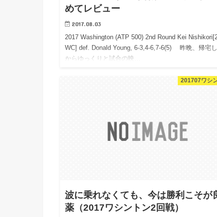
めてレビュー
2017.08.03
2017 Washington (ATP 500) 2nd Round Kei Nishikori[2
WC] def. Donald Young, 6-3,4-6,7-6(5) 昨晩、帰宅
からゆっくりと試合の映…
201707ワシ
波に乗れなくても、今は勝利こそが
薬（2017ワシントン2回戦）