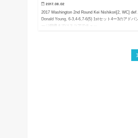
2017.08.02
2017 Washington 2nd Round Kei Nishikori[2, WC] def.
Donald Young, 6-3,4-6,7-6(5) 1stセット4ー3のアド
ージ錦織まではスコアでチェッ…