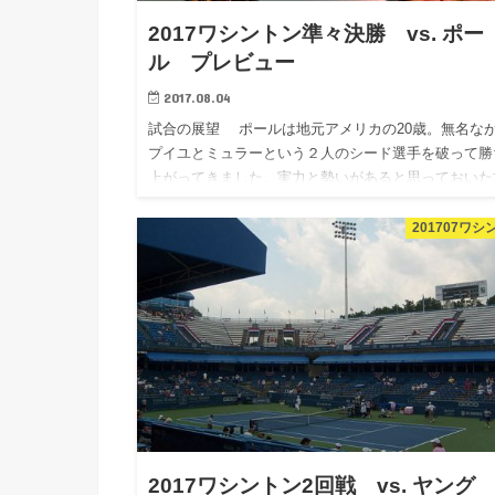
2017ワシントン準々決勝 vs. ポー
ル プレビュー
2017.08.04
試合の展望 ポールは地元アメリカの20歳。無名な
プイユとミュラーという２人のシード選手を破って勝
上がってきました。実力と勢いがあると思っておいた
が良いでしょう。プレースタイルの情報が全くありま
ん。どんなプレー…
201707ワシ
2017ワシントン2回戦 vs. ヤング