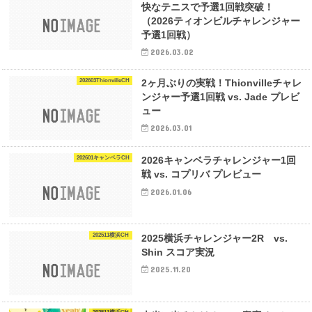
快なテニスで予選1回戦突破！
（2026ティオンビルチャレンジャー
予選1回戦）
2026.03.02
202603ThionvilleCH
2ヶ月ぶりの実戦！Thionvilleチャレ
ンジャー予選1回戦 vs. Jade プレビ
ュー
2026.03.01
202601キャンベラCH
2026キャンベラチャレンジャー1回
戦 vs. コプリバ プレビュー
2026.01.06
202511横浜CH
2025横浜チャレンジャー2R vs.
Shin スコア実況
2025.11.20