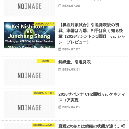
2026.07.28
202608ワシントン
【鼻血対象試合】引退発表後の初
戦、準備は万端、相手は良く知る後
輩（2026ワシントン1回戦 vs. シャ
ン プレビュー）
2026.07.27
未分類
錦織圭、引退発表
2026.05.01
202604サバンナCH
2026サバンナ CH2回戦 vs. ケネディ
スコア実況
2026.04.23
202603ThionvilleCH
直近2大会とは錦織の状態が違う。軽