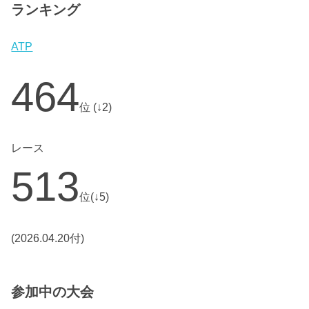
ランキング
ATP
464
位 (↓2)
レース
513
位(↓5)
(2026.04.20付)
参加中の大会