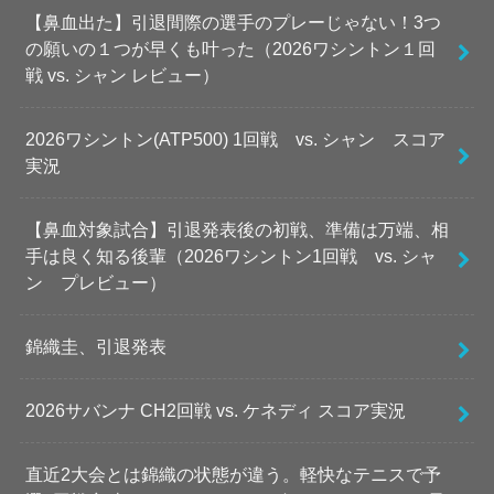
【鼻血出た】引退間際の選手のプレーじゃない！3つ
の願いの１つが早くも叶った（2026ワシントン１回
戦 vs. シャン レビュー）
2026ワシントン(ATP500) 1回戦 vs. シャン スコア
実況
【鼻血対象試合】引退発表後の初戦、準備は万端、相
手は良く知る後輩（2026ワシントン1回戦 vs. シャ
ン プレビュー）
錦織圭、引退発表
2026サバンナ CH2回戦 vs. ケネディ スコア実況
直近2大会とは錦織の状態が違う。軽快なテニスで予