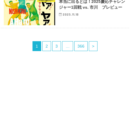
202511横浜CH
本当に出るとは！2025慶応チャレン
ジャー1回戦 vs. 市川 プレビュー
2025.11.18
1
2
3
…
366
>