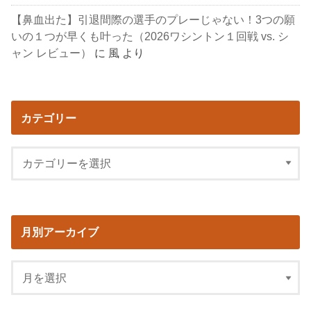
【鼻血出た】引退間際の選手のプレーじゃない！3つの願
いの１つが早くも叶った（2026ワシントン１回戦 vs. シ
ャン レビュー）
に
風
より
カテゴリー
月別アーカイブ