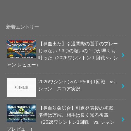
新着エントリー
【鼻血出た】引退間際の選手のプレー
じゃない！3つの願いの１つが早くも
叶った（2026ワシントン１回戦 vs. シ
ャン レビュー）
2026ワシントン(ATP500) 1回戦 vs.
シャン スコア実況
【鼻血対象試合】引退発表後の初戦、
準備は万端、相手は良く知る後輩
（2026ワシントン1回戦 vs. シャン
プレビュー）