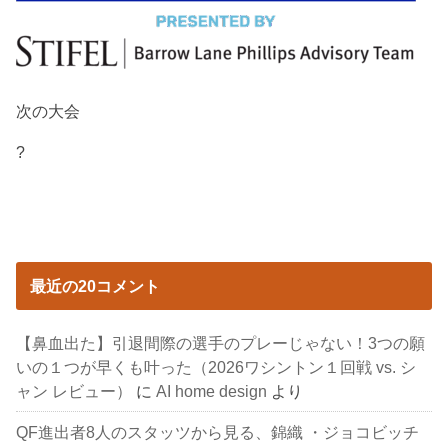
次の大会
?
最近の20コメント
【鼻血出た】引退間際の選手のプレーじゃない！3つの願
いの１つが早くも叶った（2026ワシントン１回戦 vs. シ
ャン レビュー）
に
AI home design
より
QF進出者8人のスタッツから見る、錦織 ・ジョコビッチ