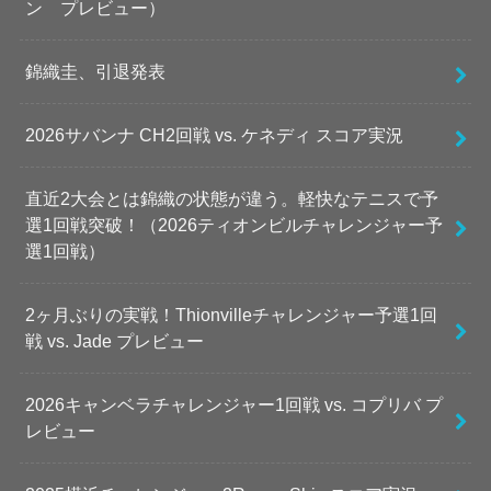
ン プレビュー）
錦織圭、引退発表
2026サバンナ CH2回戦 vs. ケネディ スコア実況
直近2大会とは錦織の状態が違う。軽快なテニスで予
選1回戦突破！（2026ティオンビルチャレンジャー予
選1回戦）
2ヶ月ぶりの実戦！Thionvilleチャレンジャー予選1回
戦 vs. Jade プレビュー
2026キャンベラチャレンジャー1回戦 vs. コプリバ プ
レビュー