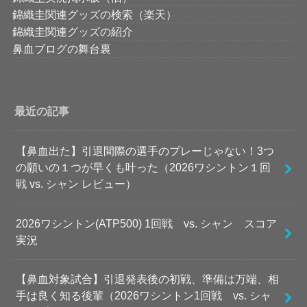
錦織圭関連グッズの検索（楽天）
錦織圭関連グッズの紹介
鼻血ブログの舞台裏
最近の記事
【鼻血出た】引退間際の選手のプレーじゃない！3つ
の願いの１つが早くも叶った（2026ワシントン１回
戦 vs. シャン レビュー）
2026ワシントン(ATP500) 1回戦 vs. シャン スコア
実況
【鼻血対象試合】引退発表後の初戦、準備は万端、相
手は良く知る後輩（2026ワシントン1回戦 vs. シャ