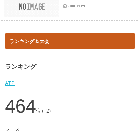
2018.01.29
ランキング＆大会
ランキング
ATP
464
位 (↓2)
レース