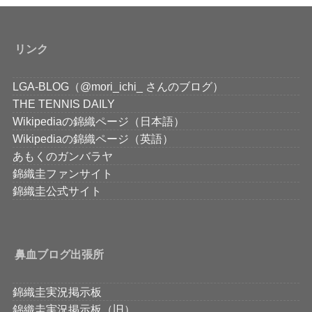
リンク
LGA-BLOG（@mori_ichi_ さんのブログ）
THE TENNIS DAILY
Wikipediaの錦織ページ（日本語）
Wikipediaの錦織ページ（英語）
あもくのガンバラヤ
錦織圭ファンサイト
錦織圭公式サイト
鼻血ブログ出張所
錦織圭実況掲示板
錦織圭実況掲示板（旧）