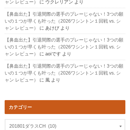
ャン レビュー）
に
ウクレリアン
より
【鼻血出た】引退間際の選手のプレーじゃない！3つの願
いの１つが早くも叶った（2026ワシントン１回戦 vs. シ
ャン レビュー）
に
あけび
より
【鼻血出た】引退間際の選手のプレーじゃない！3つの願
いの１つが早くも叶った（2026ワシントン１回戦 vs. シ
ャン レビュー）
に
aoiです
より
【鼻血出た】引退間際の選手のプレーじゃない！3つの願
いの１つが早くも叶った（2026ワシントン１回戦 vs. シ
ャン レビュー）
に
風
より
カテゴリー