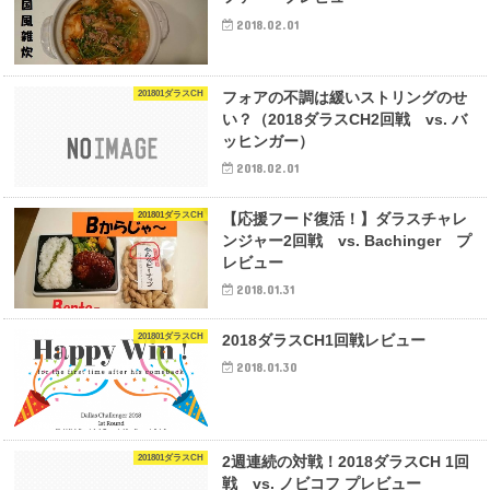
2018.02.01
201801ダラスCH
フォアの不調は緩いストリングのせ
い？（2018ダラスCH2回戦 vs. バ
ッヒンガー）
2018.02.01
201801ダラスCH
【応援フード復活！】ダラスチャレ
ンジャー2回戦 vs. Bachinger プ
レビュー
2018.01.31
201801ダラスCH
2018ダラスCH1回戦レビュー
2018.01.30
201801ダラスCH
2週連続の対戦！2018ダラスCH 1回
戦 vs. ノビコフ プレビュー