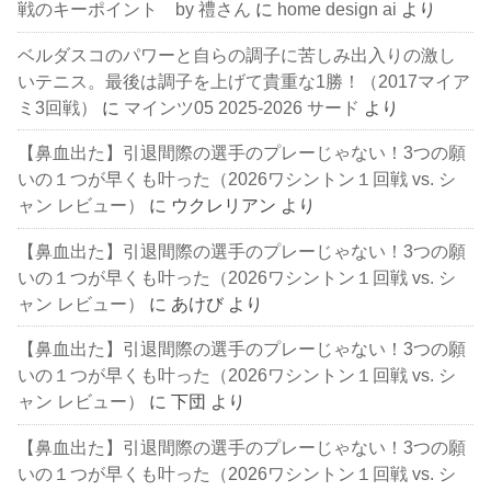
戦のキーポイント by 禮さん
に
home design ai
より
ベルダスコのパワーと自らの調子に苦しみ出入りの激し
いテニス。最後は調子を上げて貴重な1勝！（2017マイア
ミ3回戦）
に
マインツ05 2025-2026 サード
より
【鼻血出た】引退間際の選手のプレーじゃない！3つの願
いの１つが早くも叶った（2026ワシントン１回戦 vs. シ
ャン レビュー）
に
ウクレリアン
より
【鼻血出た】引退間際の選手のプレーじゃない！3つの願
いの１つが早くも叶った（2026ワシントン１回戦 vs. シ
ャン レビュー）
に
あけび
より
【鼻血出た】引退間際の選手のプレーじゃない！3つの願
いの１つが早くも叶った（2026ワシントン１回戦 vs. シ
ャン レビュー）
に
下団
より
【鼻血出た】引退間際の選手のプレーじゃない！3つの願
いの１つが早くも叶った（2026ワシントン１回戦 vs. シ