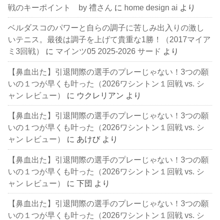
戦のキーポイント by 禮さん
に
home design ai
より
ベルダスコのパワーと自らの調子に苦しみ出入りの激し
いテニス。最後は調子を上げて貴重な1勝！（2017マイア
ミ3回戦）
に
マインツ05 2025-2026 サード
より
【鼻血出た】引退間際の選手のプレーじゃない！3つの願
いの１つが早くも叶った（2026ワシントン１回戦 vs. シ
ャン レビュー）
に
ウクレリアン
より
【鼻血出た】引退間際の選手のプレーじゃない！3つの願
いの１つが早くも叶った（2026ワシントン１回戦 vs. シ
ャン レビュー）
に
あけび
より
【鼻血出た】引退間際の選手のプレーじゃない！3つの願
いの１つが早くも叶った（2026ワシントン１回戦 vs. シ
ャン レビュー）
に
下団
より
【鼻血出た】引退間際の選手のプレーじゃない！3つの願
いの１つが早くも叶った（2026ワシントン１回戦 vs. シ