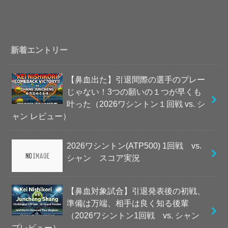
新着エントリー
【鼻血出た】引退間際の選手のプレー
じゃない！3つの願いの１つが早くも
叶った（2026ワシントン１回戦 vs. シ
ャン レビュー）
2026ワシントン(ATP500) 1回戦 vs.
シャン スコア実況
【鼻血対象試合】引退発表後の初戦、
準備は万端、相手は良く知る後輩
（2026ワシントン1回戦 vs. シャン
プレビュー）