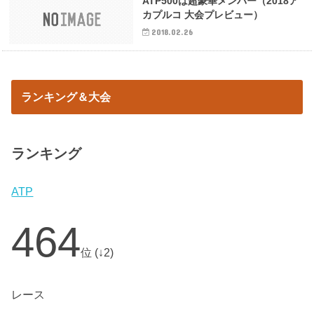
ATP500は超豪華メンバー（2018ア
カプルコ 大会プレビュー）
2018.02.26
ランキング＆大会
ランキング
ATP
464
位 (↓2)
レース