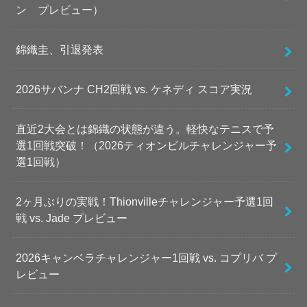
ン プレビュー）
錦織圭、引退発表
2026サバンナ CH2回戦 vs. ケネディ スコア実況
直近2大会とは錦織の状態が違う。軽快なテニスで予
選1回戦突破！（2026ティオンビルチャレンジャー予
選1回戦）
2ヶ月ぶりの実戦！Thionvilleチャレンジャー予選1回
戦 vs. Jade プレビュー
2026キャンベラチャレンジャー1回戦 vs. コプリバ プ
レビュー