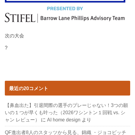
次の大会
?
最近の20コメント
【鼻血出た】引退間際の選手のプレーじゃない！3つの願
いの１つが早くも叶った（2026ワシントン１回戦 vs. シ
ャン レビュー）
に
AI home design
より
QF進出者8人のスタッツから見る、錦織 ・ジョコビッチ