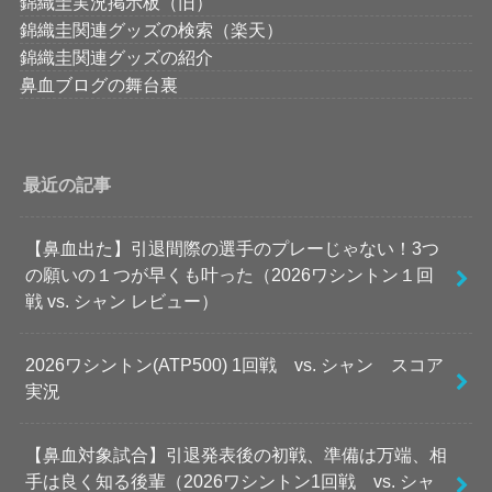
錦織圭実況掲示板（旧）
錦織圭関連グッズの検索（楽天）
錦織圭関連グッズの紹介
鼻血ブログの舞台裏
最近の記事
【鼻血出た】引退間際の選手のプレーじゃない！3つ
の願いの１つが早くも叶った（2026ワシントン１回
戦 vs. シャン レビュー）
2026ワシントン(ATP500) 1回戦 vs. シャン スコア
実況
【鼻血対象試合】引退発表後の初戦、準備は万端、相
手は良く知る後輩（2026ワシントン1回戦 vs. シャ