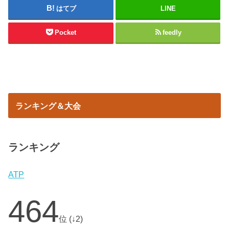
はてブ
LINE
Pocket
feedly
ランキング＆大会
ランキング
ATP
464
位 (↓2)