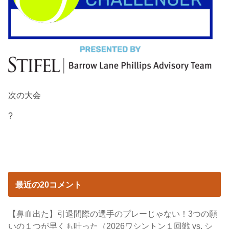
次の大会
?
最近の20コメント
【鼻血出た】引退間際の選手のプレーじゃない！3つの願
いの１つが早くも叶った（2026ワシントン１回戦 vs. シ