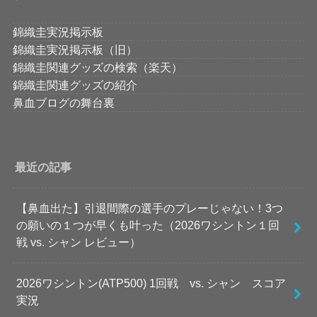
錦織圭実況掲示板
錦織圭実況掲示板（旧）
錦織圭関連グッズの検索（楽天）
錦織圭関連グッズの紹介
鼻血ブログの舞台裏
最近の記事
【鼻血出た】引退間際の選手のプレーじゃない！3つ
の願いの１つが早くも叶った（2026ワシントン１回
戦 vs. シャン レビュー）
2026ワシントン(ATP500) 1回戦 vs. シャン スコア
実況