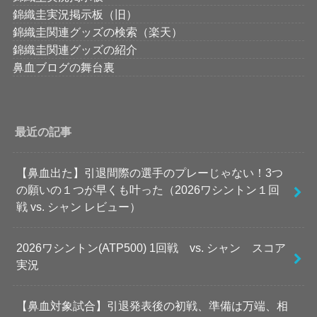
錦織圭実況掲示板（旧）
錦織圭関連グッズの検索（楽天）
錦織圭関連グッズの紹介
鼻血ブログの舞台裏
最近の記事
【鼻血出た】引退間際の選手のプレーじゃない！3つ
の願いの１つが早くも叶った（2026ワシントン１回
戦 vs. シャン レビュー）
2026ワシントン(ATP500) 1回戦 vs. シャン スコア
実況
【鼻血対象試合】引退発表後の初戦、準備は万端、相