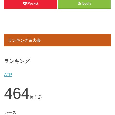
Pocket
feedly
ランキング＆大会
ランキング
ATP
464
位 (↓2)
レース