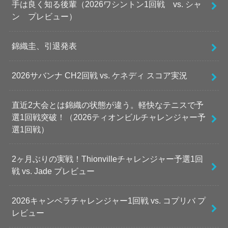
手は良く知る後輩（2026ワシントン1回戦 vs. シャ
ン プレビュー）
錦織圭、引退発表
2026サバンナ CH2回戦 vs. ケネディ スコア実況
直近2大会とは錦織の状態が違う。軽快なテニスで予
選1回戦突破！（2026ティオンビルチャレンジャー予
選1回戦）
2ヶ月ぶりの実戦！Thionvilleチャレンジャー予選1回
戦 vs. Jade プレビュー
2026キャンベラチャレンジャー1回戦 vs. コプリバ プ
レビュー