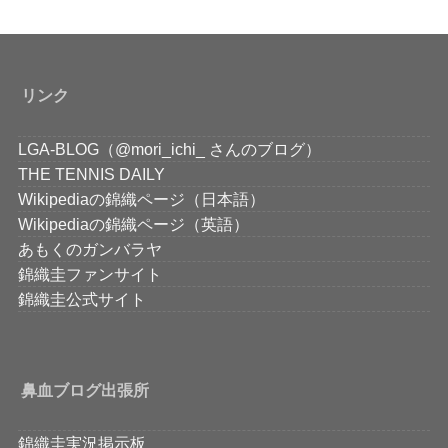
リンク
LGA-BLOG（@mori_ichi_ さんのブログ）
THE TENNIS DAILY
Wikipediaの錦織ページ（日本語）
Wikipediaの錦織ページ（英語）
あもくのガンバラヤ
錦織圭ファンサイト
錦織圭公式サイト
鼻血ブログ出張所
錦織圭実況掲示板