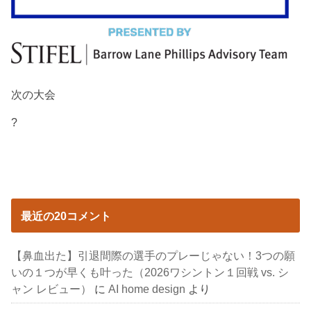
次の大会
?
最近の20コメント
【鼻血出た】引退間際の選手のプレーじゃない！3つの願
いの１つが早くも叶った（2026ワシントン１回戦 vs. シ
ャン レビュー）
に
AI home design
より