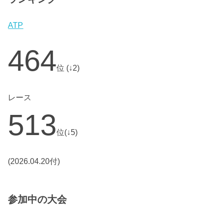
ATP
464
位 (↓2)
レース
513
位(↓5)
(2026.04.20付)
参加中の大会