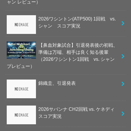
ャン レビュー）
2026ワシントン(ATP500) 1回戦 vs.
シャン スコア実況
【鼻血対象試合】引退発表後の初戦、
準備は万端、相手は良く知る後輩
（2026ワシントン1回戦 vs. シャン
プレビュー）
錦織圭、引退発表
2026サバンナ CH2回戦 vs. ケネディ
スコア実況