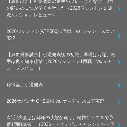
【鼻血出た】引退間際の選手のプレーじゃない！3つ
の願いの１つが早くも叶った（2026ワシントン１回
戦 vs. シャン レビュー）
2026ワシントン(ATP500) 1回戦 vs. シャン スコア
実況
【鼻血対象試合】引退発表後の初戦、準備は万端、相
手は良く知る後輩（2026ワシントン1回戦 vs. シャ
ン プレビュー）
錦織圭、引退発表
2026サバンナ CH2回戦 vs. ケネディ スコア実況
直近2大会とは錦織の状態が違う。軽快なテニスで予
選1回戦突破！（2026ティオンビルチャレンジャー予