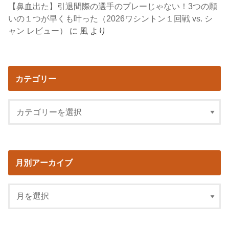
【鼻血出た】引退間際の選手のプレーじゃない！3つの願
いの１つが早くも叶った（2026ワシントン１回戦 vs. シ
ャン レビュー）
に
風
より
カテゴリー
月別アーカイブ