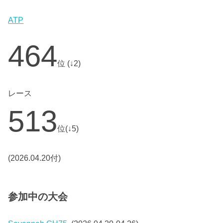
ATP
464
位 (↓2)
レース
513
位(↓5)
(2026.04.20付)
参加中の大会