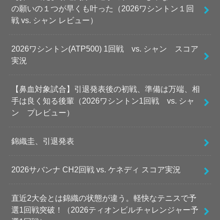
の願いの１つが早くも叶った（2026ワシントン１回
戦 vs. シャン レビュー）
2026ワシントン(ATP500) 1回戦 vs. シャン スコア
実況
【鼻血対象試合】引退発表後の初戦、準備は万端、相
手は良く知る後輩（2026ワシントン1回戦 vs. シャ
ン プレビュー）
錦織圭、引退発表
2026サバンナ CH2回戦 vs. ケネディ スコア実況
直近2大会とは錦織の状態が違う。軽快なテニスで予
選1回戦突破！（2026ティオンビルチャレンジャー予