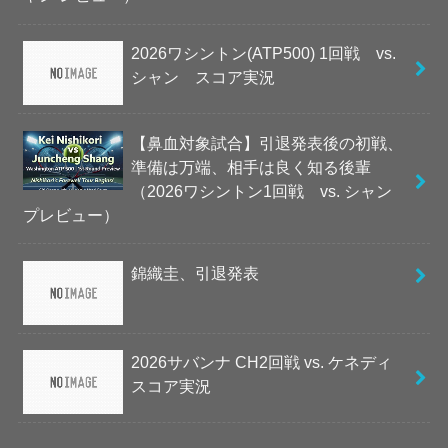
2026ワシントン(ATP500) 1回戦 vs.
シャン スコア実況
【鼻血対象試合】引退発表後の初戦、
準備は万端、相手は良く知る後輩
（2026ワシントン1回戦 vs. シャン
プレビュー）
錦織圭、引退発表
2026サバンナ CH2回戦 vs. ケネディ
スコア実況