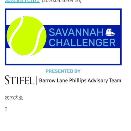
Savannah CH75
(2026.04.20-04.26)
次の大会
?