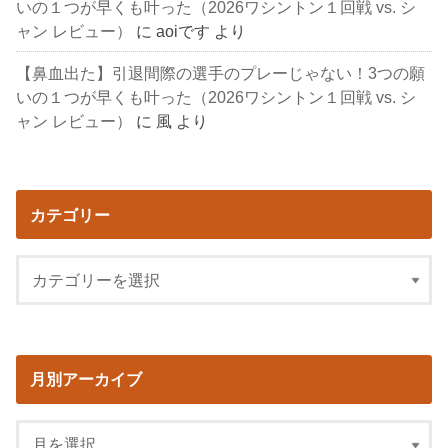
いの１つが早くも叶った（2026ワシントン１回戦 vs. シ
ャン レビュー）
に
aoiです
より
【鼻血出た】引退間際の選手のプレーじゃない！3つの願
いの１つが早くも叶った（2026ワシントン１回戦 vs. シ
ャン レビュー）
に
風
より
カテゴリー
月別アーカイブ