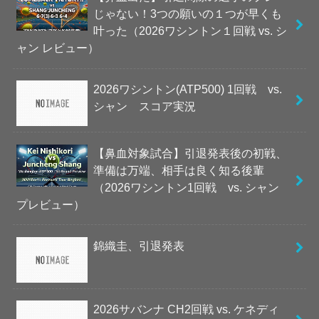
じゃない！3つの願いの１つが早くも
叶った（2026ワシントン１回戦 vs. シ
ャン レビュー）
2026ワシントン(ATP500) 1回戦 vs.
シャン スコア実況
【鼻血対象試合】引退発表後の初戦、
準備は万端、相手は良く知る後輩
（2026ワシントン1回戦 vs. シャン
プレビュー）
錦織圭、引退発表
2026サバンナ CH2回戦 vs. ケネディ