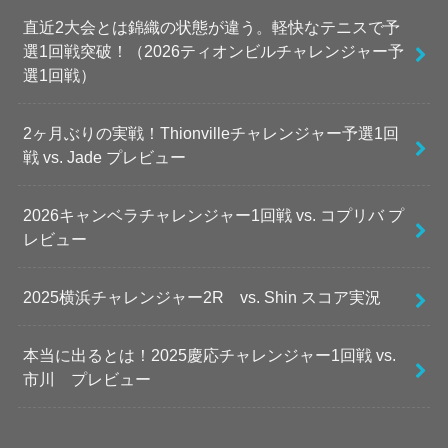
直近2大会とは錦織の状態が違う。軽快なテニスで予
選1回戦突破！（2026ティオンビルチャレンジャー予
選1回戦）
2ヶ月ぶりの実戦！Thionvilleチャレンジャー予選1回
戦 vs. Jade プレビュー
2026キャンベラチャレンジャー1回戦 vs. コプリバ プ
レビュー
2025横浜チャレンジャー2R vs. Shin スコア実況
本当に出るとは！2025慶応チャレンジャー1回戦 vs.
市川 プレビュー