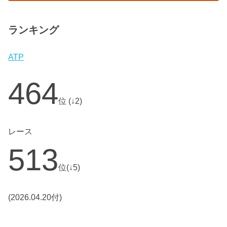
ランキング
ATP
464
位 (↓2)
レース
513
位(↓5)
(2026.04.20付)