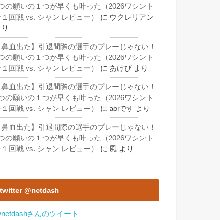
3つの願いの１つが早くも叶った（2026ワシント
１回戦 vs. シャン レビュー）
に
ウクレリアン
より
【鼻血出た】引退間際の選手のプレーじゃない！
3つの願いの１つが早くも叶った（2026ワシント
１回戦 vs. シャン レビュー）
に
あけび
より
【鼻血出た】引退間際の選手のプレーじゃない！
3つの願いの１つが早くも叶った（2026ワシント
１回戦 vs. シャン レビュー）
に
aoiです
より
【鼻血出た】引退間際の選手のプレーじゃない！
3つの願いの１つが早くも叶った（2026ワシント
１回戦 vs. シャン レビュー）
に
風
より
twitter @netdash
netdashさんのツイート