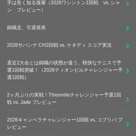
手は良く知る後輩（2026ワシントン1回戦 vs. シャ
ン プレビュー）
錦織圭、引退発表
2026サバンナ CH2回戦 vs. ケネディ スコア実況
直近2大会とは錦織の状態が違う。軽快なテニスで予
選1回戦突破！（2026ティオンビルチャレンジャー予
選1回戦）
2ヶ月ぶりの実戦！Thionvilleチャレンジャー予選1回
戦 vs. Jade プレビュー
2026キャンベラチャレンジャー1回戦 vs. コプリバ プ
レビュー