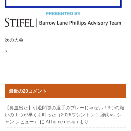
次の大会
?
最近の20コメント
【鼻血出た】引退間際の選手のプレーじゃない！3つの願
いの１つが早くも叶った（2026ワシントン１回戦 vs. シ
ャン レビュー）
に
AI home design
より