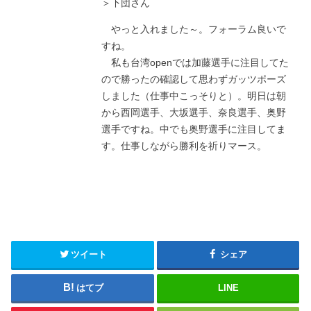
＞下団さん
やっと入れました～。フォーラム良いで
すね。
私も台湾openでは加藤選手に注目してた
ので勝ったの確認して思わずガッツポーズ
しました（仕事中こっそりと）。明日は朝
から西岡選手、大坂選手、奈良選手、奥野
選手ですね。中でも奥野選手に注目してま
す。仕事しながら勝利を祈りマース。
ツイート
シェア
はてブ
LINE