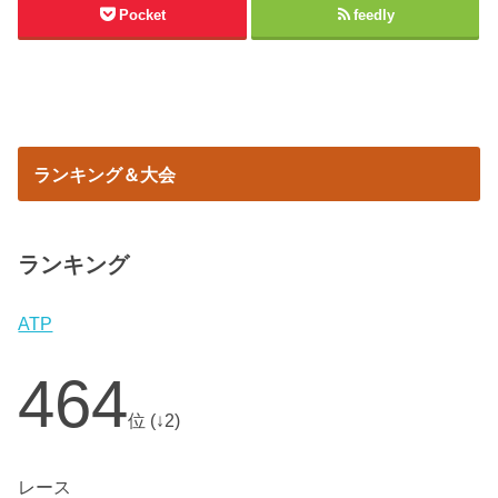
Pocket
feedly
ランキング＆大会
ランキング
ATP
464
位 (↓2)
レース