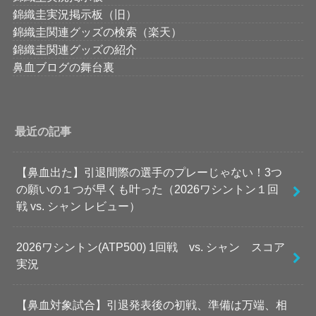
錦織圭実況掲示板（旧）
錦織圭関連グッズの検索（楽天）
錦織圭関連グッズの紹介
鼻血ブログの舞台裏
最近の記事
【鼻血出た】引退間際の選手のプレーじゃない！3つ
の願いの１つが早くも叶った（2026ワシントン１回
戦 vs. シャン レビュー）
2026ワシントン(ATP500) 1回戦 vs. シャン スコア
実況
【鼻血対象試合】引退発表後の初戦、準備は万端、相