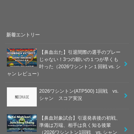
新着エントリー
【鼻血出た】引退間際の選手のプレー
じゃない！3つの願いの１つが早くも
叶った（2026ワシントン１回戦 vs. シ
ャン レビュー）
2026ワシントン(ATP500) 1回戦 vs.
シャン スコア実況
【鼻血対象試合】引退発表後の初戦、
準備は万端、相手は良く知る後輩
（2026ワシントン1回戦 vs. シャン