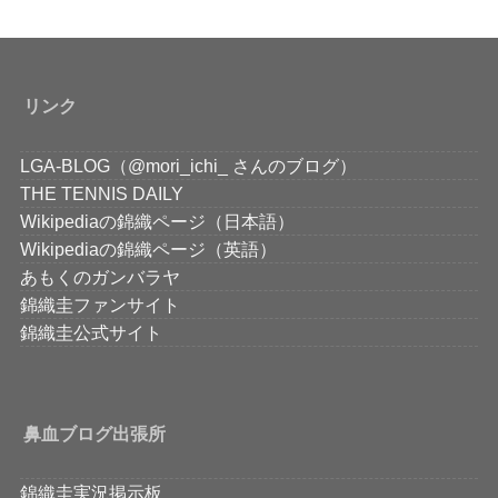
リンク
LGA-BLOG（@mori_ichi_ さんのブログ）
THE TENNIS DAILY
Wikipediaの錦織ページ（日本語）
Wikipediaの錦織ページ（英語）
あもくのガンバラヤ
錦織圭ファンサイト
錦織圭公式サイト
鼻血ブログ出張所
錦織圭実況掲示板