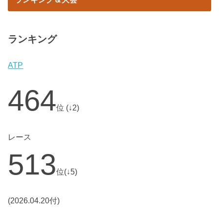
ランキング
ATP
464
位 (↓2)
レース
513
位(↓5)
(2026.04.20付)