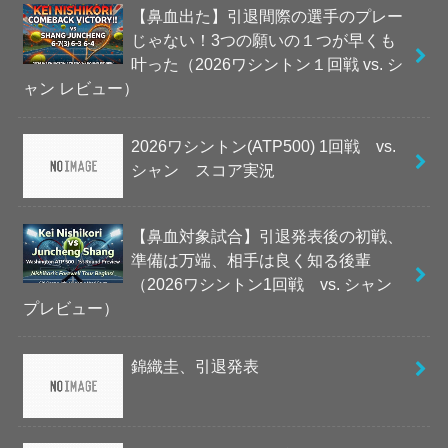
【鼻血出た】引退間際の選手のプレー
じゃない！3つの願いの１つが早くも
叶った（2026ワシントン１回戦 vs. シ
ャン レビュー）
2026ワシントン(ATP500) 1回戦 vs.
シャン スコア実況
【鼻血対象試合】引退発表後の初戦、
準備は万端、相手は良く知る後輩
（2026ワシントン1回戦 vs. シャン
プレビュー）
錦織圭、引退発表