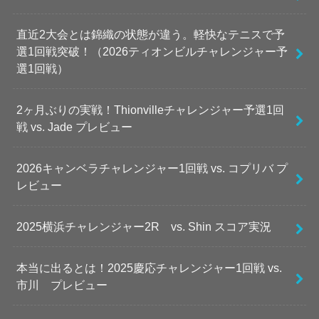
直近2大会とは錦織の状態が違う。軽快なテニスで予
選1回戦突破！（2026ティオンビルチャレンジャー予
選1回戦）
2ヶ月ぶりの実戦！Thionvilleチャレンジャー予選1回
戦 vs. Jade プレビュー
2026キャンベラチャレンジャー1回戦 vs. コプリバ プ
レビュー
2025横浜チャレンジャー2R vs. Shin スコア実況
本当に出るとは！2025慶応チャレンジャー1回戦 vs.
市川 プレビュー