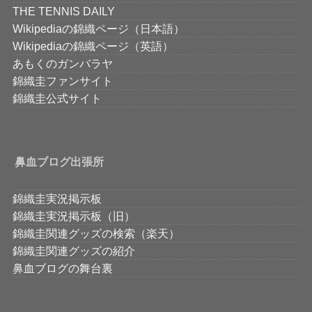
THE TENNIS DAILY
Wikipediaの錦織ページ（日本語）
Wikipediaの錦織ページ（英語）
あもくのガンバラヤ
錦織圭ファンサイト
錦織圭公式サイト
鼻血ブログ出張所
錦織圭実況掲示板
錦織圭実況掲示板（旧）
錦織圭関連グッズの検索（楽天）
錦織圭関連グッズの紹介
鼻血ブログの舞台裏