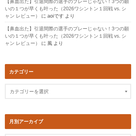
【鼻血出た】引退間際の選手のプレーじゃない！3つの願
いの１つが早くも叶った（2026ワシントン１回戦 vs. シ
ャン レビュー）
に
aoiです
より
【鼻血出た】引退間際の選手のプレーじゃない！3つの願
いの１つが早くも叶った（2026ワシントン１回戦 vs. シ
ャン レビュー）
に
風
より
カテゴリー
月別アーカイブ