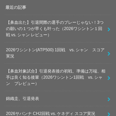
最近の記事
【鼻血出た】引退間際の選手のプレーじゃない！3つ
の願いの１つが早くも叶った（2026ワシントン１回
戦 vs. シャン レビュー）
2026ワシントン(ATP500) 1回戦 vs. シャン スコア
実況
【鼻血対象試合】引退発表後の初戦、準備は万端、相
手は良く知る後輩（2026ワシントン1回戦 vs. シャ
ン プレビュー）
錦織圭、引退発表
2026サバンナ CH2回戦 vs. ケネディ スコア実況