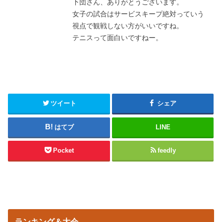
下団さん、ありがとうございます。
女子の試合はサービスキープ絶対っていう
視点で観戦しない方がいいですね。
テニスって面白いですねー。
ツイート
シェア
はてブ
LINE
Pocket
feedly
ランキング＆大会