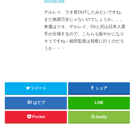
854/op.pdf
デルレイ、ラオ君OUTしたみたいですね。
まだ体調万全じゃないのでしょうか。。。
来週はリオ、デルレイ、Chと沢山日本人選
手が出場するので、こちらも賑やかになり
そうですね～植田監督は視察に行くのだろ
うか・・・
ツイート
シェア
はてブ
LINE
Pocket
feedly