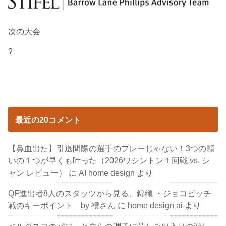
次の大会
?
最近の20コメント
【鼻血出た】引退間際の選手のプレーじゃない！3つの願
いの１つが早くも叶った（2026ワシントン１回戦 vs. シ
ャン レビュー）
に
AI home design
より
QF進出者8人のスタッツから見る、錦織 ・ジョコビッチ
戦のキーポイント by 禮さん
に
home design ai
より