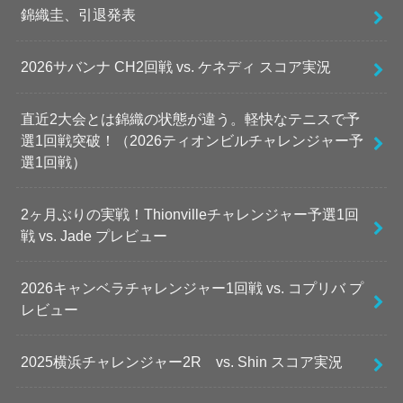
錦織圭、引退発表
2026サバンナ CH2回戦 vs. ケネディ スコア実況
直近2大会とは錦織の状態が違う。軽快なテニスで予
選1回戦突破！（2026ティオンビルチャレンジャー予
選1回戦）
2ヶ月ぶりの実戦！Thionvilleチャレンジャー予選1回
戦 vs. Jade プレビュー
2026キャンベラチャレンジャー1回戦 vs. コプリバ プ
レビュー
2025横浜チャレンジャー2R vs. Shin スコア実況