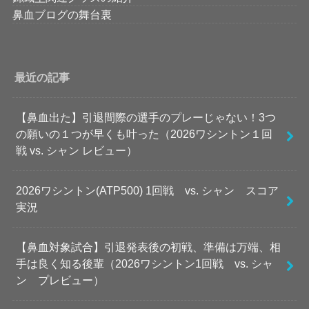
鼻血ブログの舞台裏
最近の記事
【鼻血出た】引退間際の選手のプレーじゃない！3つ
の願いの１つが早くも叶った（2026ワシントン１回
戦 vs. シャン レビュー）
2026ワシントン(ATP500) 1回戦 vs. シャン スコア
実況
【鼻血対象試合】引退発表後の初戦、準備は万端、相
手は良く知る後輩（2026ワシントン1回戦 vs. シャ
ン プレビュー）