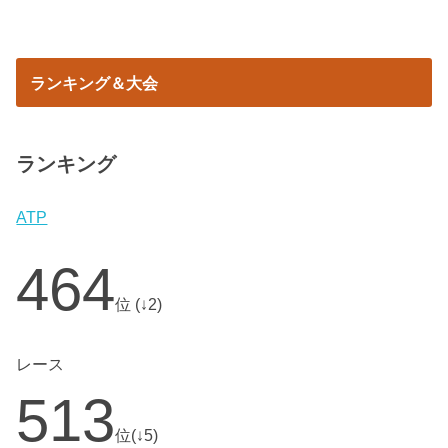
ランキング＆大会
ランキング
ATP
464
位 (↓2)
レース
513
位(↓5)