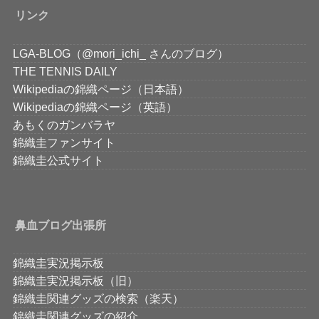
リンク
LGA-BLOG（@mori_ichi_ さんのブログ）
THE TENNIS DAILY
Wikipediaの錦織ページ（日本語）
Wikipediaの錦織ページ（英語）
あもくのガンバラヤ
錦織圭ファンサイト
錦織圭公式サイト
鼻血ブログ出張所
錦織圭実況掲示板
錦織圭実況掲示板（旧）
錦織圭関連グッズの検索（楽天）
錦織圭関連グッズの紹介