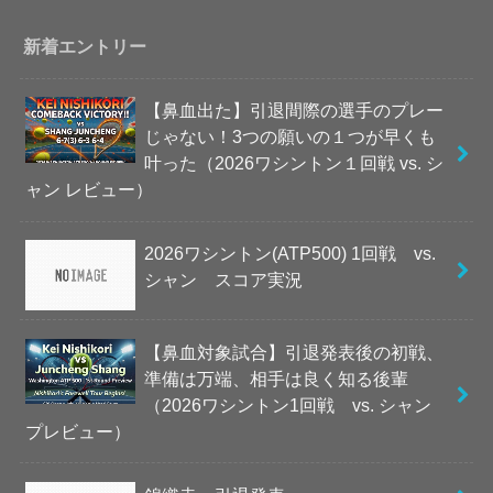
新着エントリー
【鼻血出た】引退間際の選手のプレー
じゃない！3つの願いの１つが早くも
叶った（2026ワシントン１回戦 vs. シ
ャン レビュー）
2026ワシントン(ATP500) 1回戦 vs.
シャン スコア実況
【鼻血対象試合】引退発表後の初戦、
準備は万端、相手は良く知る後輩
（2026ワシントン1回戦 vs. シャン
プレビュー）