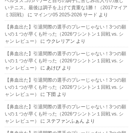
ベルダスコのパワーと自らの調子に苦しみ出入りの激し
いテニス。最後は調子を上げて貴重な1勝！（2017マイア
ミ3回戦）
に
マインツ05 2025-2026 サード
より
【鼻血出た】引退間際の選手のプレーじゃない！3つの願
いの１つが早くも叶った（2026ワシントン１回戦 vs. シ
ャン レビュー）
に
ウクレリアン
より
【鼻血出た】引退間際の選手のプレーじゃない！3つの願
いの１つが早くも叶った（2026ワシントン１回戦 vs. シ
ャン レビュー）
に
あけび
より
【鼻血出た】引退間際の選手のプレーじゃない！3つの願
いの１つが早くも叶った（2026ワシントン１回戦 vs. シ
ャン レビュー）
に
下団
より
【鼻血出た】引退間際の選手のプレーじゃない！3つの願
いの１つが早くも叶った（2026ワシントン１回戦 vs. シ
ャン レビュー）
に
ステファンふぁん
より
【鼻血出た】引退間際の選手のプレーじゃない！3つの願