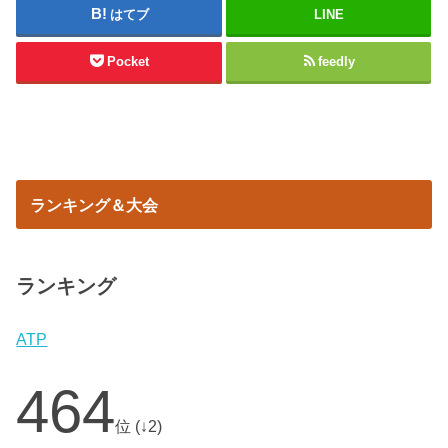
はてブ
LINE
Pocket
feedly
ランキング＆大会
ランキング
ATP
464
位 (↓2)