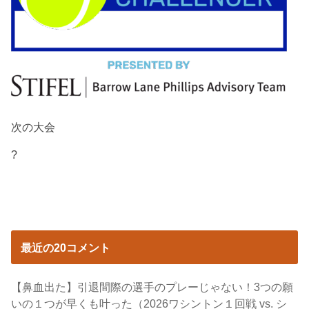
次の大会
?
最近の20コメント
【鼻血出た】引退間際の選手のプレーじゃない！3つの願
いの１つが早くも叶った（2026ワシントン１回戦 vs. シ