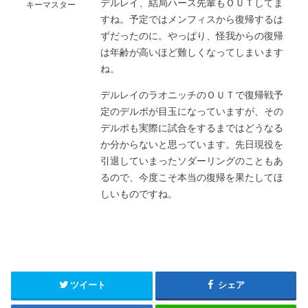
デルレイ、結局ハース先輩もＯＵＴしてま
キーマスター
すね。予定ではメンフィスから復帰するは
ずだったのに。やっぱり、怪我からの復帰
は年齢が高いほど難しくなってしまいます
ね。
デルレイのラオニッチのＯＵＴで復帰戦予
定のデルポが目玉になっていますが、その
デルポも実際に試合をするまではどうなる
か分からないと思っています。先日現役を
引退していまったソダーリングのこともあ
るので、今度こそ本当の復帰を果たしてほ
しいものですね。
ツイート
シェア