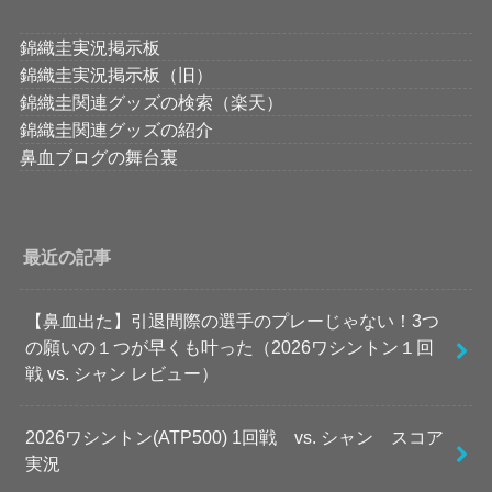
錦織圭実況掲示板
錦織圭実況掲示板（旧）
錦織圭関連グッズの検索（楽天）
錦織圭関連グッズの紹介
鼻血ブログの舞台裏
最近の記事
【鼻血出た】引退間際の選手のプレーじゃない！3つ
の願いの１つが早くも叶った（2026ワシントン１回
戦 vs. シャン レビュー）
2026ワシントン(ATP500) 1回戦 vs. シャン スコア
実況