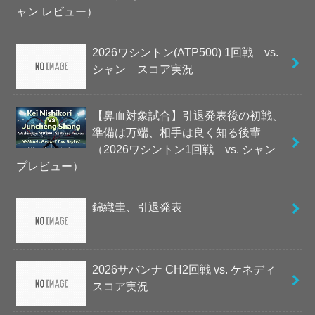
ャン レビュー）
2026ワシントン(ATP500) 1回戦 vs.
シャン スコア実況
【鼻血対象試合】引退発表後の初戦、
準備は万端、相手は良く知る後輩
（2026ワシントン1回戦 vs. シャン
プレビュー）
錦織圭、引退発表
2026サバンナ CH2回戦 vs. ケネディ
スコア実況