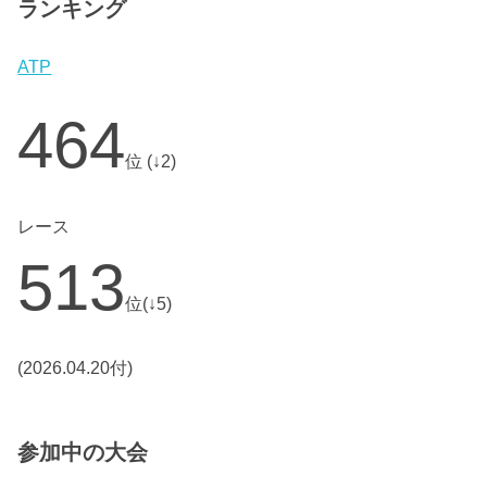
ランキング
ATP
464
位 (↓2)
レース
513
位(↓5)
(2026.04.20付)
参加中の大会