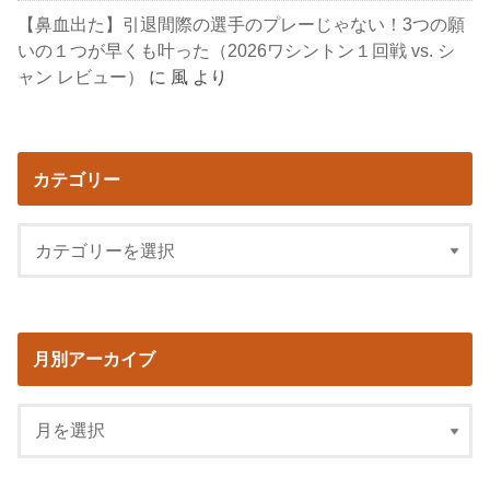
【鼻血出た】引退間際の選手のプレーじゃない！3つの願
いの１つが早くも叶った（2026ワシントン１回戦 vs. シ
ャン レビュー）
に
風
より
カテゴリー
月別アーカイブ