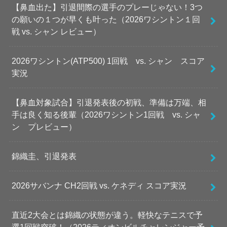
【鼻血出た】引退間際の選手のプレーじゃない！3つ
の願いの１つが早くも叶った（2026ワシントン１回
戦 vs. シャン レビュー）
2026ワシントン(ATP500) 1回戦 vs. シャン スコア
実況
【鼻血対象試合】引退発表後の初戦、準備は万端、相
手は良く知る後輩（2026ワシントン1回戦 vs. シャ
ン プレビュー）
錦織圭、引退発表
2026サバンナ CH2回戦 vs. ケネディ スコア実況
直近2大会とは錦織の状態が違う。軽快なテニスで予