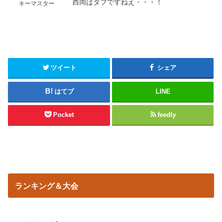
西岡はタフですねえ・・・！
キーマスター
ツイート
シェア
はてブ
LINE
Pocket
feedly
ランキング＆大会