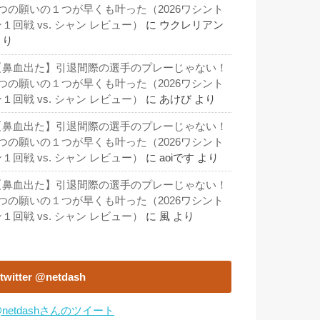
3つの願いの１つが早くも叶った（2026ワシント
１回戦 vs. シャン レビュー）
に
ウクレリアン
より
【鼻血出た】引退間際の選手のプレーじゃない！
3つの願いの１つが早くも叶った（2026ワシント
１回戦 vs. シャン レビュー）
に
あけび
より
【鼻血出た】引退間際の選手のプレーじゃない！
3つの願いの１つが早くも叶った（2026ワシント
１回戦 vs. シャン レビュー）
に
aoiです
より
【鼻血出た】引退間際の選手のプレーじゃない！
3つの願いの１つが早くも叶った（2026ワシント
１回戦 vs. シャン レビュー）
に
風
より
twitter @netdash
netdashさんのツイート