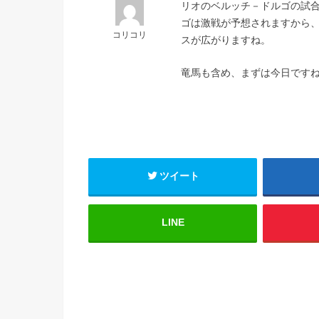
リオのベルッチ－ドルゴの試
ゴは激戦が予想されますから
コリコリ
スが広がりますね。
竜馬も含め、まずは今日です
ツイート
LINE