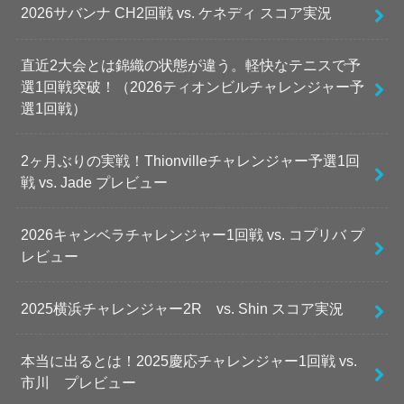
2026サバンナ CH2回戦 vs. ケネディ スコア実況
直近2大会とは錦織の状態が違う。軽快なテニスで予
選1回戦突破！（2026ティオンビルチャレンジャー予
選1回戦）
2ヶ月ぶりの実戦！Thionvilleチャレンジャー予選1回
戦 vs. Jade プレビュー
2026キャンベラチャレンジャー1回戦 vs. コプリバ プ
レビュー
2025横浜チャレンジャー2R vs. Shin スコア実況
本当に出るとは！2025慶応チャレンジャー1回戦 vs.
市川 プレビュー