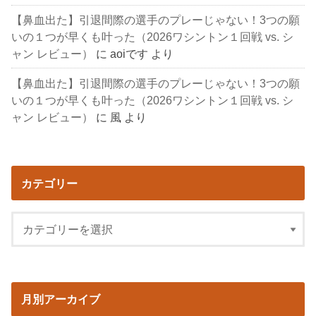
【鼻血出た】引退間際の選手のプレーじゃない！3つの願
いの１つが早くも叶った（2026ワシントン１回戦 vs. シ
ャン レビュー）
に
aoiです
より
【鼻血出た】引退間際の選手のプレーじゃない！3つの願
いの１つが早くも叶った（2026ワシントン１回戦 vs. シ
ャン レビュー）
に
風
より
カテゴリー
月別アーカイブ