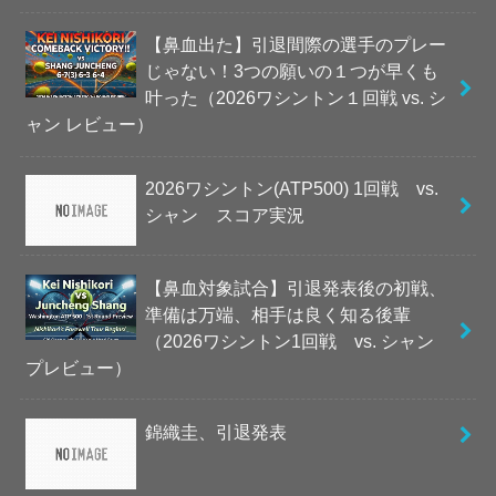
【鼻血出た】引退間際の選手のプレー
じゃない！3つの願いの１つが早くも
叶った（2026ワシントン１回戦 vs. シ
ャン レビュー）
2026ワシントン(ATP500) 1回戦 vs.
シャン スコア実況
【鼻血対象試合】引退発表後の初戦、
準備は万端、相手は良く知る後輩
（2026ワシントン1回戦 vs. シャン
プレビュー）
錦織圭、引退発表