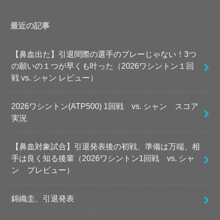
最近の記事
【鼻血出た】引退間際の選手のプレーじゃない！3つ
の願いの１つが早くも叶った（2026ワシントン１回
戦 vs. シャン レビュー）
2026ワシントン(ATP500) 1回戦 vs. シャン スコア
実況
【鼻血対象試合】引退発表後の初戦、準備は万端、相
手は良く知る後輩（2026ワシントン1回戦 vs. シャ
ン プレビュー）
錦織圭、引退発表