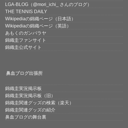
LGA-BLOG（@mori_ichi_ さんのブログ）
THE TENNIS DAILY
Wikipediaの錦織ページ（日本語）
Wikipediaの錦織ページ（英語）
あもくのガンバラヤ
錦織圭ファンサイト
錦織圭公式サイト
鼻血ブログ出張所
錦織圭実況掲示板
錦織圭実況掲示板（旧）
錦織圭関連グッズの検索（楽天）
錦織圭関連グッズの紹介
鼻血ブログの舞台裏