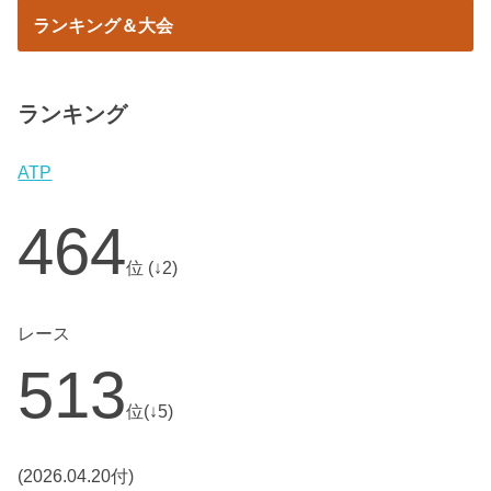
ランキング＆大会
ランキング
ATP
464
位 (↓2)
レース
513
位(↓5)
(2026.04.20付)