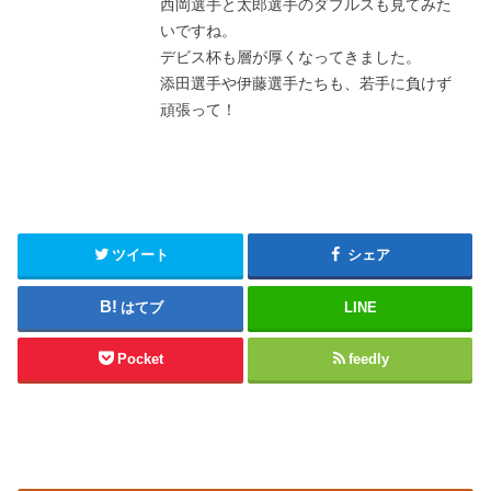
西岡選手と太郎選手のダブルスも見てみた
いですね。
デビス杯も層が厚くなってきました。
添田選手や伊藤選手たちも、若手に負けず
頑張って！
ツイート
シェア
はてブ
LINE
Pocket
feedly