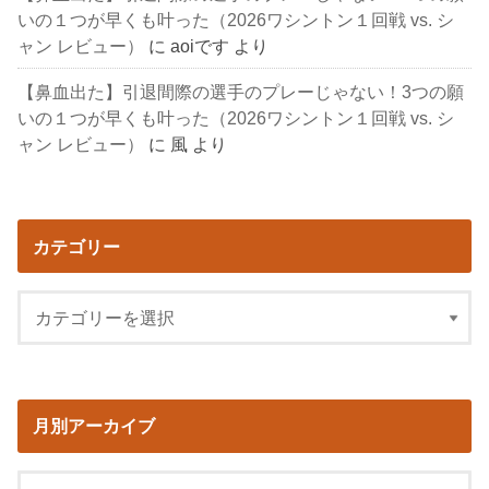
いの１つが早くも叶った（2026ワシントン１回戦 vs. シ
ャン レビュー）
に
aoiです
より
【鼻血出た】引退間際の選手のプレーじゃない！3つの願
いの１つが早くも叶った（2026ワシントン１回戦 vs. シ
ャン レビュー）
に
風
より
カテゴリー
月別アーカイブ