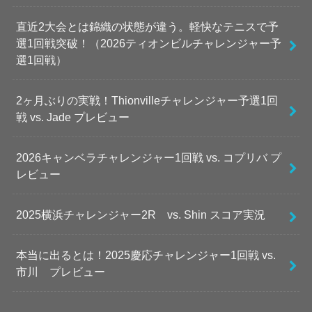
直近2大会とは錦織の状態が違う。軽快なテニスで予
選1回戦突破！（2026ティオンビルチャレンジャー予
選1回戦）
2ヶ月ぶりの実戦！Thionvilleチャレンジャー予選1回
戦 vs. Jade プレビュー
2026キャンベラチャレンジャー1回戦 vs. コプリバ プ
レビュー
2025横浜チャレンジャー2R vs. Shin スコア実況
本当に出るとは！2025慶応チャレンジャー1回戦 vs.
市川 プレビュー