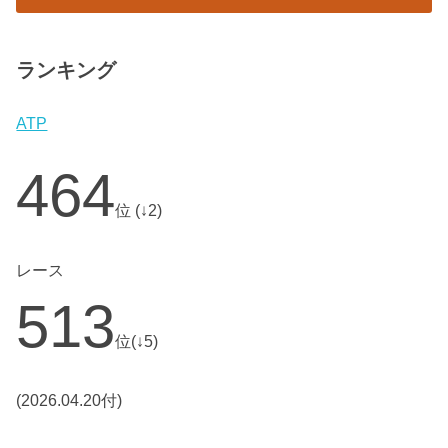
ランキング
ATP
464
位 (↓2)
レース
513
位(↓5)
(2026.04.20付)