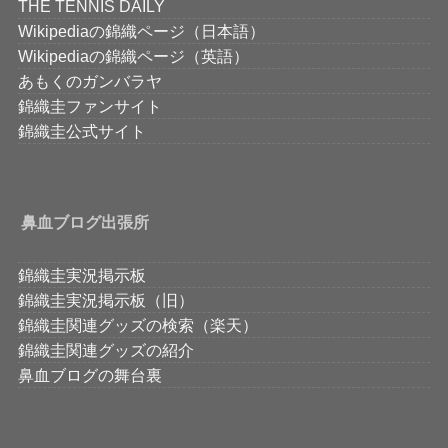
THE TENNIS DAILY
Wikipediaの錦織ページ（日本語）
Wikipediaの錦織ページ（英語）
あもくのガンバラヤ
錦織圭ファンサイト
錦織圭公式サイト
鼻血ブログ出張所
錦織圭実況掲示板
錦織圭実況掲示板（旧）
錦織圭関連グッズの検索（楽天）
錦織圭関連グッズの紹介
鼻血ブログの舞台裏