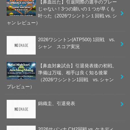
【鼻血出た】引退間際の選手のプレー
じゃない！3つの願いの１つが早くも
叶った（2026ワシントン１回戦 vs. シ
ャン レビュー）
2026ワシントン(ATP500) 1回戦 vs.
シャン スコア実況
【鼻血対象試合】引退発表後の初戦、
準備は万端、相手は良く知る後輩
（2026ワシントン1回戦 vs. シャン
プレビュー）
錦織圭、引退発表
2026サバンナ CH2回戦 vs. ケネディ