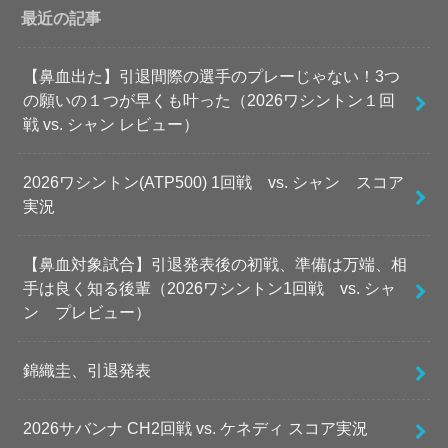
最近の記事
【鼻血出た】引退間際の選手のプレーじゃない！3つ
の願いの１つが早くも叶った（2026ワシントン１回
戦 vs. シャン レビュー）
2026ワシントン(ATP500) 1回戦 vs. シャン スコア
実況
【鼻血対象試合】引退発表後の初戦、準備は万端、相
手は良く知る後輩（2026ワシントン1回戦 vs. シャ
ン プレビュー）
錦織圭、引退発表
2026サバンナ CH2回戦 vs. ケネディ スコア実況