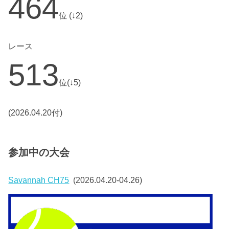
464
位 (↓2)
レース
513
位(↓5)
(2026.04.20付)
参加中の大会
Savannah CH75
(2026.04.20-04.26)