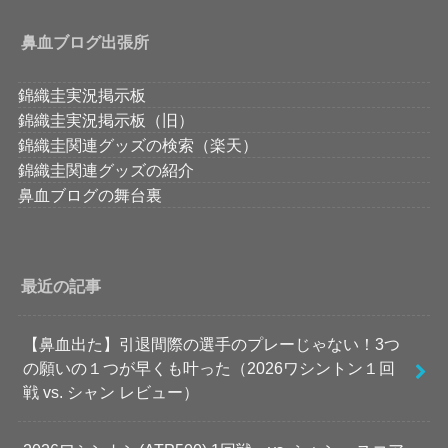
鼻血ブログ出張所
錦織圭実況掲示板
錦織圭実況掲示板（旧）
錦織圭関連グッズの検索（楽天）
錦織圭関連グッズの紹介
鼻血ブログの舞台裏
最近の記事
【鼻血出た】引退間際の選手のプレーじゃない！3つ
の願いの１つが早くも叶った（2026ワシントン１回
戦 vs. シャン レビュー）