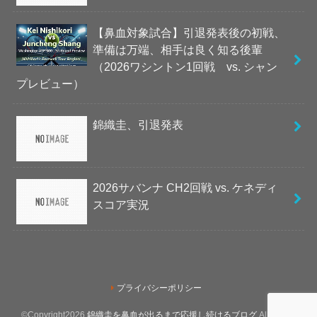
【鼻血対象試合】引退発表後の初戦、
準備は万端、相手は良く知る後輩
（2026ワシントン1回戦 vs. シャン
プレビュー）
錦織圭、引退発表
2026サバンナ CH2回戦 vs. ケネディ
スコア実況
プライバシーポリシー
©Copyright2026
錦織圭を鼻血が出るまで応援し続けるブログ
.All Rights