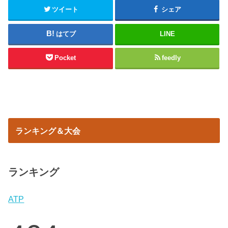
ツイート
シェア
はてブ
LINE
Pocket
feedly
ランキング＆大会
ランキング
ATP